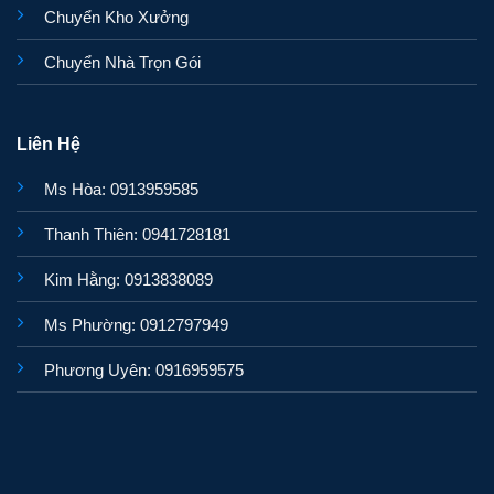
Chuyển Kho Xưởng
Chuyển Nhà Trọn Gói
Liên Hệ
Ms Hòa: 0913959585
Thanh Thiên: 0941728181
Kim Hằng: 0913838089
Ms Phường: 0912797949
Phương Uyên: 0916959575