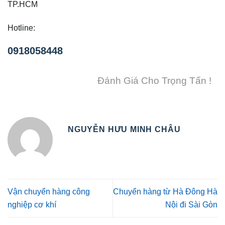
TP.HCM
Hotline:
0918058448
Đánh Giá Cho Trọng Tấn !
NGUYỄN HƯU MINH CHÂU
Vận chuyển hàng công
Chuyển hàng từ Hà Đông Hà
nghiệp cơ khí
Nội đi Sài Gòn