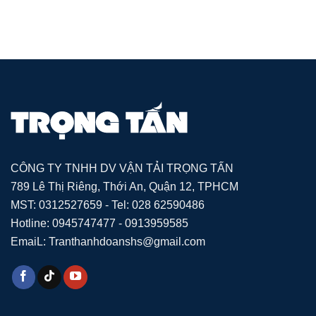
CÔNG TY TNHH DV VẬN TẢI TRỌNG TẤN
789 Lê Thị Riêng, Thới An, Quận 12, TPHCM
MST: 0312527659 - Tel: 028 62590486
Hotline: 0945747477 - 0913959585
EmaiL: Tranthanhdoanshs@gmail.com