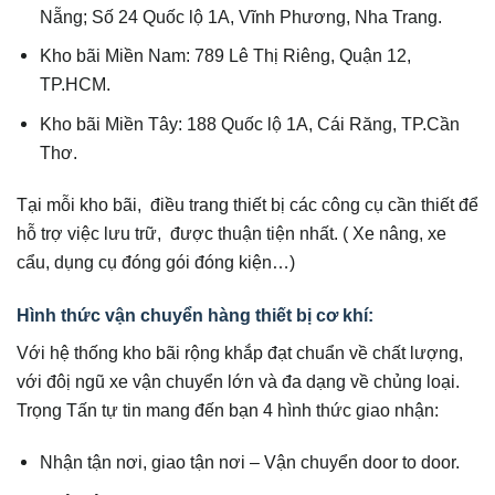
Nẵng; Số 24 Quốc lộ 1A, Vĩnh Phương, Nha Trang.
Kho bãi Miền Nam: 789 Lê Thị Riêng, Quận 12,
TP.HCM.
Kho bãi Miền Tây: 188 Quốc lộ 1A, Cái Răng, TP.Cần
Thơ.
Tại mỗi kho bãi, điều trang thiết bị các công cụ cần thiết để
hỗ trợ việc lưu trữ, được thuận tiện nhất. ( Xe nâng, xe
cẩu, dụng cụ đóng gói đóng kiện…)
Hình thức vận chuyển hàng thiết bị cơ khí:
Với hệ thống kho bãi rộng khắp đạt chuẩn về chất lượng,
với đôị ngũ xe vận chuyển lớn và đa dạng về chủng loại.
Trọng Tấn tự tin mang đến bạn 4 hình thức giao nhận:
Nhận tận nơi, giao tận nơi – Vận chuyển door to door.