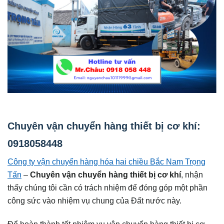
Chuyên vận chuyển hàng thiết bị cơ khí:
0918058448
Công ty vận chuyển hàng hóa hai chiều Bắc Nam Trọng
Tấn
–
Chuyên vận chuyển hàng thiết bị cơ khí
, nhận
thấy chúng tôi cần có trách nhiệm để đóng góp một phần
công sức vào nhiệm vụ chung của Đất nước này.