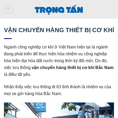
Bỏ
qua
nội
dung
VẬN CHUYỂN HÀNG THIẾT BỊ CƠ KHÍ
Ngành công nghiệp cơ khí ở Việt Nam hiện tại là ngành
đang phát triển để thực hiện hóa nhiệm vụ công nghiệp
hóa hiện đại hóa đất nước trong thời kỳ đổi mới. Do đó,
việc lưu thông
vận chuyển hàng thiết bị cơ khí Bắc Nam
là điều tất yếu.
Nhận thấy việc lưu thông đi 63 tỉnh thành là nhiệm vụ của
mọi xe gửi hàng hóa Bắc Nam.