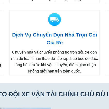
Dịch Vụ Chuyển Dọn Nhà Trọn Gói
Giá Rẻ
Chuyển nhà và chuyển phòng trọ trọn gói, xe dọn
nhà đủ loại, nhận tháo dỡ lắp ráp, bao bọc đồ đạc,
g
hàng hóa trước khi vận chuyển, điểm giao nhận
không giới hạn trên toàn quốc.
EO ĐỘI XE VẬN TẢI CHÍNH CHỦ ĐỦ 