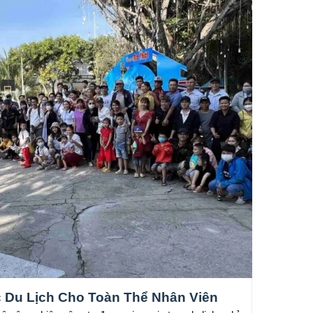
 Du Lịch Cho Toàn Thể Nhân Viên