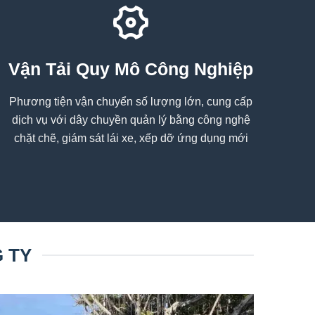
Vận Tải Quy Mô Công Nghiệp
Phương tiện vận chuyển số lượng lớn, cung cấp
dịch vụ với dây chuyền quản lý bằng công nghệ
chặt chẽ, giám sát lái xe, xếp dỡ ứng dụng mới
 TY