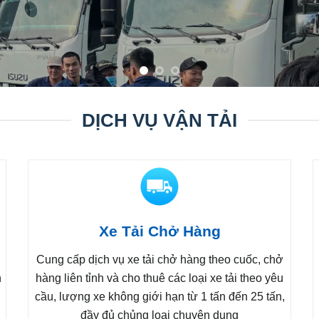
VẬN CHUYỂN CONTAINER
DỊCH VỤ VẬN TẢI
Xe Tải Chở Hàng
Cung cấp dịch vụ xe tải chở hàng theo cuốc, chở
n
hàng liên tỉnh và cho thuê các loại xe tải theo yêu
cầu, lượng xe không giới hạn từ 1 tấn đến 25 tấn,
đầy đủ chủng loại chuyên dụng