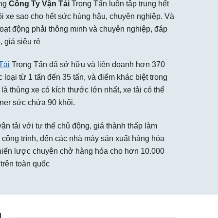
ộng
Công Ty Vận Tải
Trọng Tấn luôn tập trung hết
đội xe sao cho hết sức hùng hậu, chuyên nghiệp. Và
hoạt động phải thông minh và chuyên nghiệp, đáp
, giá siêu rẻ
Tải
Trọng Tấn đã sở hữu và liên doanh hơn 370
 loại từ 1 tấn đến 35 tấn, và điểm khác biệt trong
là thùng xe có kích thước lớn nhất, xe tải có thể
ner sức chứa 90 khối.
ận tải với tư thế chủ động, giá thành thấp làm
công trình, đến các nhà máy sản xuất hàng hóa
 chiến lược chuyên chở hàng hóa cho hơn 10.000
trên toàn quốc
M