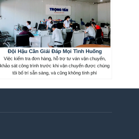
Đội Hậu Cần Giải Đáp Mọi Tình Huống
Việc kiểm tra đơn hàng, hỗ trợ tư ván vận chuyển,
khảo sát công trình trước khi vận chuyển được chúng
tôi bố trí sẵn sàng, và cũng không tính phí