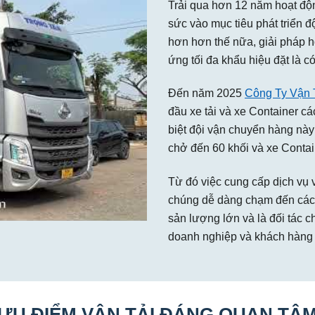
Trải qua hơn 12 năm hoạt đ
sức vào mục tiêu phát triển 
hơn hơn thế nữa, giải pháp 
ứng tối đa khẩu hiệu đặt là có
Đến năm 2025
Công Ty Vận 
đầu xe tải và xe Container các
biệt đội vận chuyển hàng này 
chở đến 60 khối và xe Contai
Từ đó việc cung cấp dịch vụ v
chúng dễ dàng chạm đến các 
sản lượng lớn và là đối tác
doanh nghiệp và khách hàng 
ƯU ĐIỂM VẬN TẢI ĐÁNG QUAN TÂ