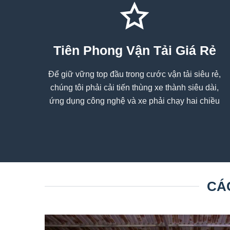
Tiên Phong Vận Tải Giá Rẻ
Để giữ vững top đầu trong cước vận tải siêu rẻ,
chúng tôi phải cải tiến thùng xe thành siêu dài,
ứng dụng công nghệ và xe phải chạy hai chiều
CÁ