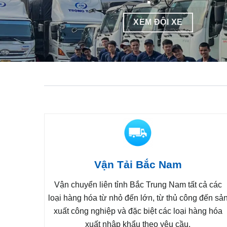
Vận Tải Bắc Nam
Vận chuyển liên tỉnh Bắc Trung Nam tất cả các
loại hàng hóa từ nhỏ đến lớn, từ thủ công đến sả
xuất công nghiệp và đặc biệt các loại hàng hóa
xuất nhập khẩu theo yêu cầu.