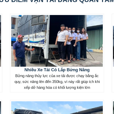
Nhiều Xe Tải Có Lắp Bửng Nâng
Bửng nâng thủy lực của xe tải được chạy bằng ắc
quy, sức nâng lên đến 350kg, vì này rất giúp ích khi
xếp dở hàng hóa có khối lượng kiện lớn