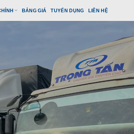
CHÍNH
BẢNG GIÁ
TUYỂN DỤNG
LIÊN HỆ