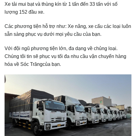
Xe tải mui bạt và thùng kín từ 1 tấn đến 33 tấn với số
lượng 152 đầu xe.
Các phương tiện hỗ trợ như: Xe nâng, xe cẩu các loại luôn
sẵn sàng phục vụ dưới mọi yêu cầu của bạn.
Với đội ngũ phương tiện lớn, đa dạng về chủng loại.
Chúng tôi tin sẽ phục vụ tối đa nhu cầu vận chuyển hàng
hóa về Sóc Trăngcủa bạn.