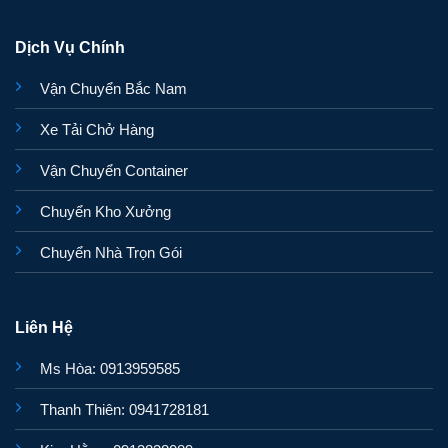
Dịch Vụ Chính
Vận Chuyển Bắc Nam
Xe Tải Chở Hàng
Vận Chuyển Container
Chuyển Kho Xưởng
Chuyển Nhà Trọn Gói
Liên Hệ
Ms Hòa: 0913959585
Thanh Thiên: 0941728181