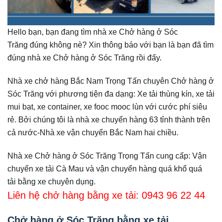
Hello bạn, bạn đang tìm nhà xe Chở hàng ở Sóc
Trăng đúng không nè? Xin thông báo với bạn là bạn đã tìm
đúng nhà xe Chở hàng ở Sóc Trăng rồi đấy.
Nhà xe chở hàng Bắc Nam Trọng Tấn chuyên Chở hàng ở
Sóc Trăng với phương tiện đa dạng: Xe tải thùng kín, xe tải
mui bạt, xe container, xe fooc mooc lùn với cước phí siêu
rẻ. Bởi chúng tôi là nhà xe chuyển hàng 63 tỉnh thành trên
cả nước-Nhà xe vận chuyển Bắc Nam hai chiều.
Nhà xe Chở hàng ở Sóc Trăng Trọng Tấn cung cấp: Vận
chuyển xe tải Cà Mau và vận chuyển hàng quá khổ quá
tải bằng xe chuyên dụng.
Liên hệ chở hàng bằng xe tải: 0943 96 22 44
Chở hàng ở Sóc Trăng bằng xe tải