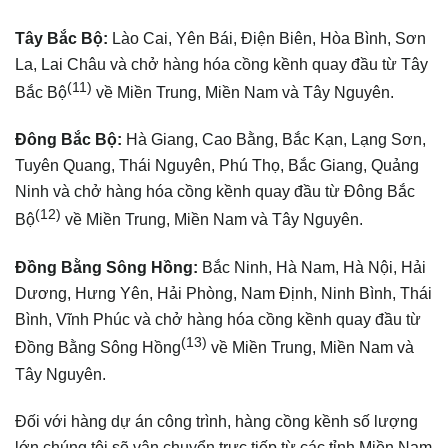
Tây Bắc Bộ
:
Lào Cai, Yên Bái, Điện Biên, Hòa Bình, Sơn
La, Lai Châu và chở hàng hóa cồng kềnh quay đầu từ Tây
(11)
Bắc Bộ
về Miền Trung, Miền Nam và Tây Nguyên.
Đông Bắc Bộ
:
Hà Giang, Cao Bằng, Bắc Kạn, Lạng Sơn,
Tuyên Quang, Thái Nguyên, Phú Thọ, Bắc Giang, Quảng
Ninh và chở hàng hóa cồng kềnh quay đầu từ Đông Bắc
(12)
Bộ
về Miền Trung, Miền Nam và Tây Nguyên.
Đồng Bằng Sông Hồng
:
Bắc Ninh, Hà Nam, Hà Nội, Hải
Dương, Hưng Yên, Hải Phòng, Nam Định, Ninh Bình, Thái
Bình, Vĩnh Phúc và chở hàng hóa cồng kềnh quay đầu từ
(13)
Đồng Bằng Sông Hồng
về Miền Trung, Miền Nam và
Tây Nguyên.
Đối với hàng dự án công trình, hàng cồng kềnh số lượng
lớn chúng tôi sẽ vận chuyển trực tiếp từ các tỉnh Miền Nam