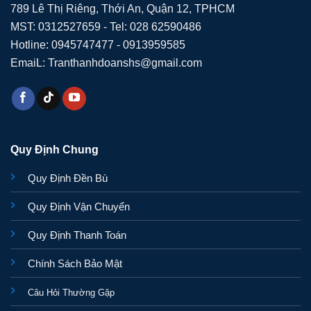
789 Lê Thị Riêng, Thới An, Quận 12, TPHCM
MST: 0312527659 - Tel: 028 62590486
Hotline: 0945747477 - 0913959585
EmaiL: Tranthanhdoanshs@gmail.com
Quy Định Chung
Quy Định Đền Bù
Quy Định Vận Chuyển
Quy Định Thanh Toán
Chính Sách Bảo Mật
Câu Hỏi Thường Gặp