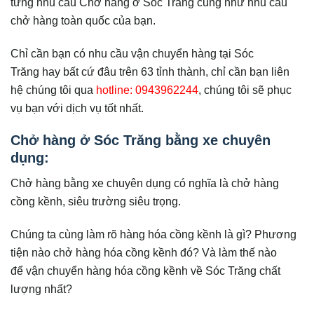
từng nhu cầu Chở hàng ở Sóc Trăng cũng như nhu cầu
chở hàng toàn quốc của bạn.
Chỉ cần bạn có nhu cầu vận chuyển hàng tại Sóc
Trăng hay bất cứ đâu trên 63 tỉnh thành, chỉ cần bạn liên
hệ chúng tôi qua
hotline: 0943962244
, chúng tôi sẽ phục
vụ bạn với dịch vụ tốt nhất.
Chở hàng ở Sóc Trăng bằng xe chuyên
dụng:
Chở hàng bằng xe chuyên dụng có nghĩa là chở hàng
cồng kềnh, siêu trường siêu trọng.
Chúng ta cùng làm rõ hàng hóa cồng kềnh là gì? Phương
tiện nào chở hàng hóa cồng kềnh đó? Và làm thế nào
để vận chuyển hàng hóa cồng kềnh về Sóc Trăng chất
lượng nhất?