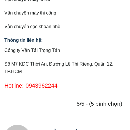
Vận chuyển máy thi công
Vận chuyển cọc khoan nhồi
Thông tin liên hệ:
Công ty Vận Tải Trọng Tấn
Số M7 KDC Thới An, Đường Lê Thị Riêng, Quận 12,
TP.HCM
Hotline: 0943962244
5/5 - (5 bình chọn)