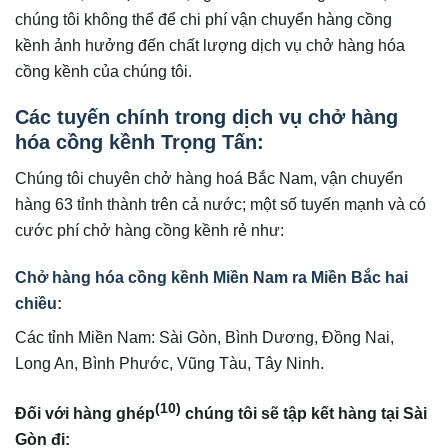
chúng tôi không thể để chi phí vận chuyển hàng cồng
kềnh ảnh hưởng đến chất lượng dịch vụ chở hàng hóa
cồng kềnh của chúng tôi.
Các tuyến chính trong dịch vụ chở hàng
hóa cồng kềnh Trọng Tấn:
Chúng tôi chuyên chở hàng hoá Bắc Nam, vận chuyển
hàng 63 tỉnh thành trên cả nước; một số tuyến mạnh và có
cước phí chở hàng cồng kềnh rẻ như:
Chở hàng hóa cồng kềnh Miền Nam ra Miền Bắc hai
chiều:
Các tỉnh Miền Nam: Sài Gòn, Bình Dương, Đồng Nai,
Long An, Bình Phước, Vũng Tàu, Tây Ninh.
(10)
Đối với hàng ghép
chúng tôi sẽ tập kết hàng tại Sài
Gòn đi: