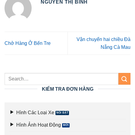
NGUYỄN THỊ BÌNH
Vận chuyển hai chiều Đà
Chở Hàng Ở Bến Tre
Nẵng Cà Mau
KIỂM TRA ĐƠN HÀNG
Hình Các Loại Xe
Hình Ảnh Hoạt Động