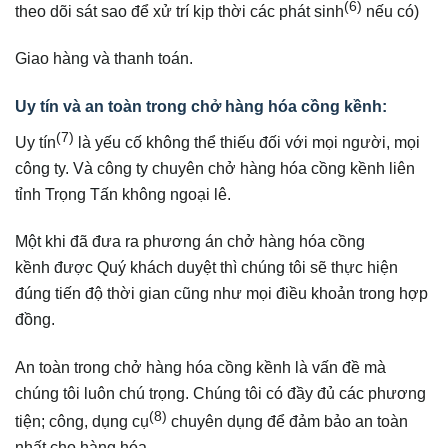
(6)
theo dõi sát sao để xử trí kịp thời các phát sinh
nếu có)
Giao hàng và thanh toán.
Uy tín và an toàn trong chở hàng hóa cồng kềnh:
(7)
Uy tín
là yếu cố không thể thiếu đối với mọi người, mọi
công ty. Và công ty chuyên chở hàng hóa cồng kềnh liên
tỉnh Trọng Tấn không ngoại lê.
Một khi đã đưa ra phương án chở hàng hóa cồng
kềnh được Quý khách duyệt thì chúng tôi sẽ thực hiện
đúng tiến độ thời gian cũng như mọi điều khoản trong hợp
đồng.
An toàn trong chở hàng hóa cồng kềnh là vấn đề mà
chúng tôi luôn chú trọng. Chúng tôi có đầy đủ các phương
(8)
tiện; công, dụng cụ
chuyên dụng để đảm bảo an toàn
nhất cho hàng hóa.