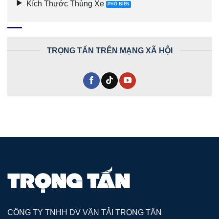
Kích Thước Thùng Xe
TRỌNG TẤN TRÊN MẠNG XÃ HỘI
CÔNG TY TNHH DV VẬN TẢI TRỌNG TẤN