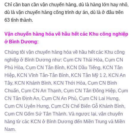
Chỉ cần bạn cần vận chuyển hàng, dù là hàng lớn hay nhỏ,
dù là vận chuyển hàng công trình dự án, dù là ở đâu trên
63 tỉnh thành.
Vận chuyển hàng hóa về hầu hết các Khu công nghiệp
ở Bình Dương:
Chúng tôi vận chuyển hàng hóa về hầu hết các Khu công
nghiệp ở Bình Dương như: Cụm CN Thái Hòa, Cụm CN
Phú Hòa, Cụm CN Tân Bình, KCN Dầu Tiếng, KCN Tân
Hiệp, KCN Vĩnh Tân-Tân Bình, KCN Tân Mỹ 1 2, KCN An
Tây, KCN Khánh Bình, KCN Thới Hòa, Cụm CN Bình
Chuẩn, Cụm CN An Thạnh, Cụm CN Tân Đông Hiệp, Cụm
CN Tân Định An, Cụm CN An Phú, Cụm CN Lai Hưng,
Cụm CN Uyên Hưng, Cụm CN Chế Biến Gỗ Khánh Bình,
Cụm CN Gốm Sứ Tân Thành. Và ngược lại, vận chuyển
hàng từ các KCN ở Bình Dương đến Miền Trung và Miền
Nam.