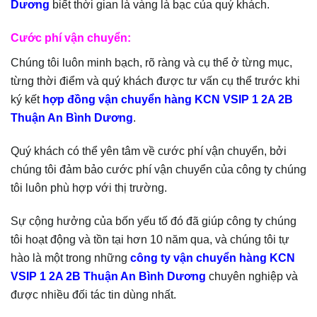
Dương
biết thời gian là vàng là bạc của quý khách.
Cước phí vận chuyển:
Chúng tôi luôn minh bạch, rõ ràng và cụ thể ở từng mục,
từng thời điểm và quý khách được tư vấn cụ thể trước khi
ký kết
hợp đồng vận chuyển hàng KCN VSIP 1 2A 2B
Thuận An Bình Dương
.
Quý khách có thể yên tâm về cước phí vận chuyển, bởi
chúng tôi đảm bảo cước phí vận chuyển của công ty chúng
tôi luôn phù hợp với thị trường.
Sự cộng hưởng của bốn yếu tố đó đã giúp công ty chúng
tôi hoạt động và tồn tại hơn 10 năm qua, và chúng tôi tự
hào là một trong những
công ty vận chuyển hàng KCN
VSIP 1 2A 2B Thuận An Bình Dương
chuyên nghiệp và
được nhiều đối tác tin dùng nhất.