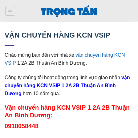
Bỏ
qua
nội
dung
VẬN CHUYỂN HÀNG KCN VSIP
Chào mừng bạn đến với nhà xe
vận chuyển hàng KCN
VSIP
1 2A 2B Thuận An Bình Dương.
Công ty chúng tôi hoạt động trong lĩnh vực giao nhận
vận
chuyển hàng KCN VSIP 1 2A 2B Thuận An Bình
Dương
hơn 10 năm qua.
Vận chuyển hàng KCN VSIP 1 2A 2B Thuận
An Bình Dương
:
0918058448