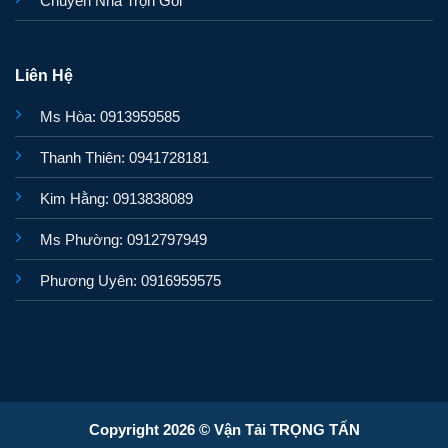
Chuyển Nhà Trọn Gói
Liên Hệ
Ms Hòa: 0913959585
Thanh Thiên: 0941728181
Kim Hằng: 0913838089
Ms Phường: 0912797949
Phương Uyên: 0916959575
Copyright 2026 © Vận Tải TRỌNG TẤN