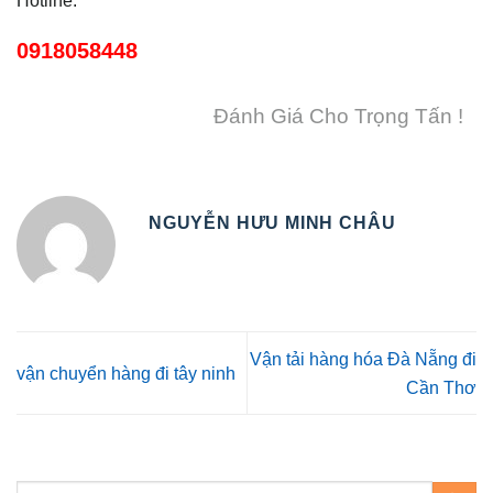
0918058448
Đánh Giá Cho Trọng Tấn !
NGUYỄN HƯU MINH CHÂU
Vận tải hàng hóa Đà Nẵng đi
vận chuyển hàng đi tây ninh
Cần Thơ