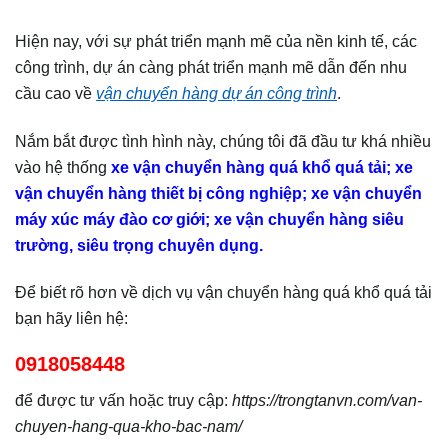
Hiện nay, với sự phát triển mạnh mẽ của nền kinh tế, các
công trình, dự án càng phát triển mạnh mẽ dẫn đến nhu
cầu cao về
vận chuyển hàng dự án công trình
.
Nắm bắt được tình hình này, chúng tôi đã đầu tư khá nhiều
vào hệ thống
xe vận chuyển hàng quá khổ quá tải; xe
vận chuyển hàng thiết bị công nghiệp; xe vận chuyển
máy xúc máy đào cơ giới; xe vận chuyển hàng siêu
trường, siêu trọng chuyên dụng.
Để biết rõ hơn về dịch vụ vận chuyển hàng quá khổ quá tải
bạn hãy liên hệ:
0918058448
để được tư vấn hoặc truy cập:
https://trongtanvn.com/van-
chuyen-hang-qua-kho-bac-nam/