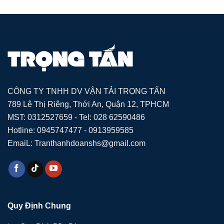
CÔNG TY TNHH DV VẬN TẢI TRỌNG TẤN
789 Lê Thị Riêng, Thới An, Quận 12, TPHCM
MST: 0312527659 - Tel: 028 62590486
Hotline: 0945747477 - 0913959585
EmaiL: Tranthanhdoanshs@gmail.com
Quy Định Chung