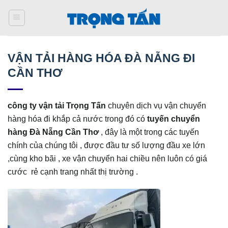
Bỏ
qua
nội
dung
VẬN TẢI HÀNG HÓA ĐÀ NẴNG ĐI
CẦN THƠ
công ty vận tải Trọng Tấn
chuyên dịch vụ vận chuyển
hàng hóa đi khắp cả nước trong đó có
tuyến chuyển
hàng Đà Nẵng Cần Thơ
, đây là một trong các tuyến
chính của chúng tôi , được đầu tư số lượng đầu xe lớn
,cùng kho bãi , xe vận chuyển hai chiều nên luôn có giá
cước rẻ cạnh trang nhất thị trường .