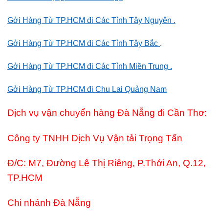
Gởi Hàng Từ TP.HCM đi Các Tỉnh Tây Nguyên .
Gởi Hàng Từ TP.HCM đi Các Tỉnh Tây Bắc
.
Gởi Hàng Từ TP.HCM đi Các Tỉnh Miền Trung .
Gởi Hàng Từ TP.HCM đi Chu Lai Quảng Nam
Dịch vụ vận chuyển hàng Đà Nẵng đi Cần Thơ:
Công ty TNHH Dịch Vụ Vận tải Trọng Tấn
Đ/C: M7, Đường Lê Thị Riêng, P.Thới An, Q.12,
TP.HCM
Chi nhánh Đà Nẵng