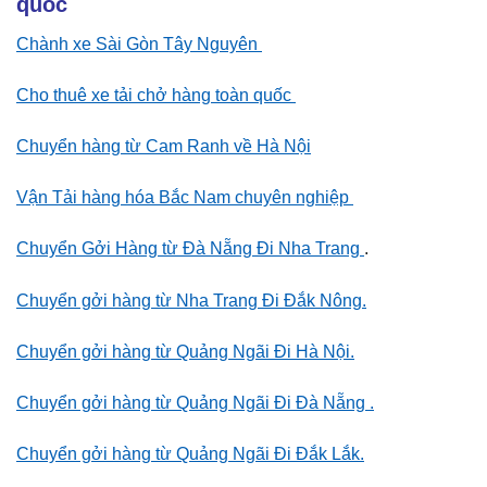
quốc
Chành xe Sài Gòn Tây Nguyên
Cho thuê xe tải chở hàng toàn quốc
Chuyển hàng từ Cam Ranh về Hà Nội
Vận Tải hàng hóa Bắc Nam chuyên nghiệp
Chuyển Gởi Hàng từ Đà Nẵng Đi Nha Trang
.
Chuyển gởi hàng từ Nha Trang Đi Đắk Nông.
Chuyển gởi hàng từ Quảng Ngãi Đi Hà Nội.
Chuyển gởi hàng từ Quảng Ngãi Đi Đà Nẵng .
Chuyển gởi hàng từ Quảng Ngãi Đi Đắk Lắk.