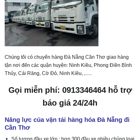
Chúng tôi có chuyển hàng Đà Nẵng Cần Thơ giao hàng
tận nơi đến các quận huyện: Ninh Kiều, Phong Điền Bình
Thủy, Cái Răng, Cờ Đỏ, Ninh Kiều, ,….
Gọi miễn phí: 0913346464 hỗ trợ
báo giá 24/24h
Năng lực của vận tải hàng hóa Đà Nẵng đi
Cần Thơ
Số lượng đầu xe lớn : hơn 300 đầu xe nhiều chủng loại