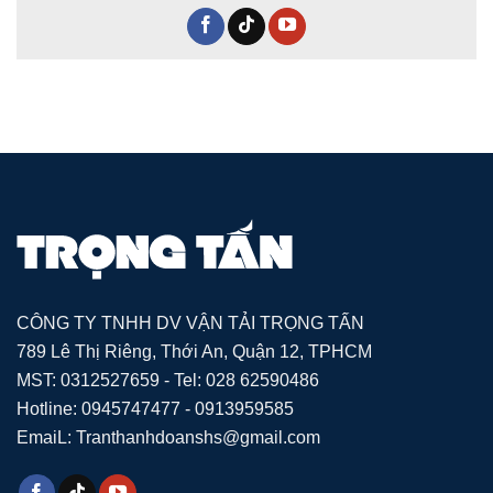
CÔNG TY TNHH DV VẬN TẢI TRỌNG TẤN
789 Lê Thị Riêng, Thới An, Quận 12, TPHCM
MST: 0312527659 - Tel: 028 62590486
Hotline: 0945747477 - 0913959585
EmaiL: Tranthanhdoanshs@gmail.com