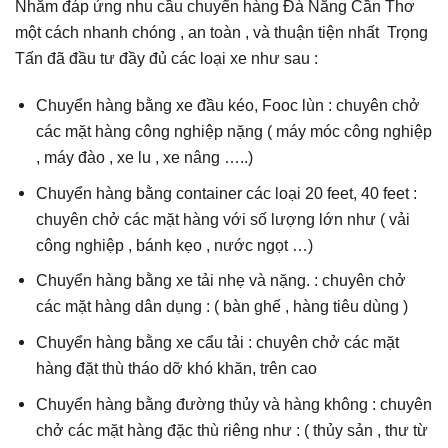
Nhằm đáp ứng nhu cầu chuyển hàng Đà Nẵng Cần Thơ
một cách nhanh chóng , an toàn , và thuận tiện nhất Trọng
Tấn đã đầu tư đầy đủ các loại xe như sau :
Chuyển hàng bằng xe đầu kéo, Fooc lùn : chuyên chở
các mặt hàng công nghiệp nặng ( máy móc công nghiệp
, máy đào , xe lu , xe nâng …..)
Chuyển hàng bằng container các loại 20 feet, 40 feet :
chuyên chở các mặt hàng với số lượng lớn như ( vải
công nghiệp , bánh kẹo , nước ngọt …)
Chuyển hàng bằng xe tải nhẹ và nặng. : chuyên chở
các mặt hàng dân dụng : ( bàn ghế , hàng tiêu dùng )
Chuyển hàng bằng xe cẩu tải : chuyên chở các mặt
hàng đặt thù tháo dỡ khó khăn, trên cao
Chuyển hàng bằng đường thủy và hàng không : chuyên
chở các mặt hàng đặc thù riêng như : ( thủy sản , thư từ