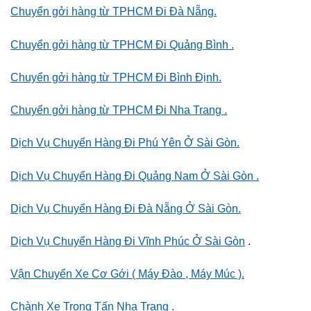
Chuyển gởi hàng từ TPHCM Đi Đà Nẵng.
Chuyển gởi hàng từ TPHCM Đi Quảng Bình .
Chuyển gởi hàng từ TPHCM Đi Bình Định.
Chuyển gởi hàng từ TPHCM Đi Nha Trang .
Dịch Vụ Chuyển Hàng Đi Phú Yên Ở Sài Gòn.
Dịch Vụ Chuyển Hàng Đi Quảng Nam Ở Sài Gòn .
Dịch Vụ Chuyển Hàng Đi Đà Nẵng Ở Sài Gòn.
Dịch Vụ Chuyển Hàng Đi Vĩnh Phúc Ở Sài Gòn
.
Vận Chuyển Xe Cơ Gới ( Máy Đào , Máy Múc ).
Chành Xe Trọng Tấn Nha Trang .