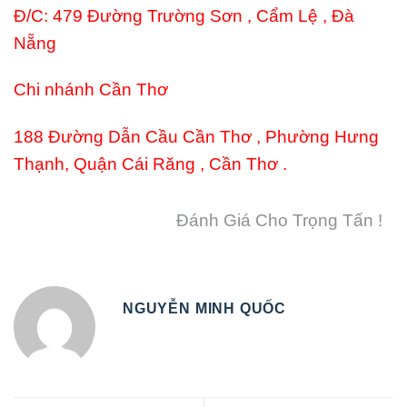
Đ/C: 479 Đường Trường Sơn , Cẩm Lệ , Đà
Nẵng
Chi nhánh Cần Thơ
188 Đường Dẫn Cầu Cần Thơ , Phường Hưng
Thạnh, Quận Cái Răng , Cần Thơ .
Đánh Giá Cho Trọng Tấn !
NGUYỄN MINH QUỐC