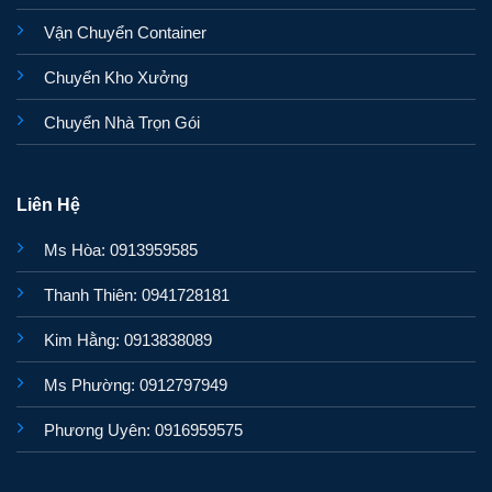
Vận Chuyển Container
Chuyển Kho Xưởng
Chuyển Nhà Trọn Gói
Liên Hệ
Ms Hòa: 0913959585
Thanh Thiên: 0941728181
Kim Hằng: 0913838089
Ms Phường: 0912797949
Phương Uyên: 0916959575