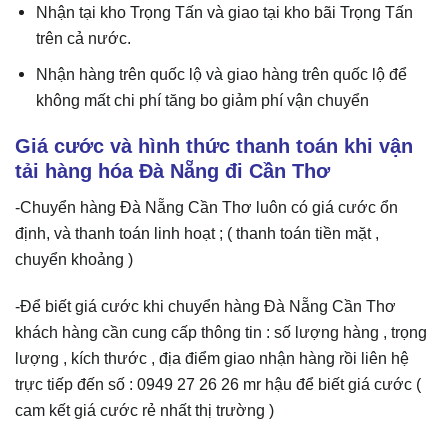
Nhận tại kho Trọng Tấn và giao tại kho bãi Trọng Tấn
trên cả nước.
Nhận hàng trên quốc lộ và giao hàng trên quốc lộ để
không mất chi phí tăng bo giảm phí vận chuyển
Giá cước và hình thức thanh toán khi vận
tải hàng hóa Đà Nẵng đi Cần Thơ
-Chuyển hàng Đà Nẵng Cần Thơ luôn có giá cước ổn
định, và thanh toán linh hoạt ; ( thanh toán tiền mặt ,
chuyển khoảng )
-Để biết giá cước khi chuyển hàng Đà Nẵng Cần Thơ
khách hàng cần cung cấp thông tin : số lượng hàng , trọng
lượng , kích thước , địa điểm giao nhận hàng rồi liên hệ
trực tiếp đến số : 0949 27 26 26 mr hậu để biết giá cước (
cam kết giá cước rẻ nhất thị trường )