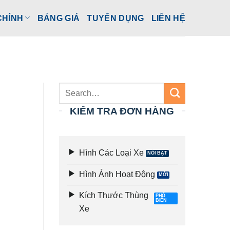
CHÍNH
BẢNG GIÁ
TUYỂN DỤNG
LIÊN HỆ
KIỂM TRA ĐƠN HÀNG
Hình Các Loại Xe
Hình Ảnh Hoạt Động
Kích Thước Thùng
Xe