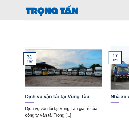
Bỏ
qua
nội
dung
17
31
Th5
Th7
Dịch vụ vận tải tại Vũng Tàu
Nhà xe 
Dịch vụ vận tải tại Vũng Tàu giá rẻ của
công ty vận tải Trọng [...]