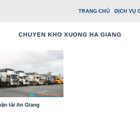
TRANG CHỦ
DỊCH VỤ 
CHUYEN KHO XUONG HA GIANG
vận tải An Giang