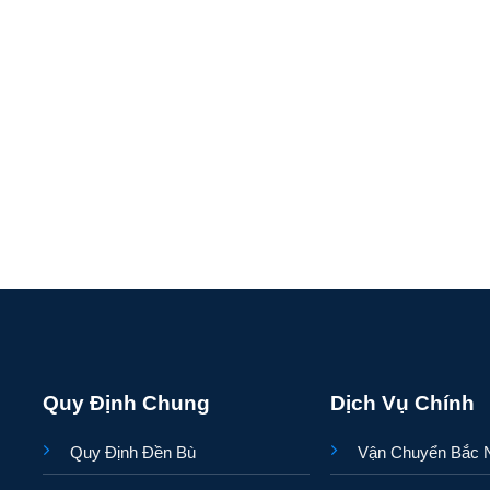
Quy Định Chung
Dịch Vụ Chính
Quy Định Đền Bù
Vận Chuyển Bắc