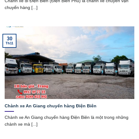
Chành xe đi Điện Biên (Điện Biên Phủ) là chành xe chuyên vận
chuyển hàng [...]
30
Th11
Chành xe An Giang chuyển hàng Điện Biên
Chành xe An Giang chuyển hàng Điện Biên là một trong những
chành xe mà [...]