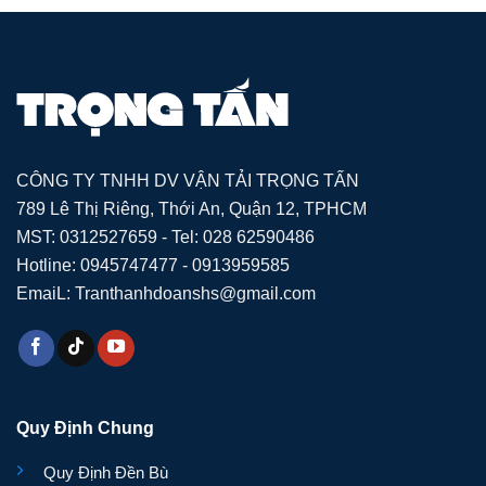
CÔNG TY TNHH DV VẬN TẢI TRỌNG TẤN
789 Lê Thị Riêng, Thới An, Quận 12, TPHCM
MST: 0312527659 - Tel: 028 62590486
Hotline: 0945747477 - 0913959585
EmaiL: Tranthanhdoanshs@gmail.com
Quy Định Chung
Quy Định Đền Bù