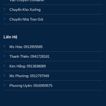
Chuyển Kho Xưởng
Chuyển Nhà Trọn Gói
Liên Hệ
Ms Hòa: 0913959585
Thanh Thiên: 0941728181
Kim Hằng: 0913838089
Ms Phường: 0912797949
Phương Uyên: 0916959575