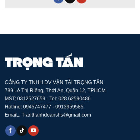
CÔNG TY TNHH DV VẬN TẢI TRỌNG TẤN
789 Lê Thị Riêng, Thới An, Quận 12, TPHCM
MST: 0312527659 - Tel: 028 62590486
Hotline: 0945747477 - 0913959585
EmaiL: Tranthanhdoanshs@gmail.com