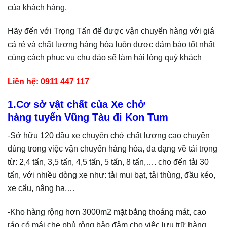
của khách hàng.
Hãy đến với Trọng Tấn để được vận chuyển hàng với giá
cả rẻ và chất lượng hàng hóa luôn được đảm bảo tốt nhất
cùng cách phục vụ chu đáo sẽ làm hài lòng quý khách
Liên hệ: 0911 447 117
1.Cơ sở vật chất của Xe chở
hàng tuyến Vũng Tàu đi Kon Tum
-Sở hữu 120 đầu xe chuyên chở chất lượng cao chuyên
dùng trong việc vận chuyển hàng hóa, đa dạng về tải trọng
từ: 2,4 tấn, 3,5 tấn, 4,5 tấn, 5 tấn, 8 tấn,…. cho đến tải 30
tấn, với nhiều dòng xe như: tải mui bạt, tải thùng, đầu kéo,
xe cẩu, nâng hạ,…
-Kho hàng rộng hơn 3000m2 mặt bằng thoáng mát, cao
ráo có mái che phủ rộng bảo đảm cho việc lưu trữ hàng