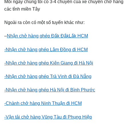
Mỗi ngày chúng tôi có 3-4 chuyến của xe chuyên chở hàng
các tỉnh miền Tây
Ngoài ra còn có một số tuyến khác như:
–
Nhận chở hàng ghép Đắk ĐắkLắk HCM
-Nhận chở hàng ghép Lâm Đồng đi HCM
-Nhận chở hàng ghép Kiên Giang đi Hà Nội
-Nhận chở hàng ghép Trà Vinh đi Đà Nẵng
-Nhận chở hàng ghép Hà Nội đi Bình Phước
-Chành chở hàng Ninh Thuận đi HCM
-Vận tải chở hàng Vũng Tàu đi Phụng Hiệp