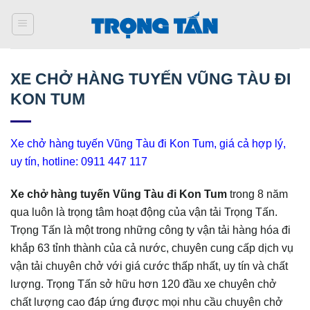
Bỏ
qua
nội
dung
XE CHỞ HÀNG TUYẾN VŨNG TÀU ĐI
KON TUM
Xe chở hàng tuyến Vũng Tàu đi Kon Tum, giá cả hợp lý,
uy tín, hotline: 0911 447 117
Xe chở hàng
tuyến Vũng Tàu đi Kon Tum
trong 8 năm
qua luôn là trọng tâm hoạt động của vận tải Trọng Tấn.
Trọng Tấn là một trong những công ty vận tải hàng hóa đi
khắp 63 tỉnh thành của cả nước, chuyên cung cấp dịch vụ
vận tải chuyên chở với giá cước thấp nhất, uy tín và chất
lượng. Trọng Tấn sở hữu hơn 120 đầu xe chuyên chở
chất lượng cao đáp ứng được mọi nhu cầu chuyên chở