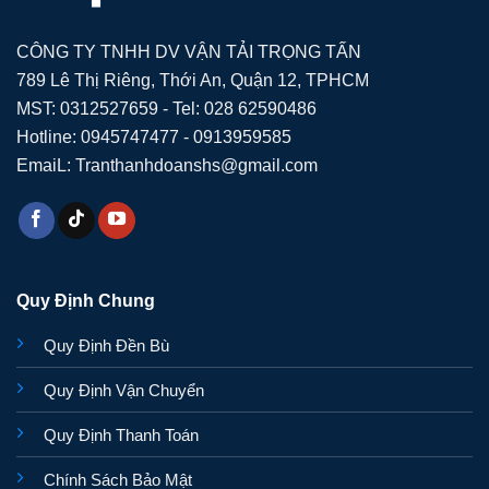
CÔNG TY TNHH DV VẬN TẢI TRỌNG TẤN
789 Lê Thị Riêng, Thới An, Quận 12, TPHCM
MST: 0312527659 - Tel: 028 62590486
Hotline: 0945747477 - 0913959585
EmaiL: Tranthanhdoanshs@gmail.com
Quy Định Chung
Quy Định Đền Bù
Quy Định Vận Chuyển
Quy Định Thanh Toán
Chính Sách Bảo Mật