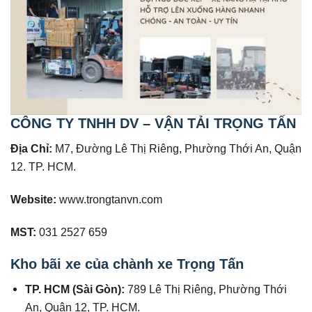
CÔNG TY TNHH DV – VẬN TẢI TRỌNG TẤN
Địa Chỉ:
M7, Đường Lê Thị Riêng, Phường Thới An, Quận
12. TP. HCM.
Website:
www.trongtanvn.com
MST:
031 2527 659
Kho bãi xe của chành xe Trọng Tấn
TP. HCM (Sài Gòn):
789 Lê Thị Riêng, Phường Thới
An, Quận 12, TP. HCM.