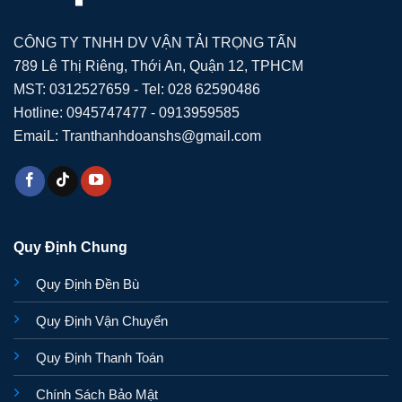
CÔNG TY TNHH DV VẬN TẢI TRỌNG TẤN
789 Lê Thị Riêng, Thới An, Quận 12, TPHCM
MST: 0312527659 - Tel: 028 62590486
Hotline: 0945747477 - 0913959585
EmaiL: Tranthanhdoanshs@gmail.com
Quy Định Chung
Quy Định Đền Bù
Quy Định Vận Chuyển
Quy Định Thanh Toán
Chính Sách Bảo Mật