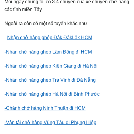
Mỗi ngày chúng tôi có 3-4 chuyến của xe chuyên chở hàng
các tỉnh miền Tây
Ngoài ra còn có một số tuyến khác như:
–
Nhận chở hàng ghép Đắk ĐắkLắk HCM
-Nhận chở hàng ghép Lâm Đồng đi HCM
-Nhận chở hàng ghép Kiên Giang đi Hà Nội
-Nhận chở hàng ghép Trà Vinh đi Đà Nẵng
-Nhận chở hàng ghép Hà Nội đi Bình Phước
-Chành chở hàng Ninh Thuận đi HCM
-Vận tải chở hàng Vũng Tàu đi Phụng Hiệp