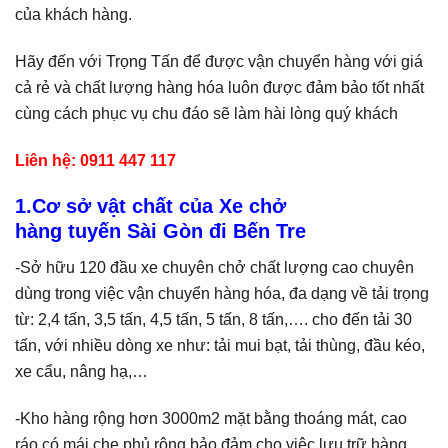
của khách hàng.
Hãy đến với Trọng Tấn để được vận chuyển hàng với giá
cả rẻ và chất lượng hàng hóa luôn được đảm bảo tốt nhất
cùng cách phục vụ chu đáo sẽ làm hài lòng quý khách
Liên hệ: 0911 447 117
1.Cơ sở vật chất của Xe chở
hàng tuyến Sài Gòn đi Bến Tre
-Sở hữu 120 đầu xe chuyên chở chất lượng cao chuyên
dùng trong việc vận chuyển hàng hóa, đa dạng về tải trọng
từ: 2,4 tấn, 3,5 tấn, 4,5 tấn, 5 tấn, 8 tấn,…. cho đến tải 30
tấn, với nhiều dòng xe như: tải mui bạt, tải thùng, đầu kéo,
xe cẩu, nâng hạ,…
-Kho hàng rộng hơn 3000m2 mặt bằng thoáng mát, cao
ráo có mái che phủ rộng bảo đảm cho việc lưu trữ hàng