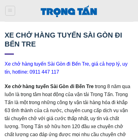
Bỏ
qua
nội
dung
XE CHỞ HÀNG TUYẾN SÀI GÒN ĐI
BẾN TRE
Xe chở hàng tuyến Sài Gòn đi Bến Tre, giá cả hợp lý, uy
tín, hotline: 0911 447 117
Xe chở hàng
tuyến Sài Gòn đi Bến Tre
trong 8 năm qua
luôn là trọng tâm hoạt động của vận tải Trọng Tấn. Trọng
Tấn là một trong những công ty vận tải hàng hóa đi khắp
63 tỉnh thành của cả nước, chuyên cung cấp dịch vụ vận
tải chuyên chở với giá cước thấp nhất, uy tín và chất
lượng. Trọng Tấn sở hữu hơn 120 đầu xe chuyên chở
chất lượng cao đáp ứng được mọi nhu cầu chuyên chở