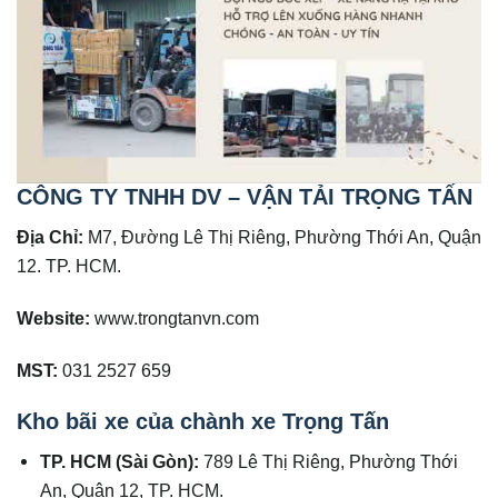
CÔNG TY TNHH DV – VẬN TẢI TRỌNG TẤN
Địa Chỉ:
M7, Đường Lê Thị Riêng, Phường Thới An, Quận
12. TP. HCM.
Website:
www.trongtanvn.com
MST:
031 2527 659
Kho bãi xe của chành xe Trọng Tấn
TP. HCM (Sài Gòn):
789 Lê Thị Riêng, Phường Thới
An, Quận 12, TP. HCM.