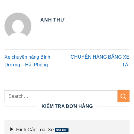
ANH THƯ
Xe chuyển hàng Bình
CHUYỂN HÀNG BẰNG XE
Dương – Hải Phòng
TẢI
KIỂM TRA ĐƠN HÀNG
Hình Các Loại Xe