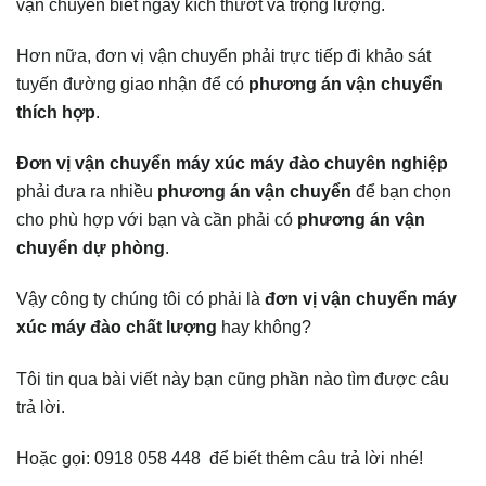
vận chuyển biết ngay kích thướt và trọng lượng.
Hơn nữa, đơn vị vận chuyển phải trực tiếp đi khảo sát
tuyến đường giao nhận để có
phương án vận chuyển
thích hợp
.
Đơn vị vận chuyển máy xúc máy đào chuyên nghiệp
phải đưa ra nhiều
phương án vận chuyển
để bạn chọn
cho phù hợp với bạn và cần phải có
phương án vận
chuyển dự phòng
.
Vậy công ty chúng tôi có phải là
đơn vị vận chuyển máy
xúc máy đào chất lượng
hay không?
Tôi tin qua bài viết này bạn cũng phần nào tìm được câu
trả lời.
Hoặc gọi: 0918 058 448 để biết thêm câu trả lời nhé!