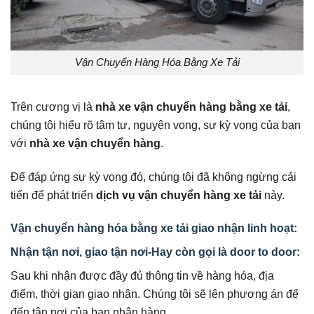
Vận Chuyển Hàng Hóa Bằng Xe Tải
Trên cương vị là
nhà xe vận chuyển hàng bằng xe tải
,
chúng tôi hiểu rõ tâm tư, nguyện vọng, sự kỳ vọng của bạn
với
nhà xe vận chuyển hàng
.
Để đáp ứng sự kỳ vọng đó, chúng tôi đã không ngừng cải
tiến để phát triển
dịch vụ vận chuyển hàng xe tải
này.
Vận chuyển hàng hóa bằng xe tải giao nhận linh hoạt:
Nhận tận nơi, giao tận nơi-Hay còn gọi là door to door:
Sau khi nhận được đầy đủ thông tin về hàng hóa, địa
điểm, thời gian giao nhận. Chúng tôi sẽ lên phương án để
đến tận nơi của bạn nhận hàng.