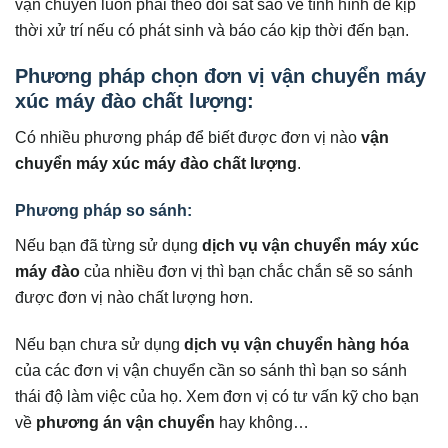
vận chuyển luôn phải theo dõi sát sao về tình hình để kịp
thời xử trí nếu có phát sinh và báo cáo kịp thời đến bạn.
Phương pháp chọn đơn vị vận chuyển máy
xúc máy đào chất lượng:
Có nhiều phương pháp để biết được đơn vị nào
vận
chuyển máy xúc máy đào chất lượng
.
Phương pháp so sánh:
Nếu bạn đã từng sử dụng
dịch vụ vận chuyển máy xúc
máy đào
của nhiều đơn vị thì bạn chắc chắn sẽ so sánh
được đơn vị nào chất lượng hơn.
Nếu bạn chưa sử dụng
dịch vụ vận chuyển hàng hóa
của các đơn vị vận chuyển cần so sánh thì bạn so sánh
thái độ làm việc của họ. Xem đơn vị có tư vấn kỹ cho bạn
về
phương án vận chuyển
hay không…