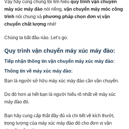
Vậy hãy cùng chúng tôi tìm hiểu
quy trình vận chuyển
máy xúc máy đào
nói riêng,
vận chuyển máy móc công
trình
nói chung và
phương pháp chọn đơn vị vận
chuyển chất lượng
nhé!
Chúng ta bắt đầu nào. Let’s go.
Quy trình vận chuyển máy xúc máy đào:
Tiếp nhận thông tin vận chuyển máy xúc máy đào:
Thông tin về máy xúc máy đào:
Bạn là người sở hữu máy xúc máy đào cần vận chuyển.
Do đó hơn ai hết bạn là người hiểu rõ nhất về máy xúc
máy đào đó.
Bạn hãy cung cấp thật đầy đủ và chi tiết về kích thướt,
trọng lượng của máy xúc máy đào đó cho đơn vị vận