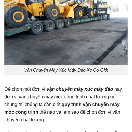
Vận Chuyển Máy Xúc Máy Đào Xe Cơ Giới
Để chọn một đơn vị
vận chuyển máy x
ú
c máy đào
hay
đơn vị vận chuyển máy móc công trình chất lượng nói
chung thì chúng ta cần biết
quy trình
vận chuyển máy
móc công trình
thế nào và làm sao để chọn đơn vị vận
chuyển chất lượng.