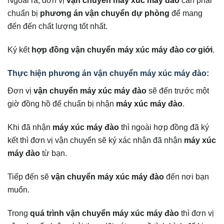
chuẩn bị
phương án vận chuyển dự phòng
để mang
đến đến chất lượng tốt nhất.
Ký kết
hợp đồng vận chuyển máy xúc máy đào cơ giới
.
Thực hiện phương án vận chuyển máy xúc máy đào:
Đơn vị
vận chuyển máy xúc máy đào
sẽ đến trước một
giờ đồng hồ để chuẩn bị nhận
máy xúc máy đào
.
Khi đã nhận
máy xúc máy đào
thì ngoài hợp đồng đã ký
kết thì đơn vị vận chuyển sẽ ký xác nhận đã nhận
máy xúc
máy đào
từ bạn.
Tiếp đến sẽ
vận chuyển máy xúc máy đào
đến nơi bạn
muốn.
Trong
quá trình vận chuyển máy xúc máy đào
thì đơn vị