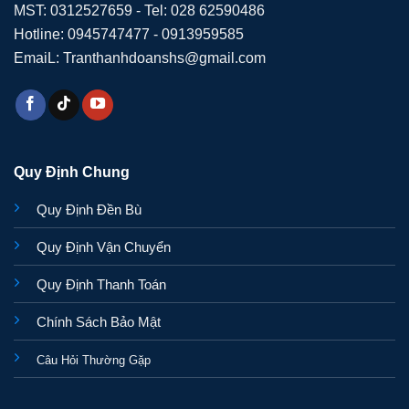
MST: 0312527659 - Tel: 028 62590486
Hotline: 0945747477 - 0913959585
EmaiL: Tranthanhdoanshs@gmail.com
Quy Định Chung
Quy Định Đền Bù
Quy Định Vận Chuyển
Quy Định Thanh Toán
Chính Sách Bảo Mật
Câu Hỏi Thường Gặp