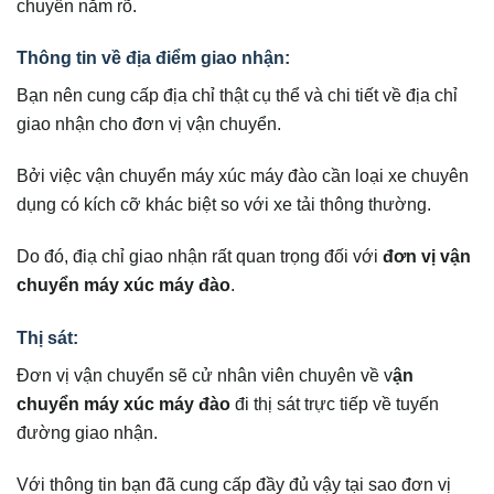
chuyển nắm rõ.
Thông tin về địa điểm giao nhận:
Bạn nên cung cấp địa chỉ thật cụ thể và chi tiết về địa chỉ
giao nhận cho đơn vị vận chuyển.
Bởi việc vận chuyển máy xúc máy đào cần loại xe chuyên
dụng có kích cỡ khác biệt so với xe tải thông thường.
Do đó, điạ chỉ giao nhận rất quan trọng đối với
đơn vị vận
chuyển máy xúc máy đào
.
Thị sát:
Đơn vị vận chuyển sẽ cử nhân viên chuyên về v
ận
chuyển máy xúc máy đào
đi thị sát trực tiếp về tuyến
đường giao nhận.
Với thông tin bạn đã cung cấp đầy đủ vậy tại sao đơn vị