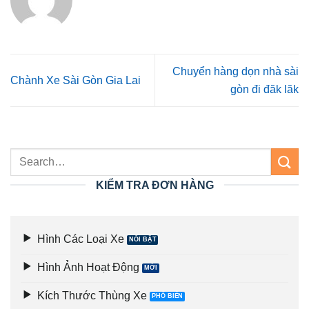
Chuyển hàng dọn nhà sài
Chành Xe Sài Gòn Gia Lai
gòn đi đăk lăk
KIỂM TRA ĐƠN HÀNG
Hình Các Loại Xe
Hình Ảnh Hoạt Động
Kích Thước Thùng Xe