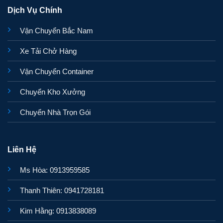
Dịch Vụ Chính
Vận Chuyển Bắc Nam
Xe Tải Chở Hàng
Vận Chuyển Container
Chuyển Kho Xưởng
Chuyển Nhà Trọn Gói
Liên Hệ
Ms Hòa: 0913959585
Thanh Thiên: 0941728181
Kim Hằng: 0913838089