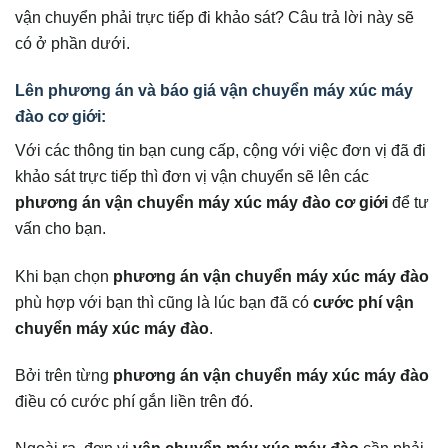
vận chuyển phải trực tiếp đi khảo sát? Câu trả lời này sẽ
có ở phần dưới.
Lên phương án và báo giá vận chuyển máy xúc máy
đào cơ giới:
Với các thông tin bạn cung cấp, cộng với việc đơn vị đã đi
khảo sát trực tiếp thì đơn vị vận chuyển sẽ lên các
phương án vận chuyển máy xúc máy đào cơ giới
để tư
vấn cho bạn.
Khi bạn chọn
phương án vận chuyển máy xúc máy đào
phù hợp với bạn thì cũng là lúc bạn đã có
cước phí vận
chuyển máy xúc máy đào
.
Bởi trên từng
phương án vận chuyển máy xúc máy đào
điều có cước phí gắn liền trên đó.
Ngoài ra, đơn vị
vận chuyển máy xúc máy đào
cần phải