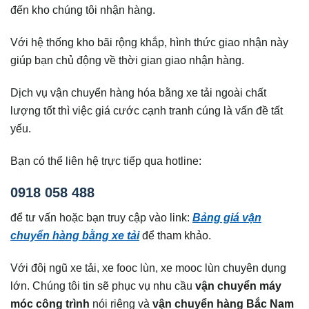
đến kho chúng tôi nhận hàng.
Với hệ thống kho bãi rộng khắp, hình thức giao nhận này
giúp bạn chủ động về thời gian giao nhận hàng.
Dịch vụ vận chuyển hàng hóa bằng xe tải ngoài chất
lượng tốt thì việc giá cước cạnh tranh cúng là vấn đề tất
yếu.
Bạn có thể liên hệ trực tiếp qua hotline:
0918 058 488
để tư vấn hoặc bạn truy cập vào link:
Bảng giá vận
chuyển hàng bằng xe tải
để tham khảo.
Với đôị ngũ xe tải, xe fooc lùn, xe mooc lùn chuyên dụng
lớn. Chúng tôi tin sẽ phục vụ nhu cầu
vận chuyển máy
móc công trình
nói riêng và
vận chuyển hàng Bắc Nam