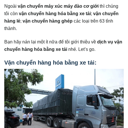
Ngoài
vận chuyển máy xúc máy đào cơ giới
thì chúng
tôi còn
vận chuyển hàng hóa bằng xe tải
;
vận chuyển
hàng lẻ
;
vận chuyển hàng ghép
các loại trên 63 tỉnh
thành.
Bạn hãy nán lại một ít nữa để tôi giới thiệu về
dịch vụ vận
chuyển hàng hóa bằng xe tải
nhé. Let’s go.
Vận chuyển hàng hóa bằng xe tải: