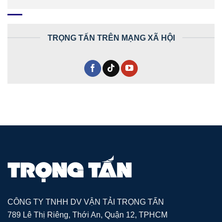
TRỌNG TẤN TRÊN MẠNG XÃ HỘI
CÔNG TY TNHH DV VẬN TẢI TRỌNG TẤN
789 Lê Thị Riêng, Thới An, Quận 12, TPHCM