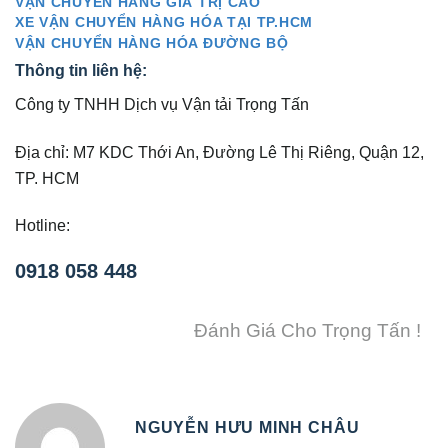
VẬN CHUYỂN HÀNG GIÁ TRỊ CAO
XE VẬN CHUYỂN HÀNG HÓA TẠI TP.HCM
VẬN CHUYỂN HÀNG HÓA ĐƯỜNG BỘ
Thông tin liên hệ:
Công ty TNHH Dịch vụ Vận tải Trọng Tấn
Địa chỉ: M7 KDC Thới An, Đường Lê Thị Riêng, Quận 12,
TP. HCM
Hotline:
0918 058 448
Đánh Giá Cho Trọng Tấn !
NGUYỄN HƯU MINH CHÂU