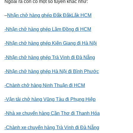
Ngoài ra còn có một số tuyến khác như:
–
Nhận chở hàng ghép Đắk ĐắkLắk HCM
-Nhận chở hàng ghép Lâm Đồng đi HCM
-Nhận chở hàng ghép Kiên Giang đi Hà Nội
-Nhận chở hàng ghép Trà Vinh đi Đà Nẵng
-Nhận chở hàng ghép Hà Nội đi Bình Phước
-Chành chở hàng Ninh Thuận đi HCM
-Vận tải chở hàng Vũng Tàu đi Phụng Hiệp
-Nhà xe chuyển hàng Cần Thơ đi Thanh Hóa
-Chành xe chuyển hàng Trà Vinh đi Đà Nẵng