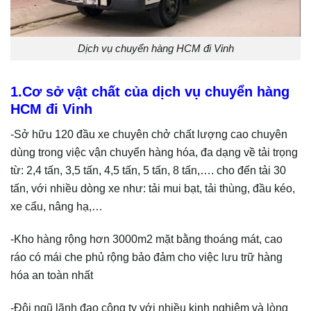
Dịch vụ chuyển hàng HCM đi Vinh
1.Cơ sở vật chất của dịch vụ chuyển hàng
HCM đi Vinh
-Sở hữu 120 đầu xe chuyên chở chất lượng cao chuyên
dùng trong việc vận chuyển hàng hóa, đa dạng về tải trọng
từ: 2,4 tấn, 3,5 tấn, 4,5 tấn, 5 tấn, 8 tấn,…. cho đến tải 30
tấn, với nhiều dòng xe như: tải mui bạt, tải thùng, đầu kéo,
xe cẩu, nâng hạ,…
-Kho hàng rộng hơn 3000m2 mặt bằng thoáng mát, cao
ráo có mái che phủ rộng bảo đảm cho việc lưu trữ hàng
hóa an toàn nhất
-Đội ngũ lãnh đạo công ty với nhiều kinh nghiệm và lòng