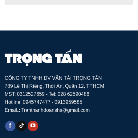
CÔNG TY TNHH DV VẬN TẢI TRỌNG TẤN
789 Lê Thị Riêng, Thới An, Quận 12, TPHCM
MST: 0312527659 - Tel: 028 62590486
Hotline: 0945747477 - 0913959585
EmaiL: Tranthanhdoanshs@gmail.com