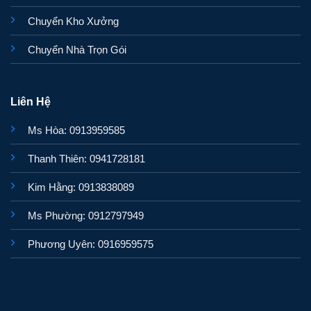
Chuyển Kho Xưởng
Chuyển Nhà Trọn Gói
Liên Hệ
Ms Hòa: 0913959585
Thanh Thiên: 0941728181
Kim Hằng: 0913838089
Ms Phường: 0912797949
Phương Uyên: 0916959575