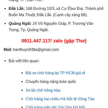
Đắk Lắk:
168 Đường 10/3, xã Cư Êbur Đai, Thành phố
Buôn Ma Thuột, Đắk Lắk. (Cạnh cây xăng 68).
Quảng Ngãi:
24 Võ Nguyên Giáp, P. Trương Văn
Trọng, Tp. Quảng Ngãi.
0911.447.117/ zalo (gặp Thư)
Mail:
tranthuyn93tta@gmail.com
Bài viết liên quan:
Bãi xe chở hàng tại TP HCM giá rẻ
Chuyển hàng nặng toàn quốc
Xe tải chở hàng hóa
Chở hàng hai chiều Hà Nội đi Vũng Tàu
Chở hàng siêu tốc Sài Gòn Hà Nội