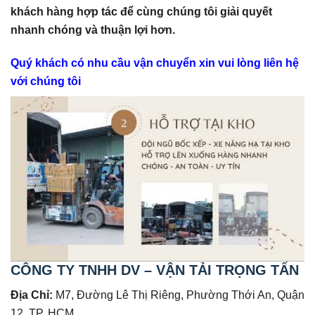
khách hàng hợp tác để cùng chúng tôi giải quyết
nhanh chóng và thuận lợi hơn.
Quý khách có nhu cầu vận chuyển xin vui lòng liên hệ
với chúng tôi
CÔNG TY TNHH DV – VẬN TẢI TRỌNG TẤN
Địa Chỉ:
M7, Đường Lê Thị Riêng, Phường Thới An, Quận
12. TP. HCM.