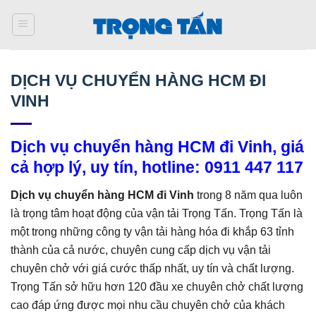
Bỏ
qua
nội
dung
DỊCH VỤ CHUYỂN HÀNG HCM ĐI
VINH
Dịch vụ chuyển hàng HCM đi Vinh, giá
cả hợp lý, uy tín, hotline: 0911 447 117
Dịch vụ chuyển hàng HCM đi Vinh
trong 8 năm qua luôn
là trọng tâm hoạt động của vận tải Trọng Tấn. Trọng Tấn là
một trong những công ty vận tải hàng hóa đi khắp 63 tỉnh
thành của cả nước, chuyên cung cấp dịch vụ vận tải
chuyên chở với giá cước thấp nhất, uy tín và chất lượng.
Trọng Tấn sở hữu hơn 120 đầu xe chuyên chở chất lượng
cao đáp ứng được mọi nhu cầu chuyên chở của khách