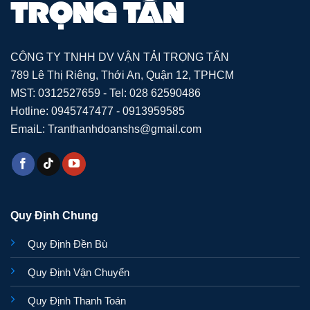
CÔNG TY TNHH DV VẬN TẢI TRỌNG TẤN
789 Lê Thị Riêng, Thới An, Quận 12, TPHCM
MST: 0312527659 - Tel: 028 62590486
Hotline: 0945747477 - 0913959585
EmaiL: Tranthanhdoanshs@gmail.com
Quy Định Chung
Quy Định Đền Bù
Quy Định Vận Chuyển
Quy Định Thanh Toán