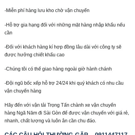
-Miễn phí hàng lưu kho chờ vận chuyển
-Hỗ trợ gia hạng đối với những mặt hàng nhập khẩu nếu
cần
-Đối với khách hàng kí hợp đồng lâu dài với công ty sẽ
được hưởng chiết khấu cao
-Chúng tôi có thể giao hàng ngoài giờ hành chánh
-Đội ngũ bốc xếp hỗ trợ 24/24 khi quý khách có nhu cầu
vận chuyển hàng
Hãy đến với vận tải Trọng Tấn chành xe vận chuyển
hàng Ngã Năm đi Sài Gòn để được vận chuyển với giá rẻ,
nhanh, chất lượng và luôn ân cần chu đáo.
CÁC CÂU HỎI THƯỜNG GẶP – 0911447117