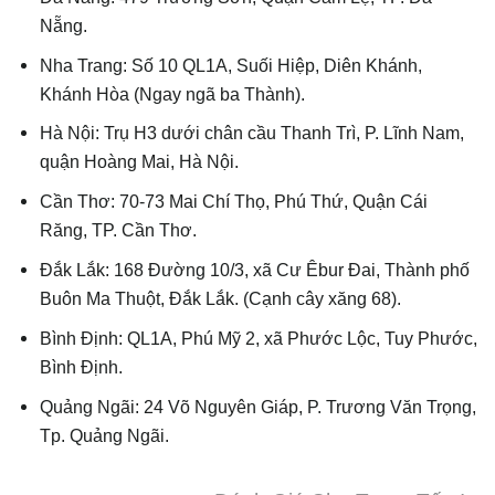
Nẵng.
Nha Trang: Số 10 QL1A, Suối Hiệp, Diên Khánh,
Khánh Hòa (Ngay ngã ba Thành).
Hà Nội: Trụ H3 dưới chân cầu Thanh Trì, P. Lĩnh Nam,
quận Hoàng Mai, Hà Nội.
Cần Thơ: 70-73 Mai Chí Thọ, Phú Thứ, Quận Cái
Răng, TP. Cần Thơ.
Đắk Lắk: 168 Đường 10/3, xã Cư Êbur Đai, Thành phố
Buôn Ma Thuột, Đắk Lắk. (Cạnh cây xăng 68).
Bình Định: QL1A, Phú Mỹ 2, xã Phước Lộc, Tuy Phước,
Bình Định.
Quảng Ngãi: 24 Võ Nguyên Giáp, P. Trương Văn Trọng,
Tp. Quảng Ngãi.