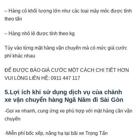
– Hàng có khối lượng lớn như các loại máy móc được tính
theo tấn
– Hàng nhỏ lẻ được tính theo kg
Tùy vào từng mặt hàng vận chuyển mà có mức giá cước
phí khác nhau
ĐỂ ĐƯỢC BÁO GIÁ CƯỚC MỘT CÁCH CHI TIẾT HƠN
VUI LÒNG LIÊN HỆ: 0911 447 117
5.Lợi ích khi sử dụng dịch vụ của chành
xe vận chuyển hàng Ngã Năm đi Sài Gòn
-Gọi xe nhanh, cung ứng xe phù hợp với mặt hàng cần vận
chuyển
-Miễn phí bốc xếp, nâng hạ tại bãi xe Trọng Tấn