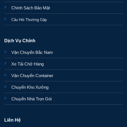
Chính Sách Bảo Mật
Câu Hỏi Thường Gặp
Dịch Vụ Chính
Vận Chuyển Bắc Nam
Xe Tải Chở Hàng
Vận Chuyển Container
Chuyển Kho Xưởng
Chuyển Nhà Trọn Gói
Liên Hệ