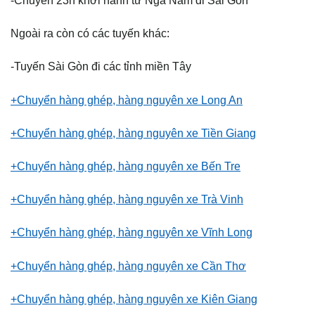
Ngoài ra còn có các tuyến khác:
-Tuyến Sài Gòn đi các tỉnh miền Tây
+Chuyển hàng ghép, hàng nguyên xe Long An
+Chuyển hàng ghép, hàng nguyên xe Tiền Giang
+Chuyển hàng ghép, hàng nguyên xe Bến Tre
+Chuyển hàng ghép, hàng nguyên xe Trà Vinh
+Chuyển hàng ghép, hàng nguyên xe Vĩnh Long
+Chuyển hàng ghép, hàng nguyên xe Cần Thơ
+Chuyển hàng ghép, hàng nguyên xe Kiên Giang