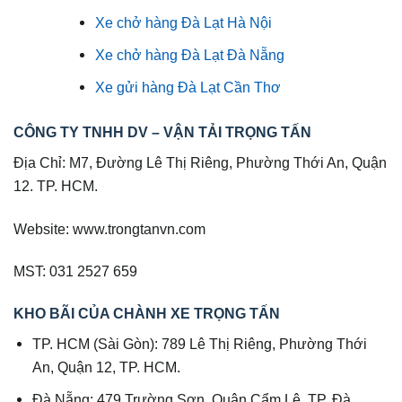
Xe chở hàng Đà Lạt Hà Nội
Xe chở hàng Đà Lạt Đà Nẵng
Xe gửi hàng Đà Lạt Cần Thơ
CÔNG TY TNHH DV – VẬN TẢI TRỌNG TẤN
Địa Chỉ: M7, Đường Lê Thị Riêng, Phường Thới An, Quận
12. TP. HCM.
Website: www.trongtanvn.com
MST: 031 2527 659
KHO BÃI CỦA CHÀNH XE TRỌNG TẤN
TP. HCM (Sài Gòn): 789 Lê Thị Riêng, Phường Thới
An, Quận 12, TP. HCM.
Đà Nẵng: 479 Trường Sơn, Quận Cẩm Lệ, TP. Đà