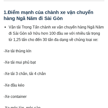
1.Điểm mạnh của chành xe vận chuyển
hàng Ngã Năm đi Sài Gòn
Vận tải Trọng Tấn chành xe vận chuyển hàng Ngã Năm
đi Sài Gòn sở hữu hơn 100 đầu xe với nhiều tải trọng
từ 1,25 tấn cho đến 30 tấn đa dạng về chủng loại xe:
-Xe tải thùng kín
-Xe tải mui phủ bạt
-Xe tải 3 chân, tải 4 chân
-Xe đầu kéo
-Xe container
-Xe móc lùn, móc sàn,…