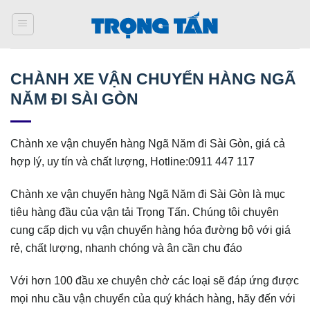
Bỏ
qua
nội
dung
CHÀNH XE VẬN CHUYỂN HÀNG NGÃ
NĂM ĐI SÀI GÒN
Chành xe vận chuyển hàng Ngã Năm đi Sài Gòn, giá cả
hợp lý, uy tín và chất lượng, Hotline:0911 447 117
Chành xe vận chuyển hàng Ngã Năm đi Sài Gòn là mục
tiêu hàng đầu của vận tải Trọng Tấn. Chúng tôi chuyên
cung cấp dịch vụ vận chuyển hàng hóa đường bộ với giá
rẻ, chất lượng, nhanh chóng và ân cần chu đáo
Với hơn 100 đầu xe chuyên chở các loại sẽ đáp ứng được
mọi nhu cầu vận chuyển của quý khách hàng, hãy đến với