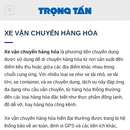
Bỏ
qua
nội
dung
XE VẬN CHUYỂN HÀNG HÓA
Xe vận chuyển hàng hóa
là phương tiện chuyên dụng
được sử dụng để di chuyển hàng hóa từ nơi sản xuất đến
điểm tiêu thụ hoặc giữa các địa điểm khác nhau trong
chuỗi cung ứng. Với nhiều loại xe như xe tải nhỏ, xe tải
lớn, xe container, và xe chuyên dụng, dịch vụ này đáp ứng
đa dạng nhu cầu vận chuyển, từ hàng hóa thông thường
đến các loại hàng hóa đặc biệt như thực phẩm đông lạnh,
đồ dễ vỡ, hay hàng hóa cồng kềnh.
Xe vận chuyển hàng hóa hiện đại thường được trang bị hệ
thống bảo vệ an toàn, định vị GPS và các tiện ích khác,