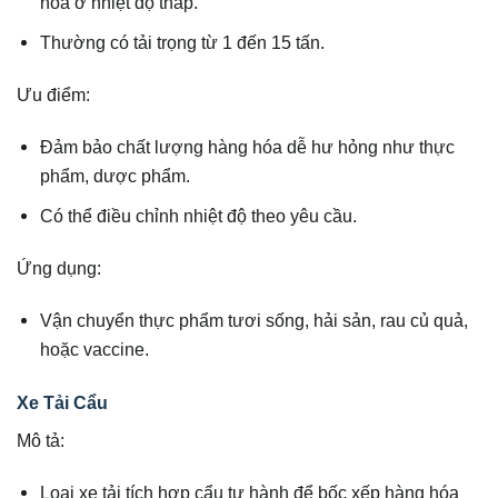
hóa ở nhiệt độ thấp.
Thường có tải trọng từ 1 đến 15 tấn.
Ưu điểm:
Đảm bảo chất lượng hàng hóa dễ hư hỏng như thực
phẩm, dược phẩm.
Có thể điều chỉnh nhiệt độ theo yêu cầu.
Ứng dụng:
Vận chuyển thực phẩm tươi sống, hải sản, rau củ quả,
hoặc vaccine.
Xe Tải Cẩu
Mô tả:
Loại xe tải tích hợp cẩu tự hành để bốc xếp hàng hóa