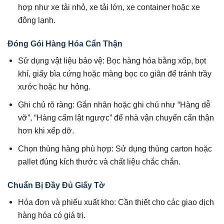
hợp như xe tải nhỏ, xe tải lớn, xe container hoặc xe
đông lạnh.
Đóng Gói Hàng Hóa Cẩn Thận
Sử dụng vật liệu bảo vệ: Bọc hàng hóa bằng xốp, bọt
khí, giấy bìa cứng hoặc màng bọc co giãn để tránh trầy
xước hoặc hư hỏng.
Ghi chú rõ ràng: Gắn nhãn hoặc ghi chú như “Hàng dễ
vỡ”, “Hàng cấm lật ngược” để nhà vận chuyển cẩn thận
hơn khi xếp dỡ.
Chọn thùng hàng phù hợp: Sử dụng thùng carton hoặc
pallet đúng kích thước và chất liệu chắc chắn.
Chuẩn Bị Đầy Đủ Giấy Tờ
Hóa đơn và phiếu xuất kho: Cần thiết cho các giao dịch
hàng hóa có giá trị.