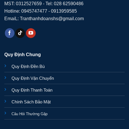
MST: 0312527659 - Tel: 028 62590486
Hotline: 0945747477 - 0913959585
EmaiL: Tranthanhdoanshs@gmail.com
Quy Định Chung
Quy Định Đền Bù
Quy Định Vận Chuyển
Quy Định Thanh Toán
Chính Sách Bảo Mật
Câu Hỏi Thường Gặp