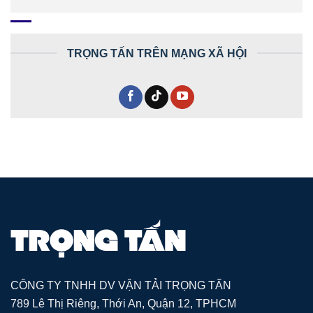
TRỌNG TẤN TRÊN MẠNG XÃ HỘI
CÔNG TY TNHH DV VẬN TẢI TRỌNG TẤN
789 Lê Thị Riêng, Thới An, Quận 12, TPHCM