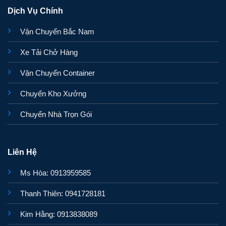
Dịch Vụ Chính
Vận Chuyển Bắc Nam
Xe Tải Chở Hàng
Vận Chuyển Container
Chuyển Kho Xưởng
Chuyển Nhà Trọn Gói
Liên Hệ
Ms Hòa: 0913959585
Thanh Thiên: 0941728181
Kim Hằng: 0913838089