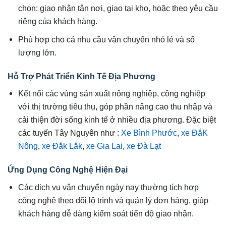
chọn: giao nhận tận nơi, giao tại kho, hoặc theo yêu cầu
riêng của khách hàng.
Phù hợp cho cả nhu cầu vận chuyển nhỏ lẻ và số
lượng lớn.
Hỗ Trợ Phát Triển Kinh Tế Địa Phương
Kết nối các vùng sản xuất nông nghiệp, công nghiệp
với thị trường tiêu thụ, góp phần nâng cao thu nhập và
cải thiện đời sống kinh tế ở nhiều địa phương. Đặc biệt
các tuyến Tây Nguyên như :
Xe Bình Phước
,
xe ĐắK
Nông
,
xe Đắk Lắk
,
xe Gia Lai
,
xe Đà Lạt
Ứng Dụng Công Nghệ Hiện Đại
Các dịch vụ vận chuyển ngày nay thường tích hợp
công nghệ theo dõi lộ trình và quản lý đơn hàng, giúp
khách hàng dễ dàng kiểm soát tiến độ giao nhận.