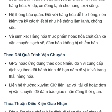
hàng hóa. Ví dụ, xe đông lạnh cho hàng tươi sống.
Hệ thống bảo quản: Đối với hàng hóa dễ hư hỏng, nên
kiểm tra kỹ các thiết bị như hệ thống làm lạnh, chống
sốc.
Vệ sinh xe: Hàng hóa thực phẩm hoặc hóa chất cần xe
vận chuyển sạch sẽ, đảm bảo không bị nhiễm bẩn.
Theo Dõi Quá Trình Vận Chuyển
GPS hoặc ứng dụng theo dõi: Nhiều đơn vị cung cấp
dịch vụ theo dõi hành trình để bạn nắm rõ vị trí và trạng
thái hàng hóa.
Liên hệ thường xuyên: Giữ liên lạc với tài xế hoặc đơn
vị vận chuyển để đảm bảo giao nhận đúng thời gian.
Thỏa Thuận Điều Kiện Giao Nhận
Địa điểm giao nhận: Xác định rõ ràng địa chỉ giao và