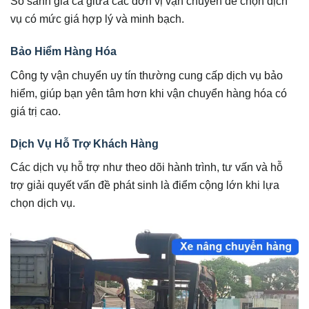
So sánh giá cả giữa các đơn vị vận chuyển để chọn dịch
vụ có mức giá hợp lý và minh bạch.
Bảo Hiểm Hàng Hóa
Công ty vận chuyển uy tín thường cung cấp dịch vụ bảo
hiểm, giúp bạn yên tâm hơn khi vận chuyển hàng hóa có
giá trị cao.
Dịch Vụ Hỗ Trợ Khách Hàng
Các dịch vụ hỗ trợ như theo dõi hành trình, tư vấn và hỗ
trợ giải quyết vấn đề phát sinh là điểm cộng lớn khi lựa
chọn dịch vụ.