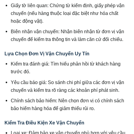
Giấy tờ liên quan: Chứng từ kiểm định, giấy phép vận
chuyển (nếu hàng thuộc loại đặc biệt như hóa chất
hoặc động vật).
Biên nhận vận chuyển: Nhận biên nhận từ đơn vị vận
chuyển để kiểm tra thông tin và làm căn cứ đối chiếu.
Lựa Chọn Đơn Vị Vận Chuyển Uy Tín
Kiểm tra đánh giá: Tìm hiểu phản hồi từ khách hàng
trước đó.
Yêu cầu báo giá: So sánh chi phí giữa các đơn vị vận
chuyển và kiểm tra rõ ràng các khoản phí phát sinh.
Chính sách bảo hiểm: Nên chọn đơn vị có chính sách
bảo hiểm hàng hóa để giảm thiểu rủi ro.
Kiểm Tra Điều Kiện Xe Vận Chuyển
Loại xe: Đảm bảo xe vận chuyển phù hợp với yêu cầu