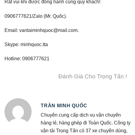
Rất vui khi được đồng hành cùng quý khách!
0906777621/Zalo (Mr. Quốc).
Email: vantaiminhquoc@mail.com.
Skype: minhquoc.tta
Hotline: 0906777621
Đánh Giá Cho Trọng Tấn !
TRẦN MINH QUỐC
Chuyên cung cấp dịch vụ vận chuyển
hàng lẻ, hàng ghép đi Toàn Quốc. Công ty
vận tải Trọng Tấn có 37 xe chuyên dùng,