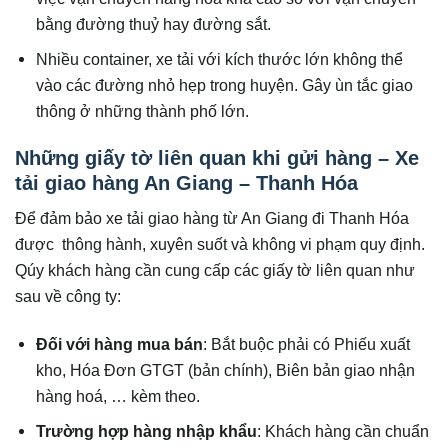
bằng đường thuỷ hay đường sắt.
Nhiều container, xe tải với kích thước lớn không thể
vào các đường nhỏ hẹp trong huyện. Gây ùn tắc giao
thông ở những thành phố lớn.
Những giấy tờ liên quan khi gửi hàng – Xe
tải giao hàng An Giang – Thanh Hóa
Để đảm bảo xe tải giao hàng từ An Giang đi Thanh Hóa
được thông hành, xuyên suốt và không vi phạm quy định.
Qúy khách hàng cần cung cấp các giấy tờ liên quan như
sau về công ty:
Đối với hàng mua bán
: Bắt buộc phải có Phiếu xuất
kho, Hóa Đơn GTGT (bản chính), Biên bản giao nhận
hàng hoá, … kèm theo.
Trường hợp hàng nhập khẩu
: Khách hàng cần chuẩn