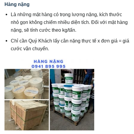
Hàng nặng
Là những mặt hàng có trọng lượng nặng, kích thước
nhỏ gọn không chiếm nhiều diện tích. Đối với mặt hàng
nặng, sẽ tính cước theo kg/tấn.
Chỉ cần Quý Khách lấy cân nặng thực tế x đơn giá = giá
cước vận chuyển.