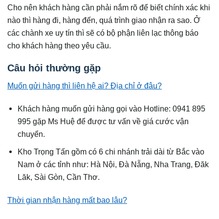
Cho nên khách hàng cần phải nắm rõ để biết chính xác khi
nào thì hàng đi, hàng đến, quá trình giao nhận ra sao. Ở
các chành xe uy tín thì sẽ có bộ phận liên lạc thông báo
cho khách hàng theo yêu cầu.
Câu hỏi thường gặp
Muốn gửi hàng thì liên hệ ai? Địa chỉ ở đâu?
Khách hàng muốn gửi hàng gọi vào Hotline: 0941 895
995 gặp Ms Huệ để được tư vấn về giá cước vận
chuyển.
Kho Trọng Tấn gồm có 6 chi nhánh trải dài từ Bắc vào
Nam ở các tỉnh như: Hà Nội, Đà Nẵng, Nha Trang, Đăk
Lăk, Sài Gòn, Cần Thơ.
Thời gian nhận hàng mất bao lâu?