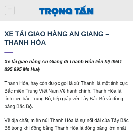
Bỏ
qua
nội
dung
XE TẢI GIAO HÀNG AN GIANG –
THANH HÓA
Xe tải giao hàng An Giang đi Thanh Hóa liên hệ 0941
895 995 Ms Huệ
Thanh Hóa, hay còn được gọi là xứ Thanh, là một tỉnh cực
Bắc miền Trung Việt Nam.Về hành chính, Thanh Hóa là
tỉnh cực bắc Trung Bộ, tiếp giáp với Tây Bắc Bộ và đồng
bằng Bắc Bộ.
Về địa chất, miền núi Thanh Hóa là sự nối dài của Tây Bắc
Bộ trong khi đồng bằng Thanh Hóa là đồng bằng lớn nhất