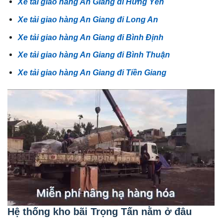
Xe tải giao hàng An Giang đi Hưng Yên
Xe tải giao hàng An Giang đi Long An
Xe tải giao hàng An Giang đi Bình Định
Xe tải giao hàng An Giang đi Bình Thuận
Xe tải giao hàng An Giang đi Tiền Giang
Hệ thống kho bãi Trọng Tấn nằm ở đâu