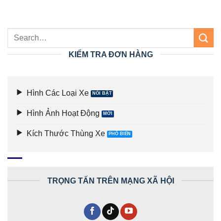
KIỂM TRA ĐƠN HÀNG
Hình Các Loại Xe
Hình Ảnh Hoạt Động
Kích Thước Thùng Xe
TRỌNG TẤN TRÊN MẠNG XÃ HỘI