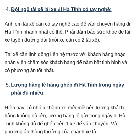
Đội ngũ tài xế lái xe đi Hà Tĩnh có tay nghề:
Anh em tài xế cần có tay nghề cao để vận chuyển hàng đi
Hà Tĩnh nhanh nhất có thể. Phải đảm bảo sức khỏe để lái
xe tuyến đường dài (mỗi xe cần có 2 tài xế).
Tài xế cần linh động liên hệ trước với khách hàng hoặc
nhân viên chăm sóc khách hàng để nắm bắt tình hình và
có phương án tốt nhất.
Lượng hàng lẻ hàng ghép đi Hà Tĩnh trong ngày
phải đủ nhiều:
Hiện nay, có nhiều chành xe mới mở nên lượng khách
hàng không đủ lớn, lượng hàng lẻ gửi trong ngày đi Hà
Tĩnh không đủ để ghép trên 1 xe để vận chuyển. Và
phương án thông thường của chành xe là: