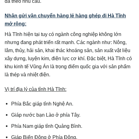
đa theo nhu cầu.
Nhận gửi vận chuyển hàng lẻ hàng ghép đi Hà Tĩnh
mở rộng:
Hà Tĩnh hiện tại tuy có ngành công nghiệp không lớn
nhưng đang phát triển rất mạnh. Các ngành như: Nông,
lâm, thủy, hải sản, khai thác khoáng sản, sản xuất vật liệu
xây dựng, luyện kim, điện lực cơ khí. Đặc biệt, Hà Tĩnh có
khu kinh tế Vũng Án là trọng điểm quốc gia với sản phẩm
là thép và nhiệt điện.
Vị trí địa lý của tỉnh Hà Tĩnh:
Phía Bắc giáp tỉnh Nghệ An.
Giáp nước bạn Lào ở phía Tây.
Phía Nam giáp tỉnh Quảng Bình.
Giáp Biển Đông ở Phía Đông.