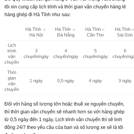
tôi xin cung cấp lịch trình và thời gian vận chuyển hàng lẻ
hàng ghép đi Hà Tĩnh như sau:
Hà Tĩnh ⇔
Hà Tĩnh ⇔
Hà Tĩnh⇔
Hà Tĩnh
Hà Nội
Đà Nẵng
Cần Thơ
Sài Gòn
Lịch
trình
3
4
5
6
vận
chuyến/ngày
chuyến/ngày
chuyến/ngày
chuyến/ng
chuyển
Thời
gian
1 ngày
0,5 ngày
4 ngày
3 ngày
vận
chuyển
Đối với hàng số lượng lớn hoặc thuê xe nguyên chuyến,
thì thời gian vận chuyển sẽ nhanh hơn so với hàng ghép
từ 0,5 ngày đến 1 ngày. Lịch trình vận chuyển thì sẽ linh
động 24/7 theo yêu cầu của bạn và số lượng xe sẽ là tối