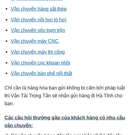
Vận chuyển hàng sắt thép
Vận chuyển nồi hơi lò hơi
Vận chuyển silo trạm trộn
Vận chuyển máy CNC
Vận chuyển máy thi công
Vận chuyển cọc khoan nhồi
Vận chuyển bàn ghế nội thất
Chỉ cần là hàng hóa bạn gửi không bị cấm bởi pháp luật
thì Vận Tải Trọng Tấn sẽ nhận gửi hàng đi Hà Tĩnh cho
bạn.
Các câu hỏi thường gặp của khách hàng có nhu cầu
vận chuyển: