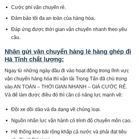
Cước phí vận chuyển rẻ.
Đảm bảo tối đa an toàn của hàng hóa.
Đáp ứng được thời gian vận chuyển nhanh theo yêu
cầu.
Nhận gửi vận chuyển hàng lẻ hàng ghép đi
Hà Tĩnh chất lượng:
Ngay từ những ngày đầu đi vào hoạt động trong lĩnh vực
vận chuyển hàng hóa thì vận tải Trọng Tấn đã chú trọng
vào AN TOÀN – THỜI GIAN NHANH – GIÁ CƯỚC RẺ.
Và để làm được điều đó thì cần có năng lực mạnh về:
Đội xe dồi dào và đa dạng về chủng loại.
Nguồn nhân lực vận hành có trình độ chuyên môn cao.
Hệ thống kho bãi rộng khắp cả nước và phải đạt tiêu