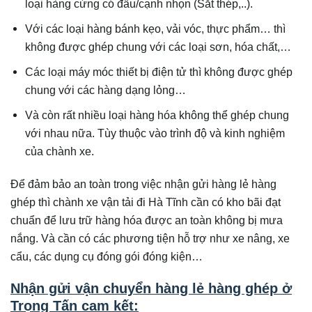
loại hàng cứng có đầu/cạnh nhọn (Sắt thép,..).
Với các loại hàng bánh kẹo, vải vóc, thực phẩm… thì
không được ghép chung với các loại sơn, hóa chất,…
Các loại máy móc thiết bị điện tử thì không được ghép
chung với các hàng dạng lỏng…
Và còn rất nhiều loại hàng hóa không thể ghép chung
với nhau nữa. Tùy thuộc vào trình độ và kinh nghiệm
của chành xe.
Để đảm bảo an toàn trong việc nhận gửi hàng lẻ hàng
ghép thì chành xe vận tải đi Hà Tĩnh cần có kho bãi đạt
chuẩn để lưu trữ hàng hóa được an toàn không bị mưa
nắng. Và cần có các phương tiện hỗ trợ như xe nâng, xe
cẩu, các dụng cụ đóng gói đóng kiện…
Nhận gửi vận chuyển hàng lẻ hàng ghép ở
Trọng Tấn cam kết: