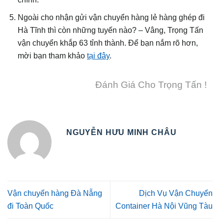
Ngoài cho nhận gửi vận chuyển hàng lẻ hàng ghép đi
Hà Tĩnh thì còn những tuyến nào? – Vâng, Trọng Tấn
vận chuyển khắp 63 tỉnh thành. Để bạn nắm rõ hơn,
mời bạn tham khảo
tại đây
.
Đánh Giá Cho Trọng Tấn !
NGUYỄN HƯU MINH CHÂU
Vận chuyển hàng Đà Nẵng
Dịch Vụ Vận Chuyển
đi Toàn Quốc
Container Hà Nội Vũng Tàu