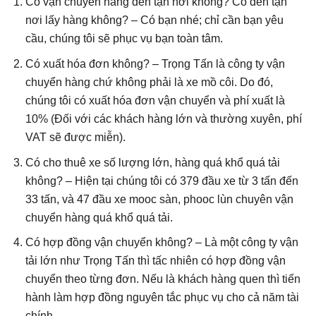
Có vận chuyển hàng đến tận nơi không? Có đến tận
nơi lấy hàng không? – Có bạn nhé; chỉ cần bạn yêu
cầu, chúng tôi sẽ phục vụ bạn toàn tâm.
Có xuất hóa đơn không? – Trọng Tấn là công ty vận
chuyển hàng chứ không phải là xe mồ côi. Do đó,
chúng tôi có xuất hóa đơn vận chuyển và phí xuất là
10% (Đối với các khách hàng lớn và thường xuyên, phí
VAT sẽ được miễn).
Có cho thuê xe số lượng lớn, hàng quá khổ quá tải
không? – Hiện tại chúng tôi có 379 đầu xe từ 3 tấn đến
33 tấn, và 47 đầu xe mooc sàn, phooc lùn chuyên vận
chuyển hàng quá khổ quá tải.
Có hợp đồng vận chuyển không? – Là một công ty vận
tải lớn như Trọng Tấn thì tấc nhiên có hợp đồng vận
chuyển theo từng đơn. Nếu là khách hàng quen thì tiến
hành làm hợp đồng nguyên tắc phục vụ cho cả năm tài
chính.