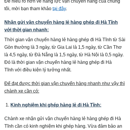
Để hiểu rõ hơn về năng lực vận chuyển hàng của chúng
tôi, mời bạn tham khảo
tại đây
.
Nhận gửi vận chuyển hàng lẻ hàng ghép đi Hà Tĩnh
với thời gian nhanh:
Thời gian vận chuyển hàng lẻ hàng ghép đi Hà Tĩnh từ Sài
Gòn thường là 3 ngày, từ Gia Lai là 1,5 ngày, từ Cần Thơ
là 4,5 ngày, từ Đà Nẵng là 1,5 ngày, từ Hà Nội là 0,5 ngày.
Đó là thời gian vận chuyển hàng lẻ hàng ghép đi Hà
Tĩnh với điều kiện lý tưởng nhất.
Để đạt được thời gian vận chuyển hàng nhanh như vậy thì
chành xe cần có:
Kinh nghiệm khi ghép hàng lẻ đi Hà Tĩnh:
Chành xe nhận gửi vận chuyển hàng lẻ hàng ghép đi Hà
Tĩnh cần có kinh nghiệm khi ghép hàng. Vừa đảm bảo an