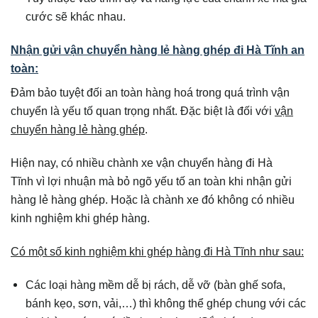
cước sẽ khác nhau.
Nhận gửi vận chuyển hàng lẻ hàng ghép đi Hà Tĩnh an
toàn:
Đảm bảo tuyệt đối an toàn hàng hoá trong quá trình vận
chuyển là yếu tố quan trọng nhất. Đặc biệt là đối với
vận
chuyển hàng lẻ hàng ghép
.
Hiện nay, có nhiều chành xe vận chuyển hàng đi Hà
Tĩnh vì lợi nhuận mà bỏ ngõ yếu tố an toàn khi nhận gửi
hàng lẻ hàng ghép. Hoặc là chành xe đó không có nhiều
kinh nghiệm khi ghép hàng.
Có một số kinh nghiệm khi ghép hàng đi Hà Tĩnh như sau:
Các loại hàng mềm dễ bị rách, dễ vỡ (bàn ghế sofa,
bánh kẹo, sơn, vải,…) thì không thể ghép chung với các