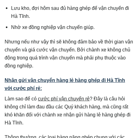
Lưu kho, đợi hôm sau đủ hàng ghép để vận chuyển đi
Hà Tĩnh.
Nhờ xe đồng nghiệp vận chuyển giúp.
Nhưng nếu như vậy thì sẽ không đảm bảo về thời gian vận
chuyển và giá cước vận chuyển. Bởi chành xe không chủ
động trong quá trình vận chuyển mà phải phụ thuộc vào
đồng nghiệp.
Nhận gửi vận chuyển hàng lẻ hàng ghép đi Hà Tĩnh
với cước phí rẻ:
Làm sao để có
cước phí vận chuyển rẻ
? Đây là câu hỏi
không chỉ làm đau đầu các Quý khách hàng, mà cũng rất
khó khăn đối với chành xe nhận gửi hàng lẻ hàng ghép đi
Hà Tĩnh.
Thông thường, các loại hàng nặng ghép chung với các