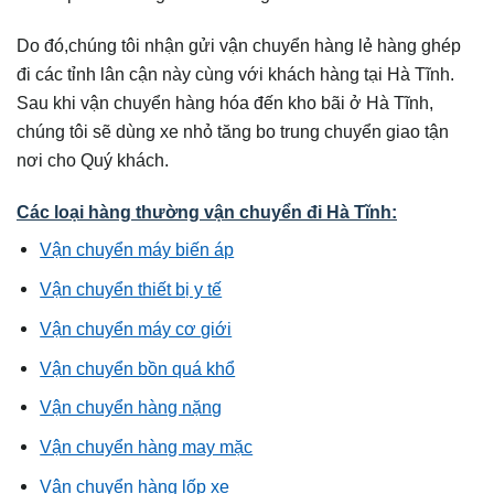
Do đó,chúng tôi nhận gửi vận chuyển hàng lẻ hàng ghép
đi các tỉnh lân cận này cùng với khách hàng tại Hà Tĩnh.
Sau khi vận chuyển hàng hóa đến kho bãi ở Hà Tĩnh,
chúng tôi sẽ dùng xe nhỏ tăng bo trung chuyển giao tận
nơi cho Quý khách.
Các loại hàng thường vận chuyển đi Hà Tĩnh:
Vận chuyển máy biến áp
Vận chuyển thiết bị y tế
Vận chuyển máy cơ giới
Vận chuyển bồn quá khổ
Vận chuyển hàng nặng
Vận chuyển hàng may mặc
Vận chuyển hàng lốp xe