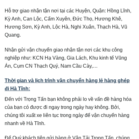
Hỗ trợ giao nhận tận nơi tại các Huyện, Quận: Hồng Lĩnh,
Kỳ Anh, Can Lộc, Cẩm Xuyên, Đức Thọ, Hương Khê,
Hương Sơn, Kỳ Anh, Lộc Hà, Nghi Xuân, Thạch Hà, Vũ
Quang.
Nhận gửi vận chuyển giao nhận tận nơi các khu công
nghiệp như: KCN Hạ Vàng, Gia Lách, Khu kinh tế Vũng
Án, Cụm CN Thạch Quý, Nam Cầu Cày,…
Thời gian và lịch trình vận chuyển hàng lẻ hàng ghép
đi Hà Tĩnh:
Đến với Trọng Tấn bạn không phải lo về vấn đề hàng hóa
của bạn có được đi ngay trong ngày hay không. Bởi,
chúng tôi xuất xe liên tục trong ngày để vận chuyển hàng
nhanh về Hà Tĩnh.
Để Quý khách tiện gửi hàng ở Vận Tải Trọng Tấn, chúng