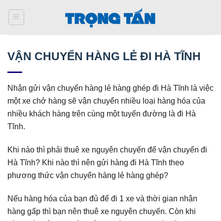
Bỏ
qua
nội
dung
VẬN CHUYỂN HÀNG LẺ ĐI HÀ TĨNH
Nhận gửi vận chuyển hàng lẻ hàng ghép đi Hà Tĩnh là việc
một xe chở hàng sẽ vận chuyển nhiều loại hàng hóa của
nhiều khách hàng trên cùng một tuyến đường là đi Hà
Tĩnh.
Khi nào thì phải thuê xe nguyên chuyến để vận chuyển đi
Hà Tĩnh? Khi nào thì nên gửi hàng đi Hà Tĩnh theo
phương thức vận chuyển hàng lẻ hàng ghép?
Nếu hàng hóa của bạn đủ để đi 1 xe và thời gian nhận
hàng gấp thì bạn nên thuê xe nguyên chuyến. Còn khi