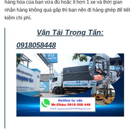
hàng hóa của bạn vừa đủ hoặc ít hơn 1 xe và thời gian
nhận hàng không quá gấp thì bạn nên đi hàng ghép để tiết
kiệm chi phí.
Vận Tải Trọng Tấn:
0918058448