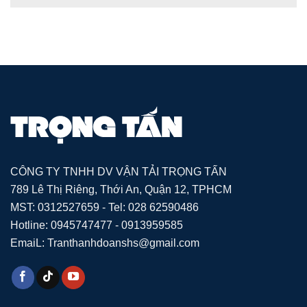
CÔNG TY TNHH DV VẬN TẢI TRỌNG TẤN
789 Lê Thị Riêng, Thới An, Quận 12, TPHCM
MST: 0312527659 - Tel: 028 62590486
Hotline: 0945747477 - 0913959585
EmaiL: Tranthanhdoanshs@gmail.com