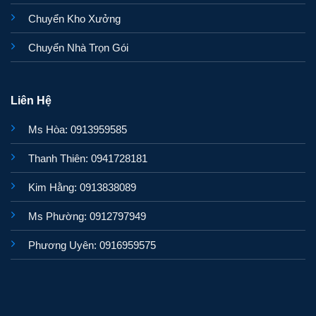
Chuyển Kho Xưởng
Chuyển Nhà Trọn Gói
Liên Hệ
Ms Hòa: 0913959585
Thanh Thiên: 0941728181
Kim Hằng: 0913838089
Ms Phường: 0912797949
Phương Uyên: 0916959575