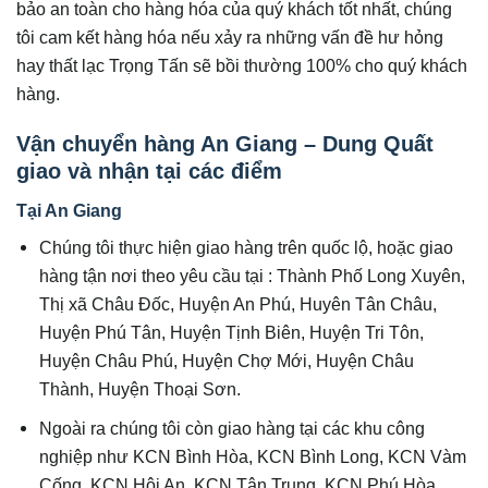
bảo an toàn cho hàng hóa của quý khách tốt nhất, chúng
tôi cam kết hàng hóa nếu xảy ra những vấn đề hư hỏng
hay thất lạc Trọng Tấn sẽ bồi thường 100% cho quý khách
hàng.
Vận chuyển hàng An Giang – Dung Quất
giao và nhận tại các điểm
Tại An Giang
Chúng tôi thực hiện giao hàng trên quốc lộ, hoặc giao
hàng tận nơi theo yêu cầu tại : Thành Phố Long Xuyên,
Thị xã Châu Đốc, Huyện An Phú, Huyên Tân Châu,
Huyện Phú Tân, Huyện Tịnh Biên, Huyện Tri Tôn,
Huyện Châu Phú, Huyện Chợ Mới, Huyện Châu
Thành, Huyện Thoại Sơn.
Ngoài ra chúng tôi còn giao hàng tại các khu công
nghiệp như KCN Bình Hòa, KCN Bình Long, KCN Vàm
Cống, KCN Hội An, KCN Tân Trung, KCN Phú Hòa,