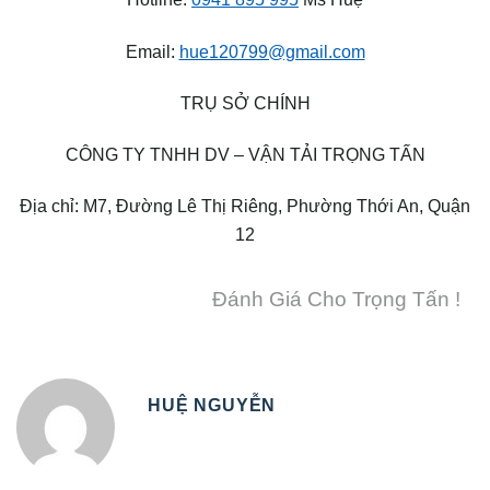
Email:
hue120799@gmail.com
TRỤ SỞ CHÍNH
CÔNG TY TNHH DV – VẬN TẢI TRỌNG TẤN
Địa chỉ: M7, Đường Lê Thị Riêng, Phường Thới An, Quận
12
Đánh Giá Cho Trọng Tấn !
HUỆ NGUYỄN