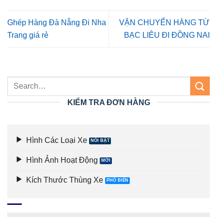
Ghép Hàng Đà Nẵng Đi Nha
VẬN CHUYỂN HÀNG TỪ
Trang giá rẻ
BẠC LIÊU ĐI ĐỒNG NAI
KIỂM TRA ĐƠN HÀNG
Hình Các Loại Xe
Hình Ảnh Hoạt Động
Kích Thước Thùng Xe