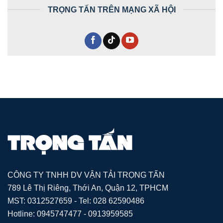
TRỌNG TẤN TRÊN MẠNG XÃ HỘI
CÔNG TY TNHH DV VẬN TẢI TRỌNG TẤN
789 Lê Thị Riêng, Thới An, Quận 12, TPHCM
MST: 0312527659 - Tel: 028 62590486
Hotline: 0945747477 - 0913959585