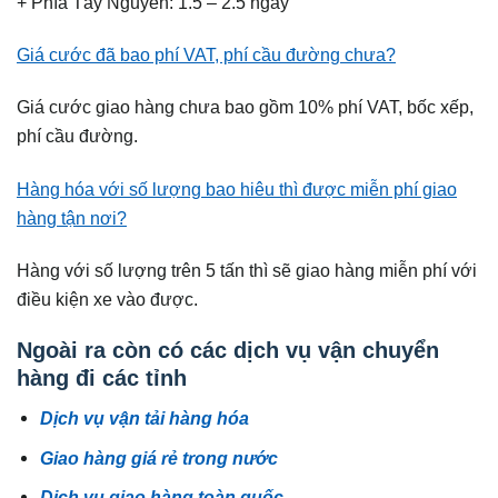
+ Phía Tây Nguyên: 1.5 – 2.5 ngày
Giá cước đã bao phí VAT, phí cầu đường chưa?
Giá cước giao hàng chưa bao gồm 10% phí VAT, bốc xếp,
phí cầu đường.
Hàng hóa với số lượng bao hiêu thì được miễn phí giao
hàng tận nơi?
Hàng với số lượng trên 5 tấn thì sẽ giao hàng miễn phí với
điều kiện xe vào được.
Ngoài ra còn có các dịch vụ vận chuyển
hàng đi các tỉnh
Dịch vụ vận tải hàng hóa
Giao hàng giá rẻ trong nước
Dịch vụ giao hàng toàn quốc