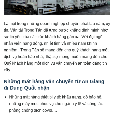
Là một trong những doanh nghiệp chuyển phát lâu năm, uy
tín, Vận tải Trọng Tấn đã từng bước khẳng định mình nhờ
sự tin yêu của các các khách hàng gần xa. Với đội ngũ
nhân viên năng động, nhiệt tình và nhiều năm khinh
nghiệm , Trọng Tấn sẽ mang đến cho quý khách hàng một
dịch vụ hoàn hảo nhấ, thật sự mong muốn mang đến cho
Quý khách hàng một dịch vụ vận chuyển an toàn đáng tin
cậy.
Những mặt hàng vận chuyển từ An Giang
đi Dung Quất nhận
Những mặt hàng thiết bị y tế: khẩu trang, đồ bảo hộ,
những máy móc phục vụ cho ngành y tế và công tác
phòng chống dịch covid,…