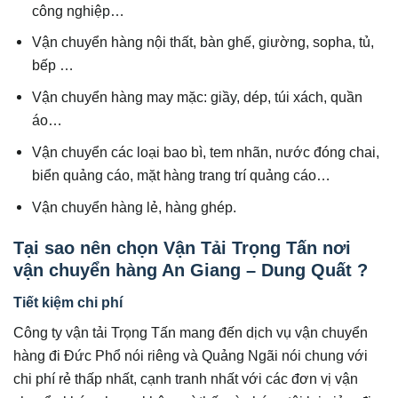
công nghiệp…
Vận chuyển hàng nội thất, bàn ghế, giường, sopha, tủ,
bếp …
Vận chuyển hàng may mặc: giầy, dép, túi xách, quần
áo…
Vận chuyển các loại bao bì, tem nhãn, nước đóng chai,
biển quảng cáo, mặt hàng trang trí quảng cáo…
Vận chuyển hàng lẻ, hàng ghép.
Tại sao nên chọn Vận Tải Trọng Tấn nơi
vận chuyển hàng An Giang – Dung Quất ?
Tiết kiệm chi phí
Công ty vận tải Trọng Tấn mang đến dịch vụ vận chuyển
hàng đi Đức Phổ nói riêng và Quảng Ngãi nói chung với
chi phí rẻ thấp nhất, cạnh tranh nhất với các đơn vị vận