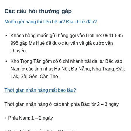
Các câu hỏi thường gặp
Muốn gửi hàng thì liên hệ ai? Địa chỉ ở đâu?
Khách hàng muốn gửi hàng gọi vào Hotline: 0941 895
995 gặp Ms Huệ để được tư vấn về giá cước vận
chuyển.
Kho Trọng Tấn gồm có 6 chi nhánh trải dài từ Bắc vào
Nam ở các tỉnh như: Hà Nội, Đà Nẵng, Nha Trang, Đăk
Lăk, Sài Gòn, Cần Thơ.
Thời gian nhận hàng mất bao lâu?
Thời gian nhận hàng ở các tỉnh phía Bắc: từ 2 – 3 ngày.
+ Phía Nam: 1 – 2 ngày