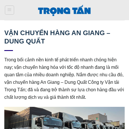
Bỏ
qua
nội
dung
VẬN CHUYỂN HÀNG AN GIANG –
DUNG QUẤT
Trong bối cảnh nền kinh tế phát triển nhanh chóng hiện
nay; vận chuyển hàng hóa với tốc độ nhanh đang là mối
quan tâm của nhiều doanh nghiệp. Nắm được nhu cầu đó,
vận chuyển hàng An Giang – Dung Quất Công ty Vận tải
Trọng Tấn; đã và đang trở thành sự lựa chọn hàng đầu với
chất lượng dịch vụ và giá thành tốt nhất.