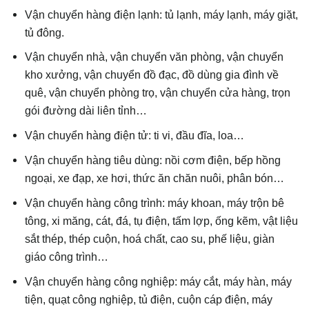
Vận chuyển hàng điện lạnh: tủ lạnh, máy lạnh, máy giặt,
tủ đông.
Vận chuyển nhà, vận chuyển văn phòng, vận chuyển
kho xưởng, vận chuyển đồ đạc, đồ dùng gia đình về
quê, vận chuyển phòng trọ, vận chuyển cửa hàng, trọn
gói đường dài liên tỉnh…
Vận chuyển hàng điện tử: ti vi, đầu đĩa, loa…
Vận chuyển hàng tiêu dùng: nồi cơm điện, bếp hồng
ngoại, xe đạp, xe hơi, thức ăn chăn nuôi, phân bón…
Vận chuyển hàng công trình: máy khoan, máy trộn bê
tông, xi măng, cát, đá, tụ điện, tấm lợp, ống kẽm, vật liệu
sắt thép, thép cuộn, hoá chất, cao su, phế liệu, giàn
giáo công trình…
Vận chuyển hàng công nghiệp: máy cắt, máy hàn, máy
tiện, quạt công nghiệp, tủ điện, cuộn cáp điện, máy