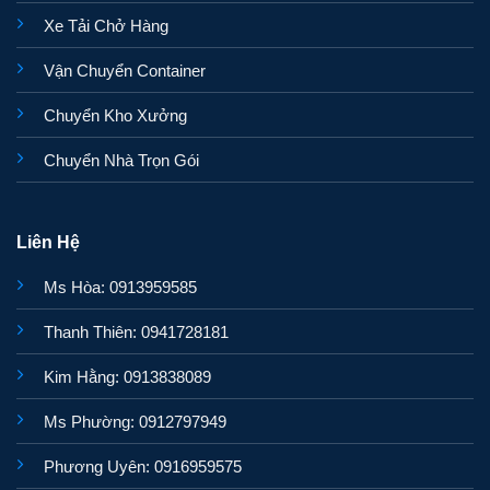
Xe Tải Chở Hàng
Vận Chuyển Container
Chuyển Kho Xưởng
Chuyển Nhà Trọn Gói
Liên Hệ
Ms Hòa: 0913959585
Thanh Thiên: 0941728181
Kim Hằng: 0913838089
Ms Phường: 0912797949
Phương Uyên: 0916959575