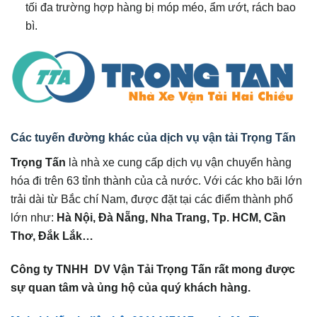
tối đa trường hợp hàng bị móp méo, ẩm ướt, rách bao
bì.
Các tuyến đường khác của dịch vụ vận tải Trọng Tấn
Trọng Tấn
là nhà xe cung cấp dịch vụ vận chuyển hàng
hóa đi trên 63 tỉnh thành của cả nước. Với các kho bãi lớn
trải dài từ Bắc chí Nam, được đặt tại các điểm thành phố
lớn như:
Hà Nội, Đà Nẵng, Nha Trang, Tp. HCM, Cần
Thơ, Đắk Lắk…
Công ty TNHH DV Vận Tải Trọng Tấn rất mong được
sự quan tâm và ủng hộ của quý khách hàng.