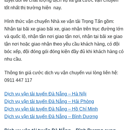
tốt nhất thị trường hiện nay.
Hình thức vận chuyển Nhà xe vận tải Trọng Tấn gồm:
Nhận tại bãi xe giao bãi xe, giao nhận trên trục đường lớn
và quốc lộ, nhận tân nơi giao tận nơi, nhận tại bãi xe giao
tận nơi hoặc giao nhận theo yêu cầu khách hàng, có đội
bóc xếp, đội đóng gói đóng kiện đầy đủ khi khách hàng có
nhu cầu.
Thông tin giá cước dịch vụ vận chuyển vui lòng liên hệ:
0911 447 117
Dịch vụ vận tải tuyến Đà Nẵng – Hà Nội
Dịch vụ vận tải tuyến Đà Nẵng – Hải Phòng
Dịch vụ vận tải tuyến Đà Nẵng – Hồ Chí Minh
Dịch vụ vận tải tuyến Đà Nẵng – Bình Dương