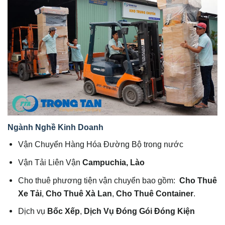
Ngành Nghề Kinh Doanh
Vận Chuyển Hàng Hóa Đường Bộ trong nước
Vận Tải Liên Vận
Campuchia, Lào
Cho thuê phương tiện vận chuyển bao gồm:
Cho Thuê
Xe Tải
,
Cho Thuê Xà Lan
,
Cho Thuê Container
.
Dịch vụ
Bốc Xếp
,
Dịch Vụ Đóng Gói Đóng Kiện