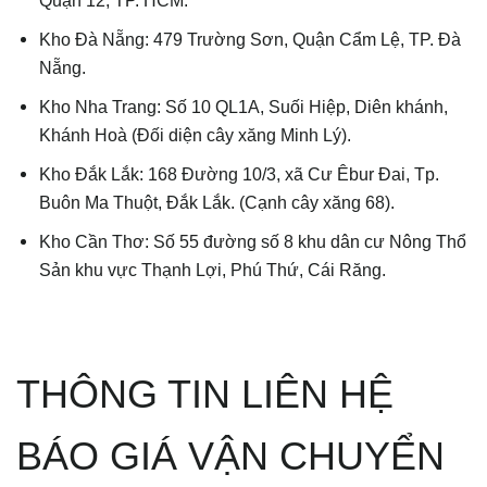
Quận 12, TP. HCM.
Kho Đà Nẵng: 479 Trường Sơn, Quận Cẩm Lệ, TP. Đà
Nẵng.
Kho Nha Trang: Số 10 QL1A, Suối Hiệp, Diên khánh,
Khánh Hoà (Đối diện cây xăng Minh Lý).
Kho Đắk Lắk: 168 Đường 10/3, xã Cư Êbur Đai, Tp.
Buôn Ma Thuột, Đắk Lắk. (Cạnh cây xăng 68).
Kho Cần Thơ: Số 55 đường số 8 khu dân cư Nông Thổ
Sản khu vực Thạnh Lợi, Phú Thứ, Cái Răng.
THÔNG TIN LIÊN HỆ
BÁO GIÁ VẬN CHUYỂN