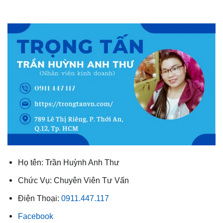
Họ tên: Trần Huỳnh Anh Thư
Chức Vụ: Chuyên Viên Tư Vấn
Điện Thoại:
0911.447.117
Facebook