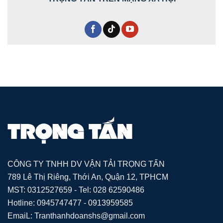
CÔNG TY TNHH DV VẬN TẢI TRỌNG TẤN
789 Lê Thị Riêng, Thới An, Quận 12, TPHCM
MST: 0312527659 - Tel: 028 62590486
Hotline: 0945747477 - 0913959585
EmaiL: Tranthanhdoanshs@gmail.com