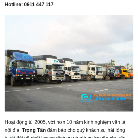
Hotline: 0911 447 117
Hoạt động từ 2005, với hơn 10 năm kinh nghiệm vận tải
nội địa,
Trọng Tấn
đảm bảo cho quý khách sự hài lòng
tuyệt đối về chất lượng dịch vụ và giá cước vận chuyển