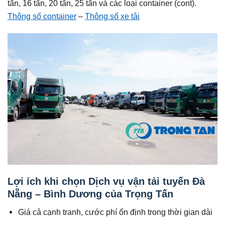
tấn, 16 tấn, 20 tấn, 25 tấn và các loại container (cont).
Thông số container
–
Thông số xe tải
Lợi ích khi chọn Dịch vụ vận tải tuyến Đà
Nẵng – Bình Dương của Trọng Tấn
Giá cả cạnh tranh, cước phí ổn định trong thời gian dài