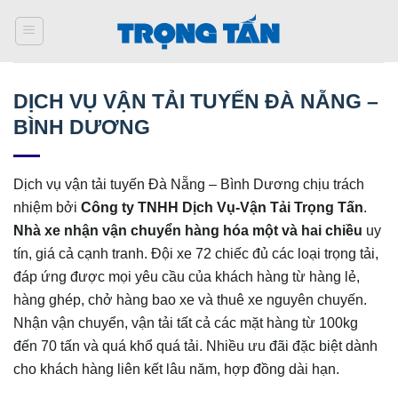
Bỏ
qua
nội
dung
DỊCH VỤ VẬN TẢI TUYẾN ĐÀ NẴNG –
BÌNH DƯƠNG
Dịch vụ vận tải tuyến Đà Nẵng – Bình Dương chịu trách
nhiệm bởi
Công ty TNHH Dịch Vụ-Vận Tải Trọng Tấn
.
Nhà xe nhận vận chuyển hàng hóa một và hai chiều
uy
tín, giá cả cạnh tranh. Đội xe 72 chiếc đủ các loại trọng tải,
đáp ứng được mọi yêu cầu của khách hàng từ hàng lẻ,
hàng ghép, chở hàng bao xe và thuê xe nguyên chuyến.
Nhận vận chuyển, vận tải tất cả các mặt hàng từ 100kg
đến 70 tấn và quá khổ quá tải. Nhiều ưu đãi đặc biệt dành
cho khách hàng liên kết lâu năm, hợp đồng dài hạn.