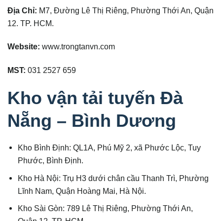
Địa Chỉ:
M7, Đường Lê Thị Riêng, Phường Thới An, Quận
12. TP. HCM.
Website:
www.trongtanvn.com
MST:
031 2527 659
Kho vận tải tuyến Đà
Nẵng – Bình Dương
Kho Bình Định: QL1A, Phú Mỹ 2, xã Phước Lộc, Tuy
Phước, Bình Định.
Kho Hà Nội: Trụ H3 dưới chân cầu Thanh Trì, Phường
Lĩnh Nam, Quận Hoàng Mai, Hà Nội.
Kho Sài Gòn: 789 Lê Thị Riêng, Phường Thới An,