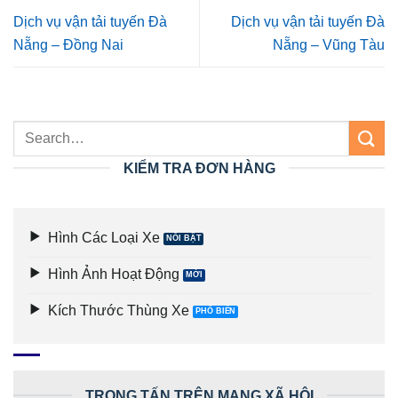
Dịch vụ vận tải tuyến Đà
Dịch vụ vận tải tuyến Đà
Nẵng – Đồng Nai
Nẵng – Vũng Tàu
KIỂM TRA ĐƠN HÀNG
Hình Các Loại Xe
Hình Ảnh Hoạt Động
Kích Thước Thùng Xe
TRỌNG TẤN TRÊN MẠNG XÃ HỘI