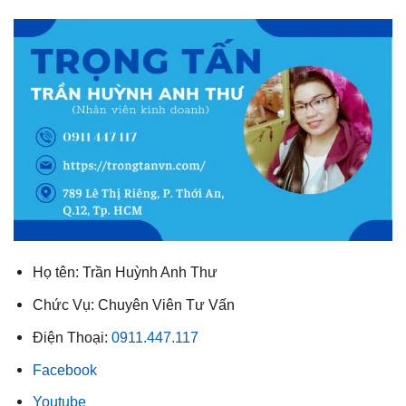
Họ tên: Trần Huỳnh Anh Thư
Chức Vụ: Chuyên Viên Tư Vấn
Điện Thoại:
0911.447.117
Facebook
Youtube