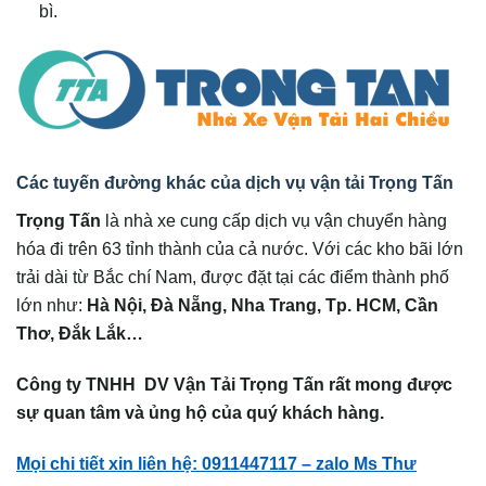
bì.
Các tuyến đường khác của dịch vụ vận tải Trọng Tấn
Trọng Tấn
là nhà xe cung cấp dịch vụ vận chuyển hàng
hóa đi trên 63 tỉnh thành của cả nước. Với các kho bãi lớn
trải dài từ Bắc chí Nam, được đặt tại các điểm thành phố
lớn như:
Hà Nội, Đà Nẵng, Nha Trang, Tp. HCM, Cần
Thơ, Đắk Lắk…
Công ty TNHH DV Vận Tải Trọng Tấn rất mong được
sự quan tâm và ủng hộ của quý khách hàng.
Mọi chi tiết xin liên hệ: 0911447117 – zalo Ms Thư