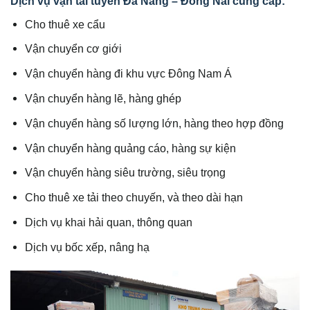
Dịch vụ vận tải tuyến Đà Nẵng – Đồng Nai cung cấp:
Cho thuê xe cẩu
Vận chuyển cơ giới
Vận chuyển hàng đi khu vực Đông Nam Á
Vận chuyển hàng lẽ, hàng ghép
Vận chuyển hàng số lượng lớn, hàng theo hợp đồng
Vận chuyển hàng quảng cáo, hàng sự kiện
Vận chuyển hàng siêu trường, siêu trọng
Cho thuê xe tải theo chuyến, và theo dài hạn
Dịch vụ khai hải quan, thông quan
Dịch vụ bốc xếp, nâng hạ