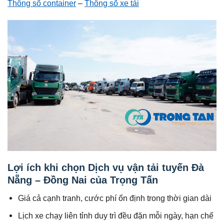
Thông số container
–
Thông số xe tải
Lợi ích khi chọn Dịch vụ vận tải tuyến Đà
Nẵng – Đồng Nai của Trọng Tấn
Giá cả cạnh tranh, cước phí ổn định trong thời gian dài
Lịch xe chạy liên tỉnh duy trì đều đặn mỗi ngày, hạn chế