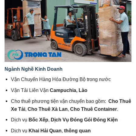
Ngành Nghề Kinh Doanh
Vận Chuyển Hàng Hóa Đường Bộ trong nước
Vận Tải Liên Vận
Campuchia, Lào
Cho thuê phương tiện vận chuyển bao gồm:
Cho Thuê
Xe Tải
,
Cho Thuê Xà Lan
,
Cho Thuê Container
.
Dịch vụ
Bốc Xếp
,
Dịch Vụ Đóng Gói Đóng Kiện
Dịch vụ
Khai Hải Quan
,
thông quan