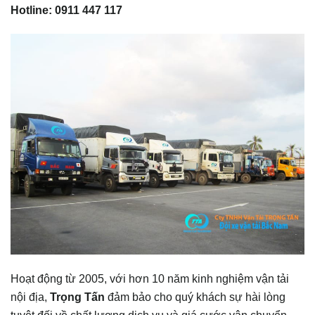
Hotline: 0911 447 117
Hoạt động từ 2005, với hơn 10 năm kinh nghiệm vận tải
nội địa,
Trọng Tấn
đảm bảo cho quý khách sự hài lòng
tuyệt đối về chất lượng dịch vụ và giá cước vận chuyển