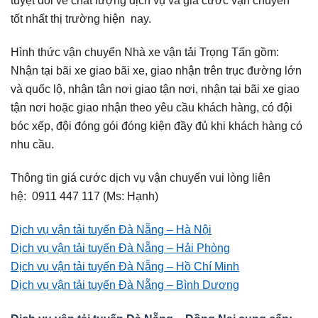
tốt nhất thị trường hiện nay.
Hình thức vận chuyển Nhà xe vận tải Trọng Tấn gồm:
Nhận tại bãi xe giao bãi xe, giao nhận trên trục đường lớn
và quốc lộ, nhận tân nơi giao tận nơi, nhận tại bãi xe giao
tận nơi hoặc giao nhận theo yêu cầu khách hàng, có đội
bóc xếp, đội đóng gói đóng kiện đầy đủ khi khách hàng có
nhu cầu.
Thông tin giá cước dịch vụ vận chuyển vui lòng liên
hệ: 0911 447 117 (Ms: Hạnh)
Dịch vụ vận tải tuyến Đà Nẵng – Hà Nội
Dịch vụ vận tải tuyến Đà Nẵng – Hải Phòng
Dịch vụ vận tải tuyến Đà Nẵng – Hồ Chí Minh
Dịch vụ vận tải tuyến Đà Nẵng – Bình Dương