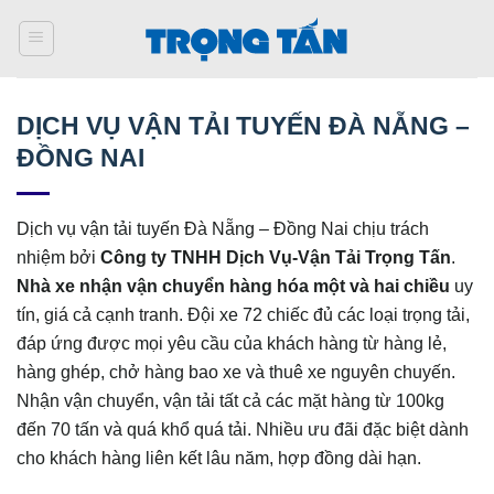
Bỏ
qua
nội
dung
DỊCH VỤ VẬN TẢI TUYẾN ĐÀ NẴNG –
ĐỒNG NAI
Dịch vụ vận tải tuyến Đà Nẵng – Đồng Nai chịu trách
nhiệm bởi
Công ty TNHH Dịch Vụ-Vận Tải Trọng Tấn
.
Nhà xe nhận vận chuyển hàng hóa một và hai chiều
uy
tín, giá cả cạnh tranh. Đội xe 72 chiếc đủ các loại trọng tải,
đáp ứng được mọi yêu cầu của khách hàng từ hàng lẻ,
hàng ghép, chở hàng bao xe và thuê xe nguyên chuyến.
Nhận vận chuyển, vận tải tất cả các mặt hàng từ 100kg
đến 70 tấn và quá khổ quá tải. Nhiều ưu đãi đặc biệt dành
cho khách hàng liên kết lâu năm, hợp đồng dài hạn.