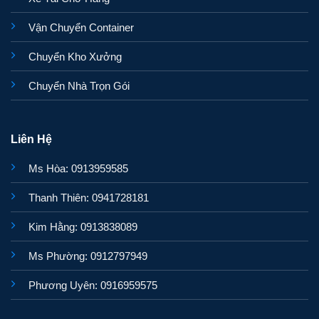
Vận Chuyển Container
Chuyển Kho Xưởng
Chuyển Nhà Trọn Gói
Liên Hệ
Ms Hòa: 0913959585
Thanh Thiên: 0941728181
Kim Hằng: 0913838089
Ms Phường: 0912797949
Phương Uyên: 0916959575