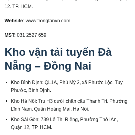
12. TP. HCM.
Website:
www.trongtanvn.com
MST:
031 2527 659
Kho vận tải tuyến Đà
Nẵng – Đồng Nai
Kho Bình Định: QL1A, Phú Mỹ 2, xã Phước Lộc, Tuy
Phước, Bình Định.
Kho Hà Nội: Trụ H3 dưới chân cầu Thanh Trì, Phường
Lĩnh Nam, Quận Hoàng Mai, Hà Nội.
Kho Sài Gòn: 789 Lê Thị Riêng, Phường Thới An,
Quận 12, TP. HCM.