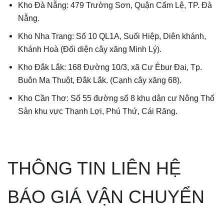
Kho Đà Nẵng: 479 Trường Sơn, Quận Cẩm Lệ, TP. Đà
Nẵng.
Kho Nha Trang: Số 10 QL1A, Suối Hiệp, Diên khánh,
Khánh Hoà (Đối diện cây xăng Minh Lý).
Kho Đắk Lắk: 168 Đường 10/3, xã Cư Êbur Đai, Tp.
Buôn Ma Thuột, Đắk Lắk. (Cạnh cây xăng 68).
Kho Cần Thơ: Số 55 đường số 8 khu dân cư Nông Thổ
Sản khu vực Thạnh Lợi, Phú Thứ, Cái Răng.
THÔNG TIN LIÊN HỆ
BÁO GIÁ VẬN CHUYỂN