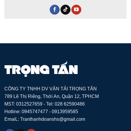
CÔNG TY TNHH DV VẬN TẢI TRỌNG TẤN
789 Lê Thị Riêng, Thới An, Quận 12, TPHCM
MST: 0312527659 - Tel: 028 62590486
Hotline: 0945747477 - 0913959585
EmaiL: Tranthanhdoanshs@gmail.com