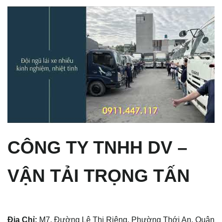
CÔNG TY TNHH DV –
VẬN TẢI TRỌNG TẤN
Địa Chỉ:
M7, Đường Lê Thị Riêng, Phường Thới An, Quận