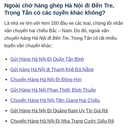
Ngoài chở hàng ghép Hà Nội đi Bến Tre
,
Trọng Tấn có các tuyến khác không?
Là nhà xe lớn với hơn 100 đầu xe các loại, chúng tôi nhận
vận chuyển hai chiều Bắc – Nam. Do đó, ngoài
vận
chuyển hàng Hà Nội đi Bến Tre
, Trọng Tấn có rất nhiều
tuyến vận chuyển khác:
Gửi Hàng Hà Nội Đi Quận Tân Bình
Gửi hàng Hà Nội đi Thanh Khê Đà Nẵng
Chuyển Hàng Hà Nội Đi Đồng Hới
Gửi Hàng Hà Nội Phan Thiết, Bình Thuận
Chuyển Hàng Hà Nội Tiền Giang Hai Chiều
Gửi Hàng Hà Nội Đi Quảng Nam Uy Tín Giá Rẻ
Chuyển Hàng Hà Nội Đi Nha Trang Cước Siêu Rẻ