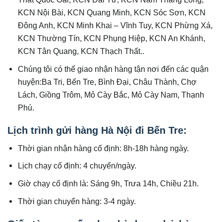
KCN Nội Bài, KCN Quang Minh, KCN Sóc Sơn, KCN
Đông Anh, KCN Minh Khai – Vĩnh Tuy, KCN Phừng Xá,
KCN Thường Tín, KCN Phụng Hiệp, KCN An Khánh,
KCN Tân Quang, KCN Thạch Thất..
Chúng tôi có thể giao nhận hàng tận nơi đến các quận
huyện:Ba Tri, Bến Tre, Bình Đại, Châu Thành, Chợ
Lách, Giồng Trôm, Mỏ Cày Bắc, Mỏ Cày Nam, Thạnh
Phú.
Lịch trình gửi hàng Hà Nội đi Bến Tre:
Thời gian nhận hàng cố định: 8h-18h hàng ngày.
Lịch chạy cố định: 4 chuyến/ngày.
Giờ chạy cố định là: Sáng 9h, Trưa 14h, Chiều 21h.
Thời gian chuyển hàng: 3-4 ngày.