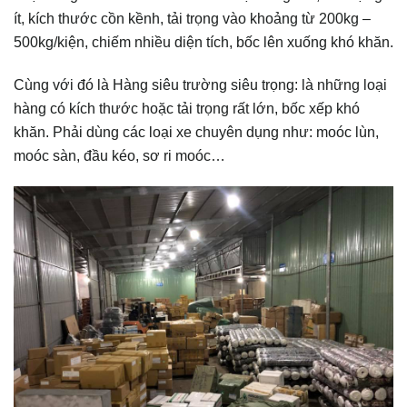
ít, kích thước cồn kềnh, tải trọng vào khoảng từ 200kg –
500kg/kiện, chiếm nhiều diện tích, bốc lên xuống khó khăn.
Cùng với đó là Hàng siêu trường siêu trọng: là những loại
hàng có kích thước hoặc tải trọng rất lớn, bốc xếp khó
khăn. Phải dùng các loại xe chuyên dụng như: moóc lùn,
moóc sàn, đầu kéo, sơ ri moóc…