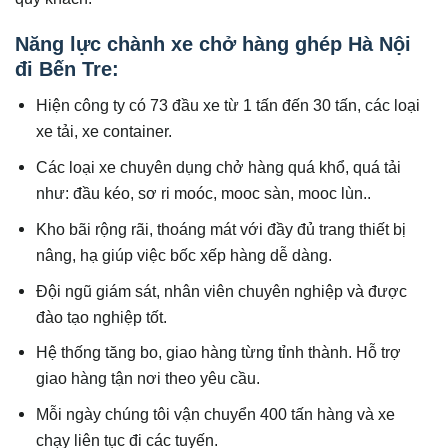
Năng lực
chành xe chở hàng ghép Hà Nội
đi Bến Tre
:
Hiện công ty có 73 đầu xe từ 1 tấn đến 30 tấn, các loại
xe tải, xe container.
Các loại xe chuyên dụng chở hàng quá khổ, quá tải
như: đầu kéo, sơ ri moóc, mooc sàn, mooc lùn..
Kho bãi rộng rãi, thoáng mát với đầy đủ trang thiết bị
nâng, hạ giúp việc bốc xếp hàng dễ dàng.
Đội ngũ giám sát, nhân viên chuyên nghiệp và được
đào tạo nghiệp tốt.
Hệ thống tăng bo, giao hàng từng tỉnh thành. Hỗ trợ
giao hàng tận nơi theo yêu cầu.
Mỗi ngày chúng tôi vận chuyển 400 tấn hàng và xe
chạy liên tục đi các tuyến.