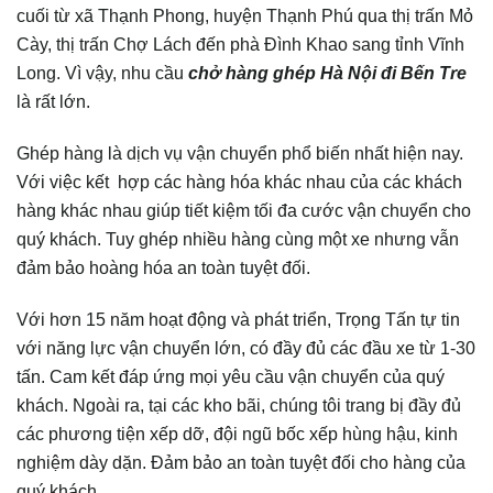
cuối từ xã Thạnh Phong, huyện Thạnh Phú qua thị trấn Mỏ
Cày, thị trấn Chợ Lách đến phà Đình Khao sang tỉnh Vĩnh
Long. Vì vậy, nhu cầu
chở hàng ghép Hà Nội đi Bến Tre
là rất lớn.
Ghép hàng là dịch vụ vận chuyển phổ biến nhất hiện nay.
Với việc kết hợp các hàng hóa khác nhau của các khách
hàng khác nhau giúp tiết kiệm tối đa cước vận chuyển cho
quý khách. Tuy ghép nhiều hàng cùng một xe nhưng vẫn
đảm bảo hoàng hóa an toàn tuyệt đối.
Với hơn 15 năm hoạt động và phát triển, Trọng Tấn tự tin
với năng lực vận chuyển lớn, có đầy đủ các đầu xe từ 1-30
tấn. Cam kết đáp ứng mọi yêu cầu vận chuyển của quý
khách. Ngoài ra, tại các kho bãi, chúng tôi trang bị đầy đủ
các phương tiện xếp dỡ, đội ngũ bốc xếp hùng hậu, kinh
nghiệm dày dặn. Đảm bảo an toàn tuyệt đối cho hàng của
quý khách.