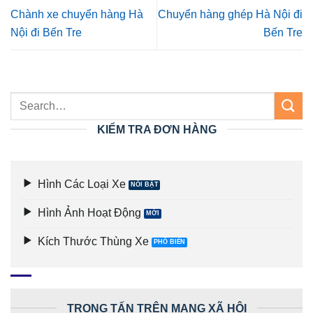
Chành xe chuyển hàng Hà
Chuyển hàng ghép Hà Nội đi
Nội đi Bến Tre
Bến Tre
KIỂM TRA ĐƠN HÀNG
Hình Các Loại Xe
Hình Ảnh Hoạt Động
Kích Thước Thùng Xe
TRỌNG TẤN TRÊN MẠNG XÃ HỘI