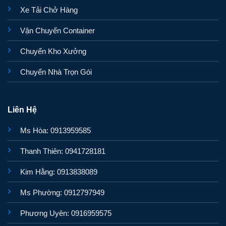
Xe Tải Chở Hàng
Vận Chuyển Container
Chuyển Kho Xưởng
Chuyển Nhà Trọn Gói
Liên Hệ
Ms Hòa: 0913959585
Thanh Thiên: 0941728181
Kim Hằng: 0913838089
Ms Phường: 0912797949
Phương Uyên: 0916959575