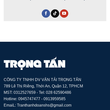
CÔNG TY TNHH DV VẬN TẢI TRỌNG TẤN
789 Lê Thị Riêng, Thới An, Quận 12, TPHCM
MST: 0312527659 - Tel: 028 62590486
Hotline: 0945747477 - 0913959585
EmaiL: Tranthanhdoanshs@gmail.com