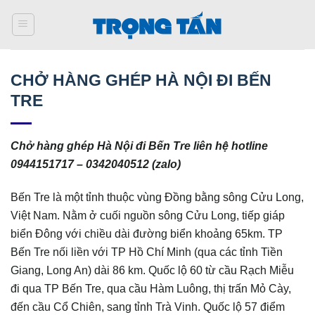
Bỏ
qua
nội
dung
CHỞ HÀNG GHÉP HÀ NỘI ĐI BẾN
TRE
Chở hàng ghép Hà Nội đi Bến Tre liên hệ hotline
0944151717 – 0342040512 (zalo)
Bến Tre là một tỉnh thuộc vùng Đồng bằng sông Cửu Long,
Việt Nam. Nằm ở cuối nguồn sông Cửu Long, tiếp giáp
biển Đông với chiều dài đường biển khoảng 65km. TP
Bến Tre nối liền với TP Hồ Chí Minh (qua các tỉnh Tiền
Giang, Long An) dài 86 km. Quốc lộ 60 từ cầu Rạch Miễu
đi qua TP Bến Tre, qua cầu Hàm Luông, thị trấn Mỏ Cày,
đến cầu Cổ Chiên, sang tỉnh Trà Vinh. Quốc lộ 57 điểm