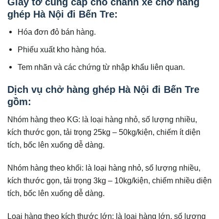
Giấy tờ cung cấp cho chành xe chở hàng
ghép Hà Nội đi Bến Tre:
Hóa đơn đỏ bán hàng.
Phiếu xuất kho hàng hóa.
Tem nhãn và các chứng từ nhập khẩu liên quan.
Dịch vụ chở hàng ghép Hà Nội đi Bến Tre
gồm:
Nhóm hàng theo KG: là loại hàng nhỏ, số lượng nhiều,
kích thước gọn, tải trọng 25kg – 50kg/kiện, chiếm ít diện
tích, bốc lên xuống dễ dàng.
Nhóm hàng theo khối: là loại hàng nhỏ, số lượng nhiều,
kích thước gọn, tải trọng 3kg – 10kg/kiện, chiếm nhiều diện
tích, bốc lên xuống dễ dàng.
Loại hàng theo kích thước lớn: là loại hàng lớn, số lượng