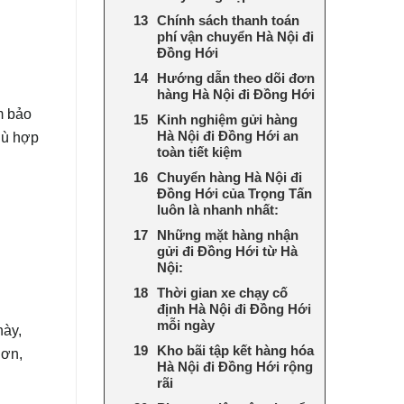
Chính sách thanh toán
phí vận chuyển Hà Nội đi
Đồng Hới
Hướng dẫn theo dõi đơn
hàng Hà Nội đi Đồng Hới
m bảo
Kinh nghiệm gửi hàng
Hà Nội đi Đồng Hới an
hù hợp
toàn tiết kiệm
Chuyển hàng Hà Nội đi
Đồng Hới của Trọng Tấn
luôn là nhanh nhất:
Những mặt hàng nhận
gửi đi Đồng Hới từ Hà
Nội:
Thời gian xe chạy cố
định Hà Nội đi Đồng Hới
mỗi ngày
này,
Kho bãi tập kết hàng hóa
hơn,
Hà Nội đi Đồng Hới rộng
rãi