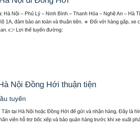
 là: Hà Nội – Phủ Lý – Ninh Bình – Thanh Hóa – Nghệ An – Hà T
ộ 1A, đảm bảo an toàn và thuận tiện.
🔹 Đối với hàng gấp, xe c
ian.
👉 Lợi thế tuyến đường:
Hà Nội Đồng Hới thuận tiện
đầu tuyến
 Tấn tại Hà Nội hoặc Đồng Hới để gửi và nhận hàng. Đây là hì
nhân viên hỗ trợ bốc xếp và bảo quản hàng trước khi xe xuất phá