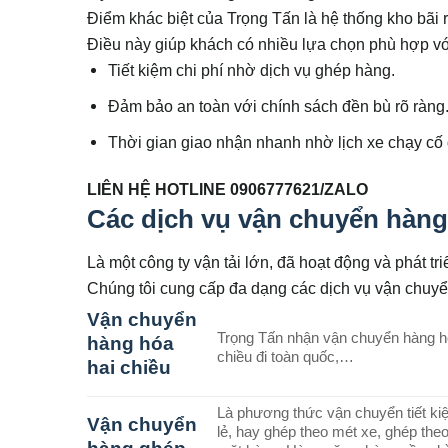
Điểm khác biệt của Trọng Tấn là hệ thống kho bãi rộ
Điều này giúp khách có nhiều lựa chọn phù hợp vớ
Tiết kiệm chi phí nhờ dịch vụ ghép hàng.
Đảm bảo an toàn với chính sách đền bù rõ ràng
Thời gian giao nhận nhanh nhờ lịch xe chạy cố 
LIÊN HỆ HOTLINE 0906777621/ZALO
Các dịch vụ vận chuyển hàng
Là một công ty vận tải lớn, đã hoạt động và phát t
Chúng tôi cung cấp đa dạng các dịch vụ vận chuy
Vận chuyển
Trọng Tấn nhận vận chuyển hàng hó
hàng hóa
chiều đi toàn quốc,…
hai chiều
Là phương thức vận chuyển tiết ki
Vận chuyển
lẻ, hay ghép theo mét xe, ghép th