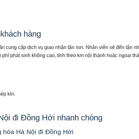
 khách hàng
ấn cung cấp dịch vụ giao nhận tận nơi. Nhân viên sẽ đến tận n
i phí phát sinh không cao, tính theo km nội thành hoặc ngoại th
ép kín.
Nội đi Đồng Hới nhanh chóng
g hóa Hà Nội đi Đồng Hới