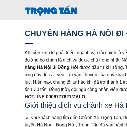
Bỏ
qua
nội
dung
CHUYỂN HÀNG HÀ NỘI ĐI
Khi nền kinh tế phát triển, ngành vận tải chính là 
đường bộ chính là dịch vụ được chú trọng nhất. N
hàng Hà Nội đi Đồng Hới
được đầu tư kĩ lưỡng. Từ
ứng đầy đủ các yêu cầu vận chuyển của quý khách.
lúc. Hiện nay, chúng tôi tự hào khi đã trở thành 1 
từ 1-30 tấn. Đồng thời, đội ngũ công nhân viên đư
HOTLINE 0906777621/ZALO
Giới thiệu dịch vụ chành xe Hà
🔹 Khi khách hàng tìm đến Chành Xe Trọng Tấn, điề
tuyến Hà Nội – Đồng Hới, Trọng Tấn đã vận hành 