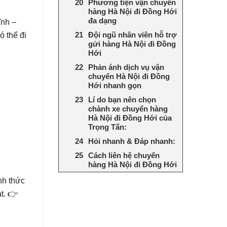
Phương tiện vận chuyển
hàng Hà Nội đi Đồng Hới
đa dạng
ĩnh –
Đội ngũ nhân viên hỗ trợ
ó thể đi
gửi hàng Hà Nội đi Đồng
Hới
Phản ánh dịch vụ vận
chuyển Hà Nội đi Đồng
Hới nhanh gọn
Lí do bạn nên chọn
chành xe chuyển hàng
Hà Nội đi Đồng Hới của
Trọng Tấn:
Hỏi nhanh & Đáp nhanh:
Cách liên hệ chuyển
hàng Hà Nội đi Đồng Hới
nh thức
t.
👉