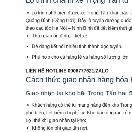
🔹 Lộ trình phổ biến được xe Trọng Tấn khai thác
Quảng Bình (Đồng Hới). Đây là tuyến đường quốc l
theo cao tốc Hà Nội – Ninh Bình để tiết kiệm thời g
Thời gian ổn định, ít kẹt xe.
Dễ dàng kết nối nhiều tỉnh thành dọc tuyến.
Phù hợp cho cả hàng lẻ và hàng số lượng lớn.
LIÊN HỆ HOTLINE 0906777621/ZALO
Cách thức giao nhận hàng hóa 
Giao nhận tại kho bãi Trọng Tấn hai 
🔹 Khách hàng có thể tự mang hàng đến kho Trọng
phổ biến, tiết kiệm chi phí.
🔹 Kho bãi rộng rãi, có 
Lợi thế khi giao nhận tại kho:
Không tốn phí giao tận nơi.