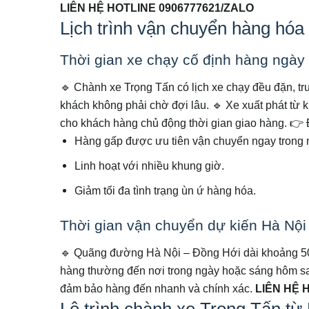
LIÊN HỆ HOTLINE 0906777621/ZALO
Lịch trình vận chuyển hàng hóa
Thời gian xe chạy cố định hàng ngày
🔹 Chành xe Trọng Tấn có lịch xe chạy đều đặn, t
khách không phải chờ đợi lâu.
🔹 Xe xuất phát từ 
cho khách hàng chủ động thời gian giao hàng.
👉 
Hàng gấp được ưu tiên vận chuyển ngay trong 
Linh hoạt với nhiều khung giờ.
Giảm tối đa tình trạng ùn ứ hàng hóa.
Thời gian vận chuyển dự kiến Hà Nội
🔹 Quãng đường Hà Nội – Đồng Hới dài khoảng 500k
hàng thường đến nơi trong ngày hoặc sáng hôm s
đảm bảo hàng đến nhanh và chính xác.
LIÊN HỆ 
Lộ trình chành xe Trọng Tấn từ