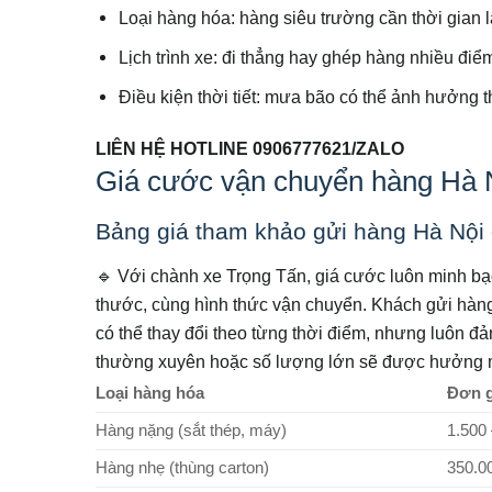
Loại hàng hóa: hàng siêu trường cần thời gian 
Lịch trình xe: đi thẳng hay ghép hàng nhiều điể
Điều kiện thời tiết: mưa bão có thể ảnh hưởng t
LIÊN HỆ HOTLINE 0906777621/ZALO
Giá cước vận chuyển hàng Hà N
Bảng giá tham khảo gửi hàng Hà Nội 
🔹 Với chành xe Trọng Tấn, giá cước luôn minh bạc
thước, cùng hình thức vận chuyển. Khách gửi hàng l
có thể thay đổi theo từng thời điểm, nhưng luôn đ
thường xuyên hoặc số lượng lớn sẽ được hưởng m
Loại hàng hóa
Đơn g
Hàng nặng (sắt thép, máy)
1.500 
Hàng nhẹ (thùng carton)
350.0