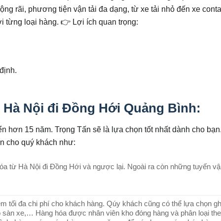
ng rãi, phương tiện vận tải đa dạng, từ xe tải nhỏ đến xe conta
i từng loại hàng.
👉 Lợi ích quan trọng:
.
định.
 Hà Nội đi Đồng Hới Quảng Bình:
riển hơn 15 năm. Trọng Tấn sẽ là lựa chọn tốt nhất dành cho bạn
ển cho quý khách như:
a từ Hà Nội đi Đồng Hới và ngược lại. Ngoài ra còn những tuyến vận
ệm tối đa chi phí cho khách hàng. Qúy khách cũng có thể lựa chọn g
eo sàn xe,… Hàng hóa được nhân viên kho đóng hàng và phân loại the