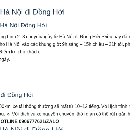
 Hà Nội đi Đồng Hới
 Hà Nội Đồng Hới
rung bình 2–3 chuyến/ngày từ Hà Nội đi Đồng Hới. Điều này đả
kho Hà Nội vào các khung giờ: 9h sáng – 15h chiều – 21h tối, p
Điểm lợi cho khách:
ngày.
 đi Đồng Hới
m, xe tải thông thường sẽ mất từ 10–12 tiếng. Với lịch trình 
au.
🔹 Với dịch vụ xe nguyên chuyến, thời gian có thể rút ngắn 
HOTLINE 0906777621/ZALO
 Hà Nội đi Đồng Hới