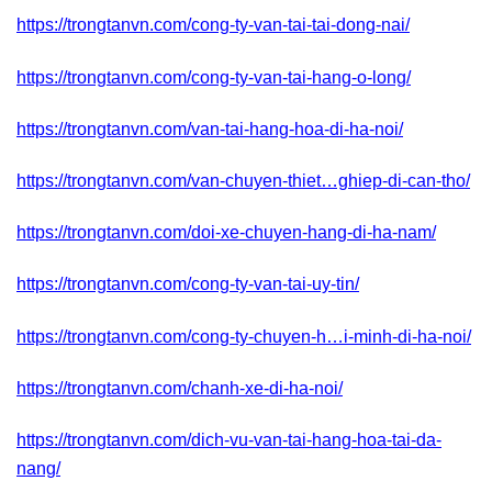
https://trongtanvn.com/cong-ty-van-tai-tai-dong-nai/
https://trongtanvn.com/cong-ty-van-tai-hang-o-long/
https://trongtanvn.com/van-tai-hang-hoa-di-ha-noi/
https://trongtanvn.com/van-chuyen-thiet…ghiep-di-can-tho/
https://trongtanvn.com/doi-xe-chuyen-hang-di-ha-nam/
https://trongtanvn.com/cong-ty-van-tai-uy-tin/
https://trongtanvn.com/cong-ty-chuyen-h…i-minh-di-ha-noi/
https://trongtanvn.com/chanh-xe-di-ha-noi/
https://trongtanvn.com/dich-vu-van-tai-hang-hoa-tai-da-
nang/