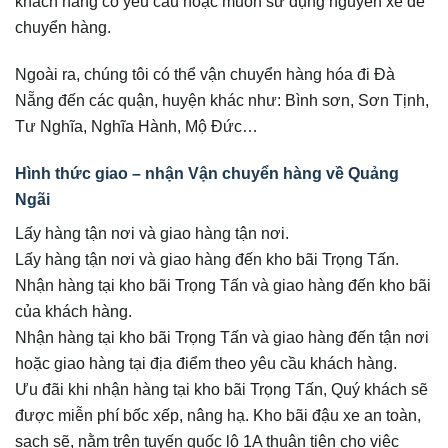
khách hàng có yêu cầu hoặc muốn sử dụng nguyên xe để
chuyển hàng.
Ngoài ra, chúng tôi có thể vận chuyển hàng hóa đi Đà
Nẵng đến các quận, huyện khác như: Bình sơn, Sơn Tịnh,
Tư Nghĩa, Nghĩa Hành, Mộ Đức…
Hình thức giao – nhận Vận chuyển hàng về Quảng
Ngãi
Lấy hàng tận nơi và giao hàng tận nơi.
Lấy hàng tận nơi và giao hàng đến kho bãi Trọng Tấn.
Nhận hàng tại kho bãi Trọng Tấn và giao hàng đến kho bãi
của khách hàng.
Nhận hàng tại kho bãi Trọng Tấn và giao hàng đến tận nơi
hoặc giao hàng tại địa điểm theo yêu cầu khách hàng.
Ưu đãi khi nhận hàng tại kho bãi Trọng Tấn, Quý khách sẽ
được miễn phí bốc xếp, nâng hạ. Kho bãi đậu xe an toàn,
sạch sẽ, nằm trên tuyến quốc lộ 1A thuận tiện cho việc