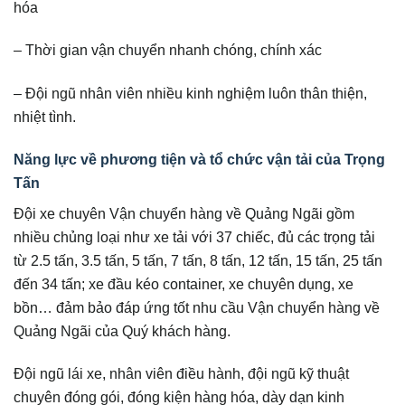
hóa
– Thời gian vận chuyển nhanh chóng, chính xác
– Đội ngũ nhân viên nhiều kinh nghiệm luôn thân thiện,
nhiệt tình.
Năng lực về phương tiện và tổ chức vận tải của Trọng
Tấn
Đội xe chuyên Vận chuyển hàng về Quảng Ngãi gồm
nhiều chủng loại như xe tải với 37 chiếc, đủ các trọng tải
từ 2.5 tấn, 3.5 tấn, 5 tấn, 7 tấn, 8 tấn, 12 tấn, 15 tấn, 25 tấn
đến 34 tấn; xe đầu kéo container, xe chuyên dụng, xe
bồn… đảm bảo đáp ứng tốt nhu cầu Vận chuyển hàng về
Quảng Ngãi của Quý khách hàng.
Đội ngũ lái xe, nhân viên điều hành, đội ngũ kỹ thuật
chuyên đóng gói, đóng kiện hàng hóa, dày dạn kinh