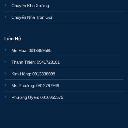
Chuyển Kho Xưởng
Chuyển Nhà Trọn Gói
Liên Hệ
Ms Hòa: 0913959585
Thanh Thiên: 0941728181
Kim Hằng: 0913838089
Ms Phường: 0912797949
Phương Uyên: 0916959575