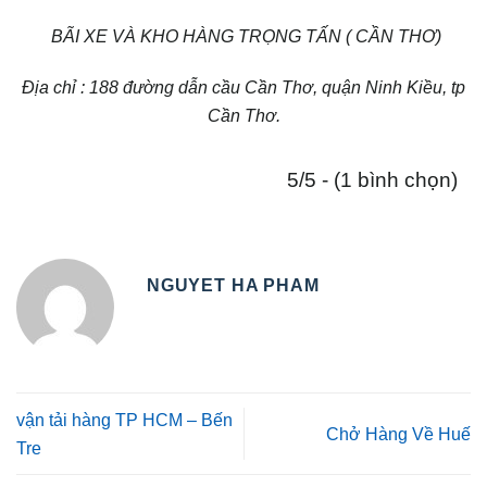
BÃI XE VÀ KHO HÀNG TRỌNG TẤN ( CẦN THƠ)
Địa chỉ : 188 đường dẫn cầu Cần Thơ, quận Ninh Kiều, tp
Cần Thơ.
5/5 - (1 bình chọn)
NGUYET HA PHAM
vận tải hàng TP HCM – Bến
Chở Hàng Về Huế
Tre