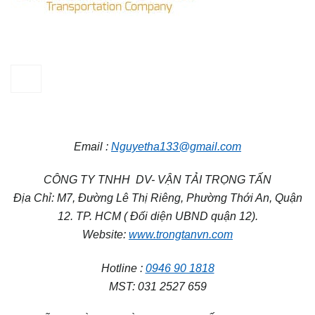
Email :
Nguyetha133@gmail.com
CÔNG TY TNHH DV- VẬN TẢI TRỌNG TẤN
Địa Chỉ: M7, Đường Lê Thị Riêng, Phường Thới An, Quận
12. TP. HCM ( Đối diện UBND quận 12).
Website:
www.trongtanvn.com
Hotline :
0946 90 1818
MST: 031 2527 659