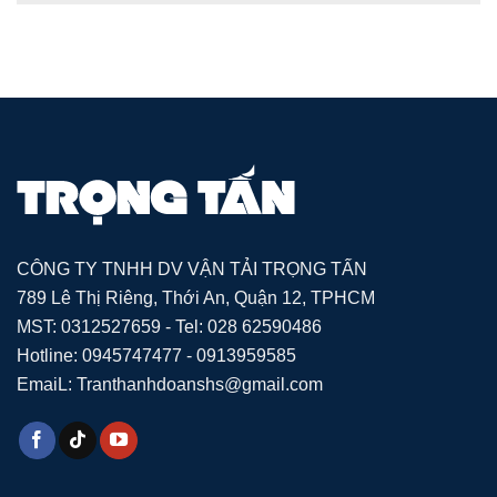
CÔNG TY TNHH DV VẬN TẢI TRỌNG TẤN
789 Lê Thị Riêng, Thới An, Quận 12, TPHCM
MST: 0312527659 - Tel: 028 62590486
Hotline: 0945747477 - 0913959585
EmaiL: Tranthanhdoanshs@gmail.com