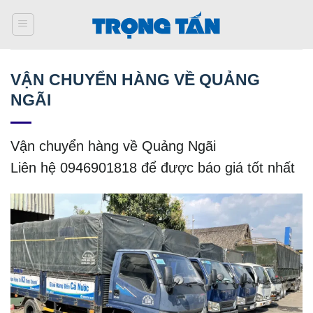
Bỏ
qua
nội
dung
VẬN CHUYỂN HÀNG VỀ QUẢNG
NGÃI
Vận chuyển hàng về Quảng Ngãi
Liên hệ 0946901818 để được báo giá tốt nhất