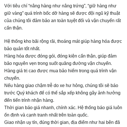
Với tiêu chí “nâng hàng như nâng trứng”, “giữ hàng như
giữ vàng” quá trình bốc dỡ hàng sẽ được đội ngũ kỹ thuật
của chúng tôi đảm bảo an toàn tuyệt đối và vận chuyển rất
cẩn thận.
Hệ thống kho bãi rộng rãi, thoáng mát giúp hàng hóa được
bảo quản tốt nhất.
Hàng hóa được đóng gói, đóng kiện cẩn thận, giúp đảm
bảo nguyên vẹn trong suốt quãng đường vận chuyển.
Hàng giá trị cao được mua bảo hiểm trong quá trình vận
chuyển.
Nếu hàng giao chậm trễ do xe hư hỏng, chúng tôi sẽ báo
trước Quý khách để có thể sắp xếp không gây ảnh hưởng
đến tiến trình nhận hàng.
Thời gian báo giá nhanh, chính xác. Hệ thống báo giá luôn
ổn định và cạnh tranh nhất trên toàn quốc.
Giao nhận uy tín, đúng thời gian, địa điểm như hai bên đã