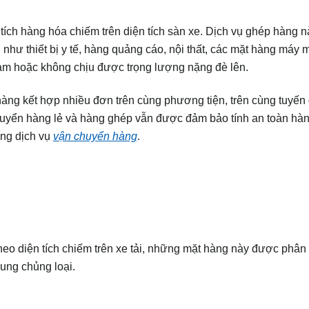
ích hàng hóa chiếm trên diện tích sàn xe. Dịch vụ ghép hàng n
 như thiết bị y tế, hàng quảng cáo, nội thất, các mặt hàng máy 
ạm hoặc không chịu được trọng lượng nặng đè lên.
hàng kết hợp nhiều đơn trên cùng phương tiện, trên cùng tuyế
chuyển hàng lẻ và hàng ghép vẫn được đảm bảo tính an toàn hà
ng dịch vụ
vận chuyển hàng
.
heo diện tích chiếm trên xe tải, những mặt hàng này được phân 
ung chủng loại.