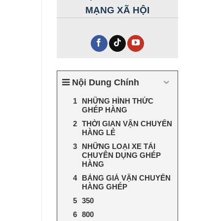
MẠNG XÃ HỘI
Nội Dung Chính
NHỮNG HÌNH THỨC
GHÉP HÀNG
THỜI GIAN VẬN CHUYỂN
HÀNG LẺ
NHỮNG LOẠI XE TẢI
CHUYÊN DỤNG GHÉP
HÀNG
BẢNG GIÁ VẬN CHUYỂN
HÀNG GHÉP
350
800