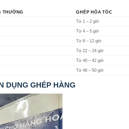
G THƯỜNG
GHÉP HỎA TỐC
Từ 1 – 2 giờ
Từ 4 – 5 giờ
Từ 8 – 12 giờ
Từ 22 – 24 giờ
Từ 40 – 42 giờ
Từ 48 – 50 giờ
ÊN DỤNG GHÉP HÀNG