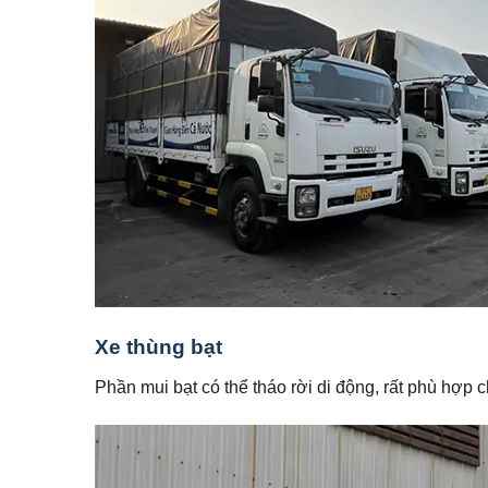
Xe thùng bạt
Phần mui bạt có thể tháo rời di động, rất phù hợp