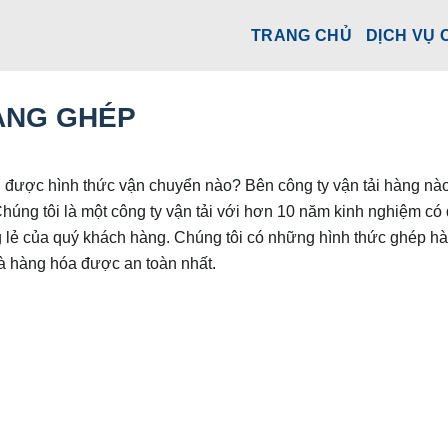
TRANG CHỦ
DỊCH VỤ 
ÀNG GHÉP
được hình thức vận chuyển nào? Bên công ty vận tải hàng nà
Chúng tôi là một công ty vận tải với hơn 10 năm kinh nghiệm có
 lẻ của quý khách hàng. Chúng tôi có những hình thức ghép h
 và hàng hóa được an toàn nhất.