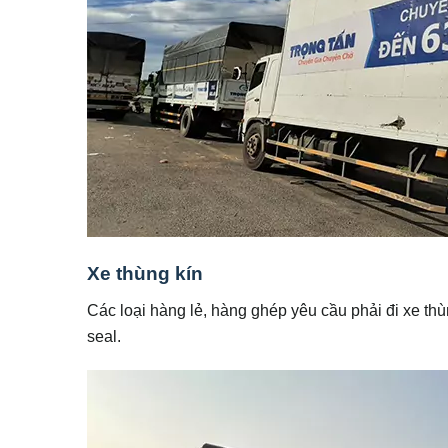
Xe thùng kín
Các loại hàng lẻ, hàng ghép yêu cầu phải đi xe th
seal.