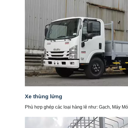
Xe thùng lửng
Phù hợp ghép các loại hàng lẻ như: Gạch, Máy Móc