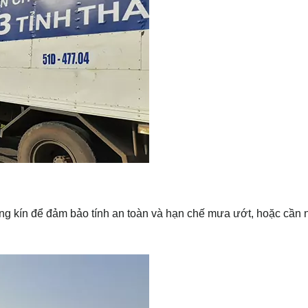
ùng kín để đảm bảo tính an toàn và hạn chế mưa ướt, hoặc cần 