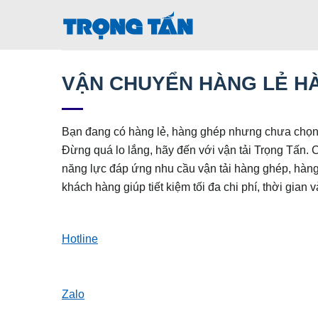
Bỏ
qua
nội
dung
VẬN CHUYỂN HÀNG LẺ H
Bạn đang có hàng lẻ, hàng ghép nhưng chưa chọn 
Đừng quá lo lắng, hãy đến với vận tải Trọng Tấn. 
năng lực đáp ứng nhu cầu vận tải hàng ghép, hàng
khách hàng giúp tiết kiệm tối đa chi phí, thời gian
Hotline
Zalo