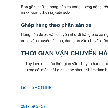
Bao gồm những hàng hóa có trọng lượng nặng trê
hàng như: kiện sắt, máy móc,…
Ghép hàng theo phân sàn xe
Hàng hóa được vận chuyển như đi hàng bao xe ng
trong vận chuyển rất cao, thời gian vận chuyển cũn
THỜI GIAN VẬN CHUYỂN HÀ
Tùy theo nhu cầu thời gian vận chuyển hàng ghé
từng cột mốc thời giàn khác nhau. Nhằm đảm b
Liên hệ HOTLINE
0917 59 57 57