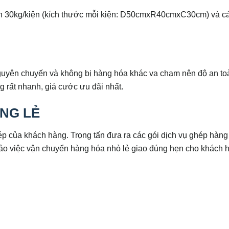
n 30kg/kiện (kích thước mỗi kiện: D50cmxR40cmxC30cm) và c
uyên chuyến và không bị hàng hóa khác va chạm nên độ an to
g rất nhanh, giá cước ưu đãi nhất.
NG LẺ
p của khách hàng. Trọng tấn đưa ra các gói dịch vụ ghép hàng 
ảo việc vận chuyển hàng hóa nhỏ lẻ giao đúng hẹn cho khách 