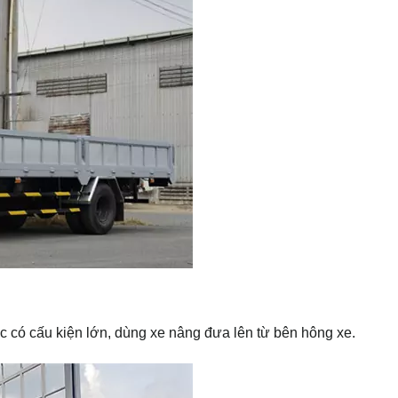
 có cấu kiện lớn, dùng xe nâng đưa lên từ bên hông xe.