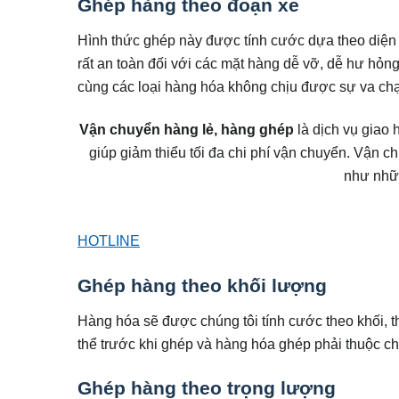
Ghép hàng theo đoạn xe
Hình thức ghép này được tính cước dựa theo diện t
rất an toàn đối với các mặt hàng dễ vỡ, dễ hư hỏng
cùng các loại hàng hóa không chịu được sự va ch
Vận chuyển hàng lẻ, hàng ghép
là dịch vụ giao 
giúp giảm thiểu tối đa chi phí vận chuyển. Vận 
như nhữ
HOTLINE
Ghép hàng theo khối lượng
Hàng hóa sẽ được chúng tôi tính cước theo khối, t
thể trước khi ghép và hàng hóa ghép phải thuộc ch
Ghép hàng theo trọng lượng