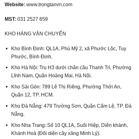
Website:
www.trongtanvn.com
MST:
031 2527 659
KHO HÀNG VẬN CHUYỂN
Kho Bình Định: QL1A, Phú Mỹ 2, xã Phước Lộc, Tuy
Phước, Bình Định.
Kho Hà Nội: Trụ H3 dưới chân cầu Thanh Trì, Phường
Lĩnh Nam, Quận Hoàng Mai, Hà Nội.
Kho Sài Gòn: 789 Lê Thị Riêng, Phường Thới An,
Quận 12, TP. HCM.
Kho Đà Nẵng: 479 Trường Sơn, Quận Cẩm Lệ, TP. Đà
Nẵng.
Kho Nha Trang: Số 10 QL1A, Suối Hiệp, Diên khánh,
Khánh Hoà (Đối diện cây xăng Minh Lý).