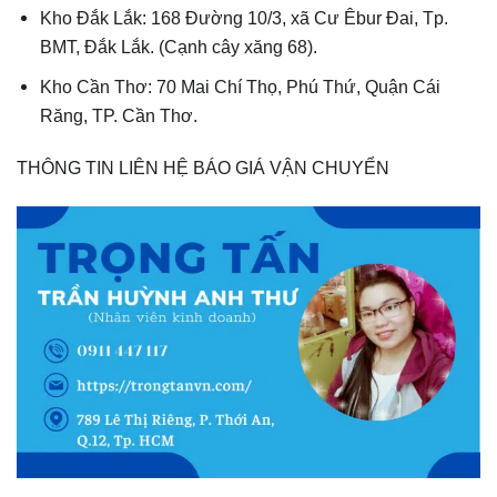
Kho Đắk Lắk: 168 Đường 10/3, xã Cư Êbur Đai, Tp.
BMT, Đắk Lắk. (Cạnh cây xăng 68).
Kho Cần Thơ: 70 Mai Chí Thọ, Phú Thứ, Quận Cái
Răng, TP. Cần Thơ.
THÔNG TIN LIÊN HỆ BÁO GIÁ VẬN CHUYỂN