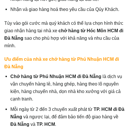
Nhận và giao hàng hoá theo yêu cầu của Qúy Khách.
Tùy vào gói cước mà quý khách có thể lựa chọn hình thức
giao nhận hàng tại nhà xe
chở hàng từ Hóc Môn HCM đi
Đà Nẵng
sao cho phù hợp với khả năng và nhu cầu của
mình.
Ưu điểm của nhà xe chở hàng từ Phú Nhuận HCM đi
Đà Nẵng
Chở hàng từ Phú Nhuận HCM đi Đà Nẵng
là dịch vụ
vận chuyển hàng lẻ, hàng ghép, hàng theo lô nguyên
kiện, hàng chuyển nhà, dọn nhà kho xưởng với giá cả
cạnh tranh.
Mỗi ngày từ 2 đến 3 chuyến xuất phát từ
TP.
HCM đi Đà
Nẵng
và ngược lại, để đảm bảo tiến độ giao hàng về
Đà Nẵng
và
TP. HCM
.