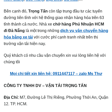
Bên cạnh đó,
Trọng Tấn
còn tập trung đầu tư các tuyến
đường liên tỉnh với hệ thống giao nhận hàng hóa trên 63
tỉnh thành cả nước. Nhà xe
chở hàng Phú Nhuận HCM
đi Đà Nẵng
là một trong những
dịch vụ vận chuyển hàng
hóa bằng xe tải
với cước phí cạnh tranh nhất trên thị
trường vận tải hiện nay.
Quý khách có nhu cầu vận chuyển xin vui lòng liên hệ với
chúng tôi
Mọi chi tiết xin liên hệ: 0911447117 – zalo Ms Thư
CÔNG TY TNHH DV – VẬN TẢI TRỌNG TẤN
Địa Chỉ:
M7, Đường Lê Thị Riêng, Phường Thới An, Quận
12. TP. HCM.