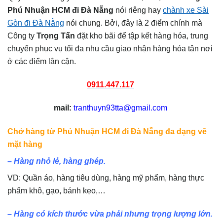
Phú Nhuận HCM đi Đà Nẵng
nói riêng hay
chành xe Sài
Gòn đi Đà Nẵng
nói chung. Bởi, đây là 2 điểm chính mà
Công ty
Trọng Tấn
đặt kho bãi để tập kết hàng hóa, trung
chuyển phục vụ tối đa nhu cầu giao nhận hàng hóa tận nơi
ở các điểm lân cận.
0911.447.117
mail:
tranthuyn93tta@gmail.com
Chở hàng từ Phú Nhuận HCM đi Đà Nẵng đa dạng về
mặt hàng
– Hàng nhỏ lẻ, hàng ghép.
VD: Quần áo, hàng tiêu dùng, hàng mỹ phẩm, hàng thực
phẩm khô, gạo, bánh kẹo,…
– Hàng có kích thước vừa phải nhưng trọng lượng lớn.