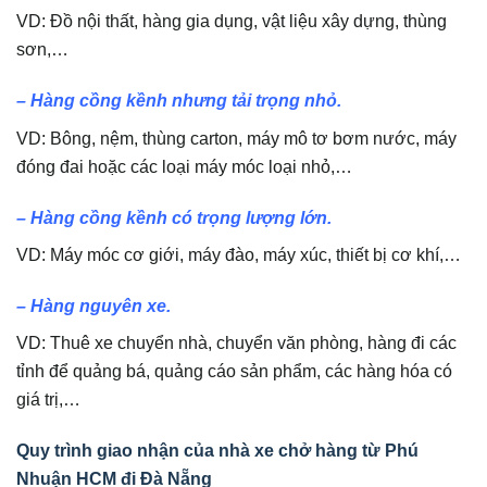
VD: Đồ nội thất, hàng gia dụng, vật liệu xây dựng, thùng
sơn,…
– Hàng cồng kềnh nhưng tải trọng nhỏ.
VD: Bông, nệm, thùng carton, máy mô tơ bơm nước, máy
đóng đai hoặc các loại máy móc loại nhỏ,…
– Hàng cồng kềnh có trọng lượng lớn.
VD: Máy móc cơ giới, máy đào, máy xúc, thiết bị cơ khí,…
– Hàng nguyên xe.
VD: Thuê xe chuyển nhà, chuyển văn phòng, hàng đi các
tỉnh để quảng bá, quảng cáo sản phẩm, các hàng hóa có
giá trị,…
Quy trình giao nhận của nhà xe chở hàng từ Phú
Nhuận HCM đi Đà Nẵng