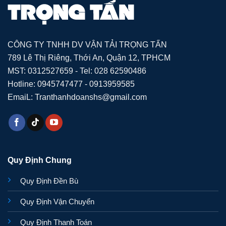
CÔNG TY TNHH DV VẬN TẢI TRỌNG TẤN
789 Lê Thị Riêng, Thới An, Quận 12, TPHCM
MST: 0312527659 - Tel: 028 62590486
Hotline: 0945747477 - 0913959585
EmaiL: Tranthanhdoanshs@gmail.com
Quy Định Chung
Quy Định Đền Bù
Quy Định Vận Chuyển
Quy Định Thanh Toán