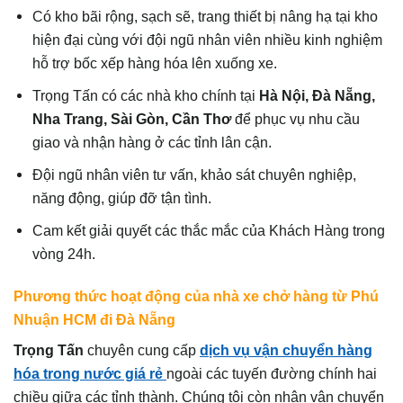
Có kho bãi rộng, sạch sẽ, trang thiết bị nâng hạ tại kho
hiện đại cùng với đội ngũ nhân viên nhiều kinh nghiệm
hỗ trợ bốc xếp hàng hóa lên xuống xe.
Trọng Tấn có các nhà kho chính tại
Hà Nội, Đà Nẵng,
Nha Trang, Sài Gòn, Cần Thơ
để phục vụ nhu cầu
giao và nhận hàng ở các tỉnh lân cận.
Đội ngũ nhân viên tư vấn, khảo sát chuyên nghiệp,
năng động, giúp đỡ tận tình.
Cam kết giải quyết các thắc mắc của Khách Hàng trong
vòng 24h.
Phương thức hoạt động của nhà xe chở hàng từ Phú
Nhuận HCM đi Đà Nẵng
Trọng Tấn
chuyên cung cấp
dịch vụ vận chuyển hàng
hóa trong nước giá rẻ
ngoài các tuyến đường chính hai
chiều giữa các tỉnh thành. Chúng tôi còn nhận vận chuyển