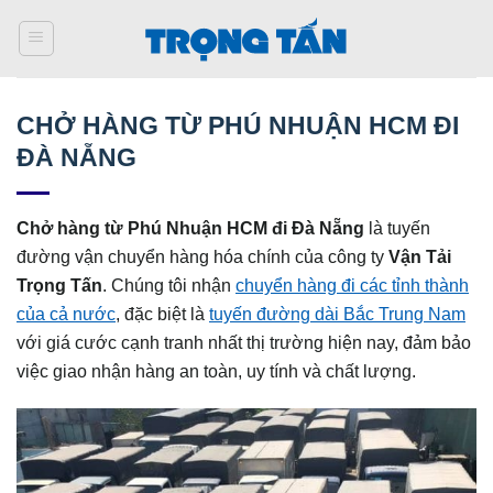
Bỏ
qua
nội
dung
CHỞ HÀNG TỪ PHÚ NHUẬN HCM ĐI
ĐÀ NẴNG
Chở hàng từ Phú Nhuận HCM đi Đà Nẵng
là tuyến
đường vận chuyển hàng hóa chính của công ty
Vận Tải
Trọng Tấn
. Chúng tôi nhận
chuyển hàng đi các tỉnh thành
của cả nước
, đặc biệt là
tuyến đường dài Bắc Trung Nam
với giá cước cạnh tranh nhất thị trường hiện nay, đảm bảo
việc giao nhận hàng an toàn, uy tính và chất lượng.