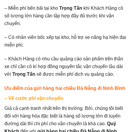
– Miễn phí bến bãi tại kho
Trọng Tấn
khi Khách Hàng có
số lượng lớn hàng cần tập hợp đầy đủ trước khi vận
chuyển.
– Có nhân viên bốc xếp tại kho, hỗ trợ xe nâng hạ hiện đại
miễn phí.
– Khách Hàng có nhu cầu quảng cáo sản phẩm trên thân
xe chỉ cần có kí hợp đồng nguyên tắc vận chuyển lâu dài
với
Trọng Tấn
sẽ được miễn phí dịch vụ quảng cáo.
Ưu điểm của
gửi hàng hai chiều Đà Nẵng đi Ninh Bình
– Về cước phí vận chuyển.
Giá cả cạnh tranh nhất trên thị trường. Bởi, chúng tôi biết
đối với hàng hóa đặc biệt là hàng số lượng lớn đi tuyến
đường dài thì chi phí cho vận chuyển là khá cao.
Quý
Khách
đến với
gửi hàng hai chiều Đà Nẵng đi Ninh