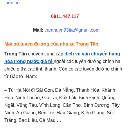
Liên hệ:
0911.447.117
Mail:
tranthuyn93tta@gmail.com
Một số tuyến đường của nhà xe Trọng Tấn.
Trọng Tấn
chuyên cung cấp
dịch vụ vận chuyển hàng
hóa trong nước giá rẻ
ngoài các tuyến đường chính hai
chiều giữa các tỉnh thành. Còn có các tuyến đường chính
từ Bắc tới Nam:
– Từ Hà Nội đi Sài Gòn, Đà Nẵng, Thanh Hóa, Khánh
Hòa, Ninh Thuận, Gia Lai, Đắk Lắk, Bình Định, Quảng
Ngãi, Vũng Tàu, Vĩnh Long, Cần Thơ, Bình Dương, Tây
Ninh, An Giang, Bến Tre, Hậu Giang, Kiên Giang, Sóc
Trăng, Bạc Liêu, Cà Mau,…