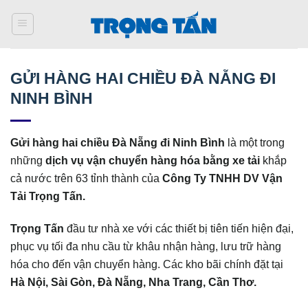
Bỏ
qua
nội
dung
GỬI HÀNG HAI CHIỀU ĐÀ NẴNG ĐI
NINH BÌNH
Gửi hàng hai chiều Đà Nẵng đi Ninh Bình
là một trong
những
dịch vụ vận chuyển hàng hóa bằng xe tải
khắp
cả nước trên 63 tỉnh thành của
Công Ty TNHH DV Vận
Tải Trọng Tấn.
Trọng Tấn
đầu tư nhà xe với các thiết bị tiên tiến hiện đại,
phục vụ tối đa nhu cầu từ khâu nhận hàng, lưu trữ hàng
hóa cho đến vận chuyển hàng. Các kho bãi chính đặt tại
Hà Nội, Sài Gòn, Đà Nẵng, Nha Trang, Cần Thơ.