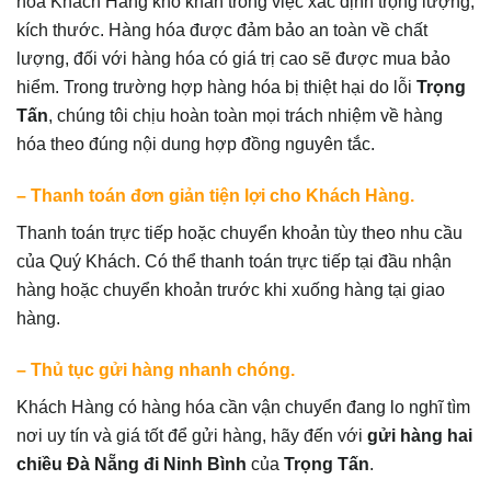
hóa Khách Hàng khó khăn trong việc xác định trọng lượng,
kích thước. Hàng hóa được đảm bảo an toàn về chất
lượng, đối với hàng hóa có giá trị cao sẽ được mua bảo
hiểm. Trong trường hợp hàng hóa bị thiệt hại do lỗi
Trọng
Tấn
, chúng tôi chịu hoàn toàn mọi trách nhiệm về hàng
hóa theo đúng nội dung hợp đồng nguyên tắc.
– Thanh toán đơn giản tiện lợi cho Khách Hàng.
Thanh toán trực tiếp hoặc chuyển khoản tùy theo nhu cầu
của Quý Khách. Có thể thanh toán trực tiếp tại đầu nhận
hàng hoặc chuyển khoản trước khi xuống hàng tại giao
hàng.
– Thủ tục gửi hàng nhanh chóng.
Khách Hàng có hàng hóa cần vận chuyển đang lo nghĩ tìm
nơi uy tín và giá tốt để gửi hàng, hãy đến với
gửi hàng hai
chiều Đà Nẵng đi Ninh Bình
của
Trọng Tấn
.