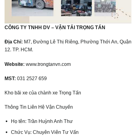
CÔNG TY TNHH DV – VẬN TẢI TRỌNG TẤN
Địa Chỉ:
M7, Đường Lê Thị Riêng, Phường Thới An, Quận
12. TP. HCM.
Website:
www.trongtanvn.com
MST:
031 2527 659
Kho bãi xe của chành xe Trọng Tấn
Thông Tin Liên Hệ Vận Chuyển
Họ tên: Trần Huỳnh Anh Thư
Chức Vụ: Chuyên Viên Tư Vấn