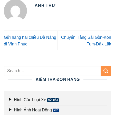
ANH THƯ
Gửi hàng hai chiều Đà Nẵng
Chuyển Hàng Sài Gòn-Kon
đi Vĩnh Phúc
Tum-Đắk Lắk
KIỂM TRA ĐƠN HÀNG
Hình Các Loại Xe
Hình Ảnh Hoạt Động