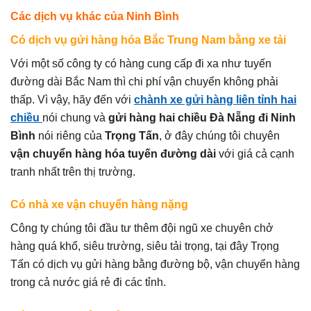
Các dịch vụ khác của Ninh Bình
Có dịch vụ gửi hàng hóa Bắc Trung Nam bằng xe tải
Với một số công ty có hàng cung cấp đi xa như tuyến
đường dài Bắc Nam thì chi phí vận chuyển không phải
thấp. Vì vậy, hãy đến với
chành xe gửi hàng liên tỉnh hai
chiều
nói chung và
gửi hàng hai chiều Đà Nẵng đi Ninh
Bình
nói riêng của
Trọng Tấn
, ở đây chúng tôi chuyên
vận chuyển hàng hóa tuyến đường dài
với giá cả cạnh
tranh nhất trên thị trường.
Có nhà xe vận chuyển hàng nặng
Công ty chúng tôi đầu tư thêm đội ngũ xe chuyên chở
hàng quá khổ, siêu trường, siêu tải trọng, tại đây Trọng
Tấn có dịch vụ gửi hàng bằng đường bộ, vận chuyển hàng
trong cả nước giá rẻ đi các tỉnh.