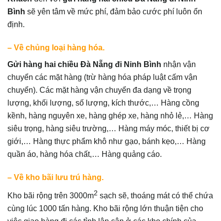
Bình
sẽ
yên tâm về mức phí, đảm bảo cước phí luôn ổn
định.
– Về chủng loại hàng hóa.
Gửi hàng hai chiều Đà Nẵng đi Ninh Bình
nhận vận
chuyển các mặt hàng (trừ hàng hóa pháp luật cấm vận
chuyển). Các mặt hàng vận chuyển đa dạng về trọng
lượng, khối lượng, số lượng, kích thước,… Hàng cồng
kềnh, hàng nguyên xe, hàng ghép xe, hàng nhỏ lẻ,… Hàng
siêu trọng, hàng siêu trường,… Hàng máy móc, thiết bị cơ
giới,… Hàng thực phẩm khô như gạo, bánh kẹo,… Hàng
quần áo, hàng hóa chất,… Hàng quảng cáo.
– Về kho bãi lưu trú hàng.
2
Kho bãi rộng trên 3000m
sạch sẽ, thoáng mát có thể chứa
cùng lúc 1000 tấn hàng. Kho bãi rộng lớn thuận tiện cho