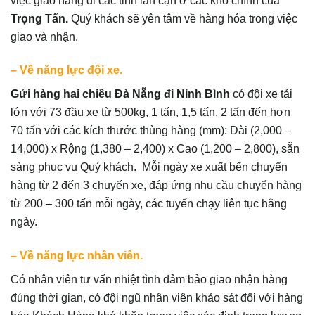
việc giao hàng đi các tỉnh lân cận ở các kho chính của
Trọng Tấn.
Quý khách sẽ yên tâm về hàng hóa trong việc
giao và nhận.
– Về năng lực đội xe.
Gửi hàng hai chiều Đà Nẵng đi Ninh Bình
có đội xe tải
lớn với 73 đầu xe từ 500kg, 1 tấn, 1,5 tấn, 2 tấn đến hơn
70 tấn với các kích thước thùng hàng (mm): Dài (2,000 –
14,000) x Rộng (1,380 – 2,400) x Cao (1,200 – 2,800), sẵn
sàng phục vụ Quý khách. Mỗi ngày xe xuất bến chuyển
hàng từ 2 đến 3 chuyến xe, đáp ứng nhu cầu chuyển hàng
từ 200 – 300 tấn mỗi ngày, các tuyến chạy liên tục hằng
ngày.
– Về năng lực nhân viên.
Có nhân viên tư vấn nhiệt tình đảm bảo giao nhận hàng
đúng thời gian, có đội ngũ nhân viên khảo sát đối với hàng