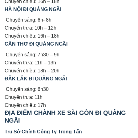
Chuyến chiều: 16h – 18h
HÀ NỘI ĐI QUẢNG NGÃI
Chuyến sáng: 6h- 8h
Chuyến trưa: 10h – 12h
Chuyến chiều: 16h – 18h
CẦN THƠ ĐI QUẢNG NGÃI
Chuyến sáng: 7h30 – 9h
Chuyến trưa: 11h – 13h
Chuyến chiều: 18h – 20h
ĐĂK LĂK ĐI QUẢNG NGÃI
Chuyến sáng: 6h30
Chuyến trưa: 11h
Chuyến chiều: 17h
ĐỊA ĐIỂM CHÀNH XE SÀI GÒN ĐI QUẢNG
NGÃI
Trụ Sở Chính Công Ty Trọng Tấn