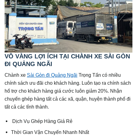
VÔ VÀNG LỢI ÍCH TẠI CHÀNH XE SÀI GÒN
ĐI QUẢNG NGÃI
Chành xe
Sài Gòn đi Quảng Ngãi
Trọng Tấn có nhiều
chính sách ưu đãi cho khách hàng. Luôn tạo ra chính sách
hổ trợ cho khách hàng giá cước luôn giảm 20%. Nhận
chuyển ghép hàng tất cả các xã, quận, huyện thành phố đi
tất cả các tỉnh thành.
Dịch Vụ Ghép Hàng Giá Rẻ
Thời Gian Vận Chuyển Nhanh Nhất