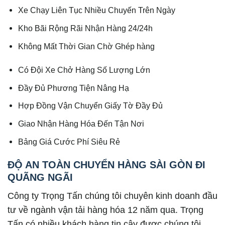
Xe Chạy Liên Tục Nhiều Chuyến Trên Ngày
Kho Bãi Rộng Rãi Nhận Hàng 24/24h
Không Mất Thời Gian Chờ Ghép hàng
Có Đội Xe Chở Hàng Số Lượng Lớn
Đầy Đủ Phương Tiện Nâng Hạ
Hợp Đồng Vận Chuyển Giấy Tờ Đầy Đủ
Giao Nhận Hàng Hóa Đến Tận Nơi
Bảng Giá Cước Phí Siêu Rẻ
ĐỘ AN TOÀN CHUYỂN HÀNG SÀI GÒN ĐI
QUÃNG NGÃI
Công ty Trọng Tấn chúng tôi chuyên kinh doanh đầu
tư về ngành vận tải hàng hóa 12 năm qua. Trọng
Tấn có nhiều khách hàng tin cậy được chúng tôi