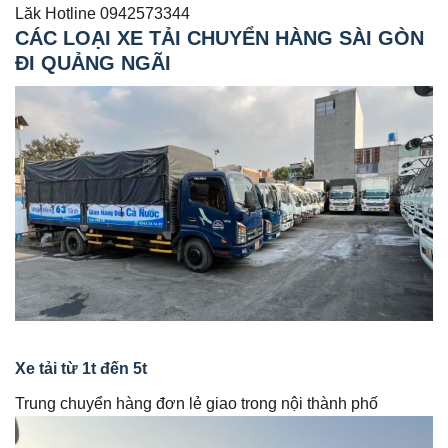
Lăk Hotline 0942573344
CÁC LOẠI XE TẢI CHUYỂN HÀNG SÀI GÒN
ĐI QUẢNG NGÃI
Xe tải từ 1t đến 5t
Trung chuyển hàng đơn lẻ giao trong nội thành phố