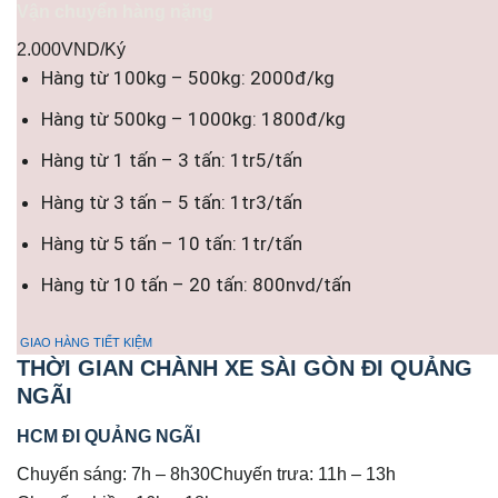
Vận chuyển hàng nặng
2.000VND/Ký
Hàng từ 100kg – 500kg: 2000đ/kg
Hàng từ 500kg – 1000kg: 1800đ/kg
Hàng từ 1 tấn – 3 tấn: 1tr5/tấn
Hàng từ 3 tấn – 5 tấn: 1tr3/tấn
Hàng từ 5 tấn – 10 tấn: 1tr/tấn
Hàng từ 10 tấn – 20 tấn: 800nvd/tấn
GIAO HÀNG TIẾT KIỆM
THỜI GIAN CHÀNH XE SÀI GÒN ĐI QUẢNG
NGÃI
HCM ĐI QUẢNG NGÃI
Chuyến sáng: 7h – 8h30Chuyến trưa: 11h – 13h