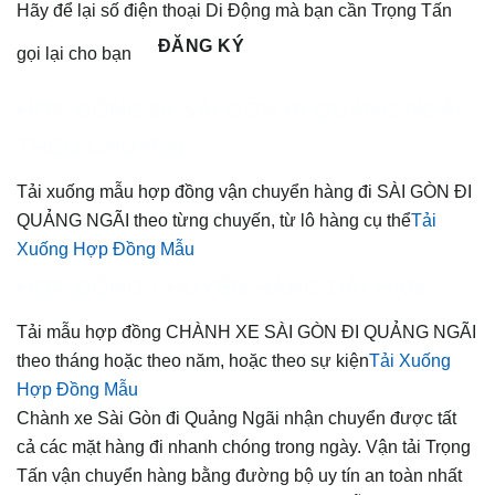
Hãy để lại số điện thoại Di Động mà bạn cần Trọng Tấn
ĐĂNG KÝ
gọi lại cho bạn
HỢP ĐỒNG ĐI SÀI GÒN ĐI QUẢNG NGÃI
THEO CHUYẾN
Tải xuống mẫu hợp đồng vận chuyển hàng đi SÀI GÒN ĐI
QUẢNG NGÃI theo từng chuyến, từ lô hàng cụ thể
Tải
Xuống Hợp Đồng Mẫu
HỢP ĐỒNG CHUYỂN HÀNG DÀI HẠN
Tải mẫu hợp đồng CHÀNH XE SÀI GÒN ĐI QUẢNG NGÃI
theo tháng hoặc theo năm, hoặc theo sự kiện
Tải Xuống
Hợp Đồng Mẫu
Chành xe Sài Gòn đi Quảng Ngãi nhận chuyển được tất
cả các mặt hàng đi nhanh chóng trong ngày. Vận tải Trọng
Tấn vận chuyển hàng bằng đường bộ uy tín an toàn nhất