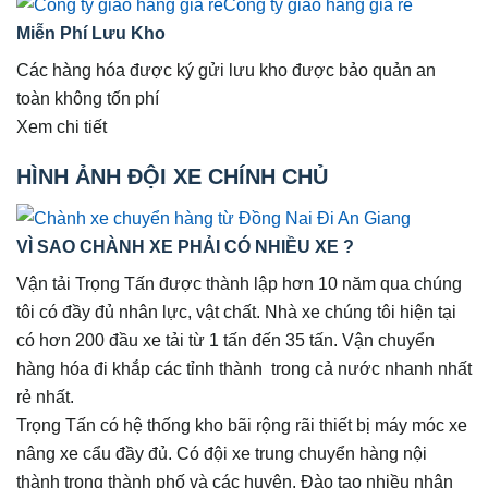
Miễn Phí Lưu Kho
Các hàng hóa được ký gửi lưu kho được bảo quản an
toàn không tốn phí
Xem chi tiết
HÌNH ẢNH ĐỘI XE CHÍNH CHỦ
VÌ SAO CHÀNH XE PHẢI CÓ NHIỀU XE ?
Vận tải Trọng Tấn được thành lập hơn 10 năm qua chúng
tôi có đầy đủ nhân lực, vật chất. Nhà xe chúng tôi hiện tại
có hơn 200 đầu xe tải từ 1 tấn đến 35 tấn. Vận chuyển
hàng hóa đi khắp các tỉnh thành trong cả nước nhanh nhất
rẻ nhất.
Trọng Tấn có hệ thống kho bãi rộng rãi thiết bị máy móc xe
nâng xe cẩu đầy đủ. Có đội xe trung chuyển hàng nội
thành trong thành phố và các huyện. Đào tạo nhiều nhân