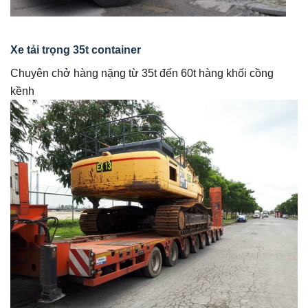
Xe tải trọng 35t container
Chuyên chở hàng nặng từ 35t đến 60t hàng khối cồng
kềnh