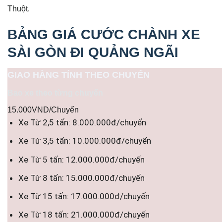
Thuột.
BẢNG GIÁ CƯỚC CHÀNH XE
SÀI GÒN ĐI QUẢNG NGÃI
GIAO HÀNG TÍNH THEO CHUYẾN
Bao xe theo từng chuyến
15.000VND/Chuyến
Xe Từ 2,5 tấn: 8.000.000đ/chuyến
Xe Từ 3,5 tấn: 10.000.000đ/chuyến
Xe Từ 5 tấn: 12.000.000đ/chuyến
Xe Từ 8 tấn: 15.000.000đ/chuyến
Xe Từ 15 tấn: 17.000.000đ/chuyến
Xe Từ 18 tấn: 21.000.000đ/chuyến