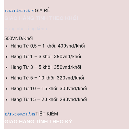
GIÁ RẺ
GIAO HÀNG GIÁ RẺ
GIAO HÀNG TÍNH THEO KHỐI
Hàng nhẹ cồng kềnh
500VND/Khối
Hàng Từ 0,5 – 1 khối: 400vnd/khối
Hàng Từ 1 – 3 khối: 380vnd/khối
Hàng Từ 3 – 5 khối: 350vnd/khối
Hàng Từ 5 – 10 khối: 320vnd/khối
Hàng Từ 10 – 15 khối: 300vnd/khối
Hàng Từ 15 – 20 khối: 280vnd/khối
TIẾT KIỆM
ĐẶT XE GIAO HÀNG
GIAO HÀNG TÍNH THEO KÝ