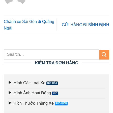
Chành xe Sài Gòn đi Quảng
GỬI HÀNG ĐI BÌNH ĐỊNH
Ngãi
KIỂM TRA ĐƠN HÀNG
Hình Các Loại Xe
Hình Ảnh Hoạt Động
Kích Thước Thùng Xe