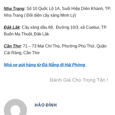
Nha Trang
: Số 10 Quốc Lộ 1A, Suối Hiệp Diên Khánh, TP.
Nha Trang ( Đối diện cây xăng Minh Lý)
Đăk Lăk
: Cây xăng dầu 68, Đường 10/3, xã Cuebur, TP.
Buôn Ma Thuột, Đăk Lăk
Cần Thơ
: 71 – 73 Mai Chí Thọ, Phường Phú Thứ, Quận
Cái Răng, Cần Thơ
Nhà xe gửi hàng từ Đà Nẵng đi Hải Phòng
Đánh Giá Cho Trọng Tấn !
HÀO ĐÌNH