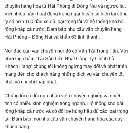
chuyển hàng hóa từ Hải Phòng đi Đồng Nai và ngược lại.
Với nhiều năm hoạt động trong ngành vận tải hiện tại công
ty có hơn 100 đầu xe đủ loại trọng tải và hệ thống kho bãi
rộng khắp cả nước. Đảm bảo nhu cầu vận chuyển hàng
Hải Phòng – Đồng Nai và khắp 63 tỉnh thành.
Nơi đâu cần vận chuyển nơi đó có Vận Tải Trọng Tấn. Với
phương châm “Tài Sản Lớn Nhất Công Ty Chính Là
Khách Hàng” chúng tôi không ngừng thay đổi và phát triển
mang đến cho khách hàng những dịch vụ vận chuyển tốt
nhất và chi phí thấp nhất.
Chúng tôi có đội ngũ nhân viên chuyên nghiệp và nhiệt
tình có nhiều kinh nghiệm trong ngành. Hệ thống kho bãi
rộng khắp cả nước và có đội xe hùng hậu đủ các loại trọng
tải. Đảm bảo mọi nhu cầu vận chuyển hàng hóa của quý
khách hàng.