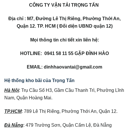
CÔNG TY VẬN TẢI TRỌNG TẤN
Địa chỉ : M7, Đường Lê Thị Riêng, Phường Thới An,
Quận 12. TP. HCM ( Đối diện UBND quận 12)
Mọi thông tin chi tiết xin liên hệ:
HOTLINE: 0941 58 11 55 GẶP ĐÌNH HÀO
EMAIL:
dinhhaovantai@gmail.com
Hệ thống kho bãi của Trọng Tấn
Hà Nội
: Trụ Cầu Số H3, Gầm Cầu Thanh Trì, Phường Lĩnh
Nam, Quận Hoàng Mai.
TP.HCM
: 789 Lê Thị Riêng, Phường Thới An, Quận 12.
Đà Nẵng
: 479 Trường Sơn, Quận Cẩm Lệ, Đà Nẵng