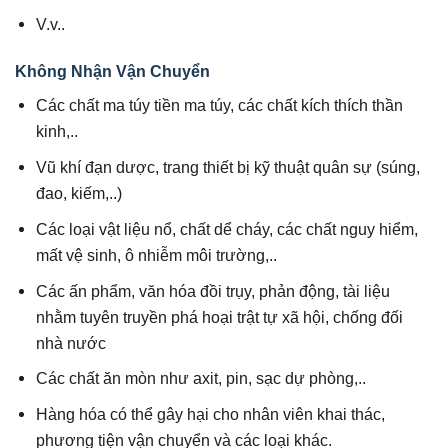
V.v..
Không Nhận Vận Chuyển
Các chất ma túy tiền ma túy, các chất kích thích thần
kinh,..
Vũ khí đạn dược, trang thiết bị kỹ thuật quân sự (súng,
đao, kiếm,..)
Các loại vật liệu nổ, chất dể cháy, các chất nguy hiểm,
mất vệ sinh, ô nhiễm môi trường,..
Các ấn phẩm, văn hóa đồi trụy, phản động, tài liệu
nhằm tuyên truyền phá hoại trật tự xã hội, chống đối
nhà nước
Các chất ăn mòn như axit, pin, sạc dự phòng,..
Hàng hóa có thể gây hại cho nhân viên khai thác,
phương tiện vận chuyển và các loại khác.