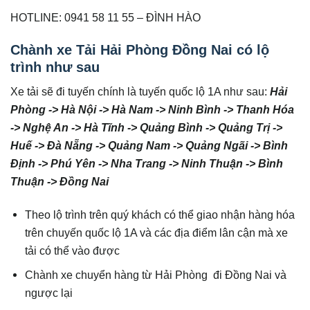
HOTLINE: 0941 58 11 55 – ĐÌNH HÀO
Chành xe Tải Hải Phòng Đồng Nai có lộ
trình như sau
Xe tải sẽ đi tuyến chính là tuyến quốc lộ 1A như sau:
Hải
Phòng -> Hà Nội -> Hà Nam -> Ninh Bình -> Thanh Hóa
-> Nghệ An -> Hà Tĩnh -> Quảng Bình -> Quảng Trị ->
Huế -> Đà Nẵng -> Quảng Nam -> Quảng Ngãi -> Bình
Định -> Phú Yên -> Nha Trang -> Ninh Thuận -> Bình
Thuận -> Đồng Nai
Theo lộ trình trên quý khách có thể giao nhận hàng hóa
trên chuyến quốc lộ 1A và các địa điểm lân cận mà xe
tải có thể vào được
Chành xe chuyển hàng từ Hải Phòng đi Đồng Nai và
ngược lại