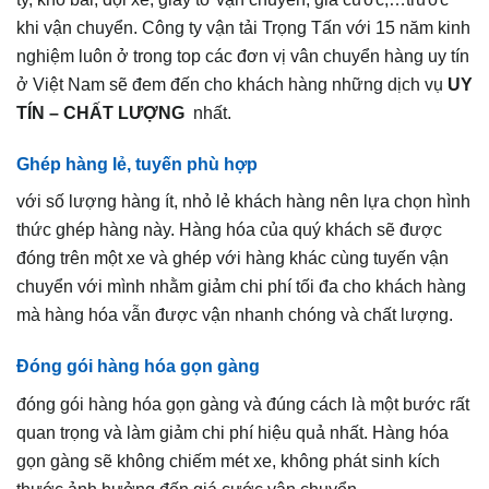
khi vận chuyển. Công ty vận tải Trọng Tấn với 15 năm kinh
nghiệm luôn ở trong top các đơn vị vân chuyển hàng uy tín
ở Việt Nam sẽ đem đến cho khách hàng những dịch vụ
UY
TÍN – CHẤT LƯỢNG
nhất.
Ghép hàng lẻ, tuyến phù hợp
với số lượng hàng ít, nhỏ lẻ khách hàng nên lựa chọn hình
thức ghép hàng này. Hàng hóa của quý khách sẽ được
đóng trên một xe và ghép với hàng khác cùng tuyến vận
chuyển với mình nhằm giảm chi phí tối đa cho khách hàng
mà hàng hóa vẫn được vận nhanh chóng và chất lượng.
Đóng gói hàng hóa gọn gàng
đóng gói hàng hóa gọn gàng và đúng cách là một bước rất
quan trọng và làm giảm chi phí hiệu quả nhất. Hàng hóa
gọn gàng sẽ không chiếm mét xe, không phát sinh kích
thước ảnh hưởng đến giá cước vận chuyển.