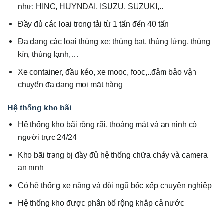
như: HINO, HUYNDAI, ISUZU, SUZUKI,..
Đầy đủ các loại trọng tải từ 1 tấn đến 40 tấn
Đa dạng các loại thùng xe: thùng bạt, thùng lửng, thùng
kín, thùng lạnh,…
Xe container, đầu kéo, xe mooc, fooc,..đảm bảo vận
chuyển đa dạng mọi mặt hàng
Hệ thống kho bãi
Hệ thống kho bãi rộng rãi, thoáng mát và an ninh có
người trực 24/24
Kho bãi trang bị đầy đủ hệ thống chữa cháy và camera
an ninh
Có hệ thống xe nâng và đội ngũ bốc xếp chuyên nghiệp
Hệ thống kho được phân bố rộng khắp cả nước