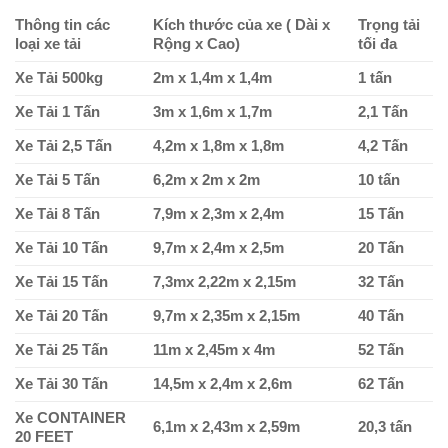
Thông tin các
Kích thước của xe ( Dài x
Trọng tải
loại xe tải
Rộng x Cao)
tối đa
Xe Tải 500kg
2m x 1,4m x 1,4m
1 tấn
Xe Tải 1 Tấn
3m x 1,6m x 1,7m
2,1 Tấn
Xe Tải 2,5 Tấn
4,2m x 1,8m x 1,8m
4,2 Tấn
Xe Tải 5 Tấn
6,2m x 2m x 2m
10 tấn
Xe Tải 8 Tấn
7,9m x 2,3m x 2,4m
15 Tấn
Xe Tải 10 Tấn
9,7m x 2,4m x 2,5m
20 Tấn
Xe Tải 15 Tấn
7,3mx 2,22m x 2,15m
32 Tấn
Xe Tải 20 Tấn
9,7m x 2,35m x 2,15m
40 Tấn
Xe Tải 25 Tấn
11m x 2,45m x 4m
52 Tấn
Xe Tải 30 Tấn
14,5m x 2,4m x 2,6m
62 Tấn
Xe CONTAINER
6,1m x 2,43m x 2,59m
20,3 tấn
20 FEET