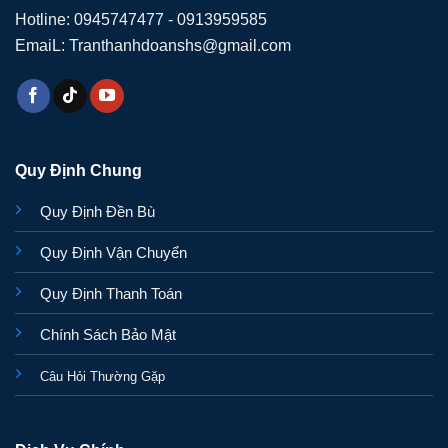
Hotline: 0945747477 - 0913959585
EmaiL: Tranthanhdoanshs@gmail.com
Quy Định Chung
Quy Định Đền Bù
Quy Định Vận Chuyển
Quy Định Thanh Toán
Chính Sách Bảo Mật
Câu Hỏi Thường Gặp