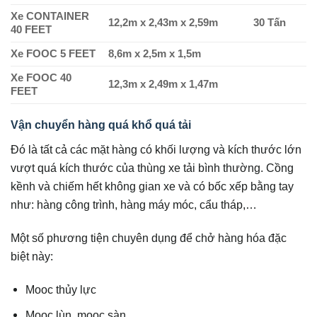
Xe CONTAINER
12,2m x 2,43m x 2,59m
30 Tấn
40 FEET
Xe FOOC 5 FEET
8,6m x 2,5m x 1,5m
Xe FOOC 40
12,3m x 2,49m x 1,47m
FEET
Vận chuyển hàng quá khổ quá tải
Đó là tất cả các mặt hàng có khối lượng và kích thước lớn
vượt quá kích thước của thùng xe tải bình thường. Cồng
kềnh và chiếm hết không gian xe và có bốc xếp bằng tay
như: hàng công trình, hàng máy móc, cẩu tháp,…
Một số phương tiện chuyên dụng để chở hàng hóa đặc
biệt này:
Mooc thủy lực
Mooc lùn, mooc sàn