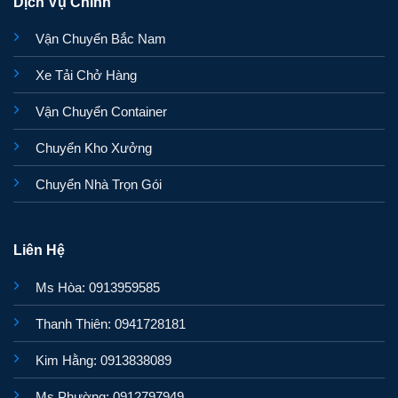
Dịch Vụ Chính
Vận Chuyển Bắc Nam
Xe Tải Chở Hàng
Vận Chuyển Container
Chuyển Kho Xưởng
Chuyển Nhà Trọn Gói
Liên Hệ
Ms Hòa: 0913959585
Thanh Thiên: 0941728181
Kim Hằng: 0913838089
Ms Phường: 0912797949