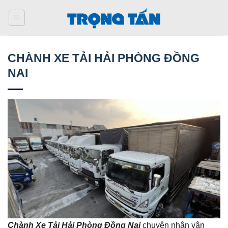
Bỏ
qua
nội
dung
CHÀNH XE TẢI HẢI PHÒNG ĐỒNG
NAI
Chành Xe Tải Hải Phòng Đồng Nai
chuyên nhận vận