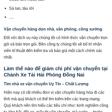
Sà lan, tàu rời
….
Vận chuyển hàng dọn nhà, văn phòng, công xưởng
Đối với dịch vụ này chúng tôi có hình thức vận chuyển trọn
gói và bán trọn gói. Bên công ty chúng tôi sẽ bố trí nhân
viên kĩ thuật đến kiểm tra và báo giá một cách chính xác
nhất.
Làm thế nào để giảm chi phí vận chuyển tại
Chành Xe Tải Hải Phòng Đồng Nai
Tìm nhà xe vận chuyển Uy Tín – Chất Lượng
Hiện nay có rất nhiều đơn vị vận chuyển hàng hóa đi các
tỉnh mà quý khách có thể tìm kiếm trên các trang mạng.
Quý khách nên tìm hiểu các tiêu chí như: kinh nghiệm công
ty, kho bãi, đội xe, giấy tờ vận chuyển, giá cước,…trước