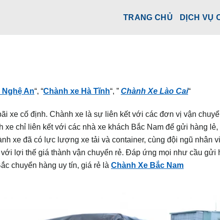
TRANG CHỦ
DỊCH VỤ 
 Nghệ An
“, “
Chành xe Hà Tĩnh
“, ”
Chành Xe Lào Cai
“
̃i xe cố định. Chành xe là sự liên kết với các đơn vị vận chuyể
 xe chỉ liên kết với các nhà xe khách Bắc Nam để gửi hàng lẻ,
̀nh xe đã có lực lượng xe tải và container, cùng đội ngũ nhân 
 với lợi thế giá thành vận chuyển rẻ. Đáp ứng mọi như cầu gửi
Bắc chuyển hàng uy tín, giá rẻ là
Chành Xe Bắc Nam