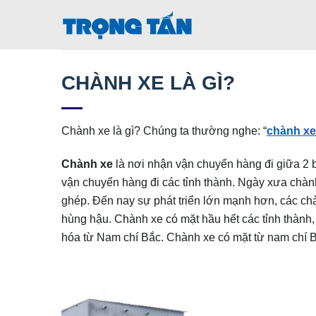
Bỏ
qua
nội
dung
CHÀNH XE LÀ GÌ?
Chành xe là gì? Chúng ta thường nghe: “
chành xe
Chành xe
là nơi nhận vận chuyển hàng đi giữa 2 ba
vận chuyển hàng đi các tỉnh thành. Ngày xưa chành
ghép. Đến nay sự phát triển lớn mạnh hơn, các cha
hùng hậu. Chành xe có mặt hầu hết các tỉnh thành,
hóa từ Nam chí Bắc. Chành xe có mặt từ nam chí 