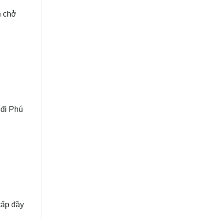
n chở
 đi Phú
ấp đầy