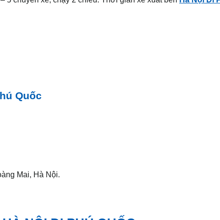
Phú Quốc
àng Mai, Hà Nội.