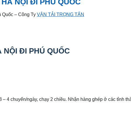
HÀ NỘI ĐI PHÚ QUỐC
́ Quốc – Công Ty
VẬN TẢI TRỌNG TẤN
̀ NỘI ĐI PHÚ QUỐC
3 – 4 chuyến/ngày, chạy 2 chiều. Nhận hàng ghép ở các tỉnh th