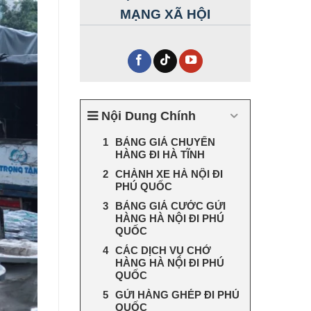
MẠNG XÃ HỘI
Nội Dung Chính
BẢNG GIÁ CHUYỂN
HÀNG ĐI HÀ TĨNH
CHÀNH XE HÀ NỘI ĐI
PHÚ QUỐC
BẢNG GIÁ CƯỚC GỬI
HÀNG HÀ NỘI ĐI PHÚ
QUỐC
CÁC DỊCH VỤ CHỞ
HÀNG HÀ NỘI ĐI PHÚ
QUỐC
GỬI HÀNG GHÉP ĐI PHÚ
QUỐC