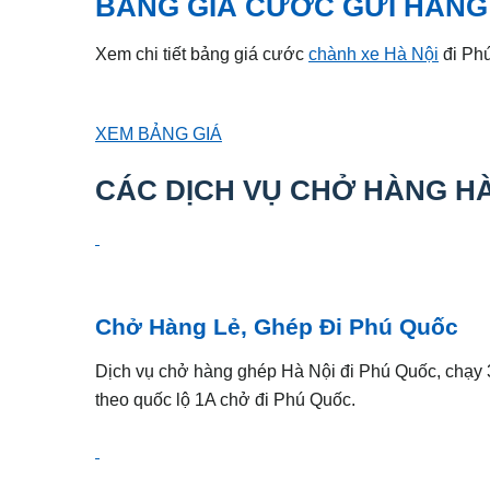
BẢNG GIÁ CƯỚC GỬI HÀNG 
Xem chi tiết bảng giá cước
chành xe Hà Nội
đi Phu
XEM BẢNG GIÁ
CÁC DỊCH VỤ CHỞ HÀNG HA
Chở Hàng Lẻ, Ghép Đi Phú Quốc
Dịch vụ chở hàng ghép Hà Nội đi Phú Quốc, chạy 
theo quốc lộ 1A chở đi Phú Quốc.