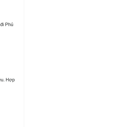
 đi Phú
ệu. Hợp