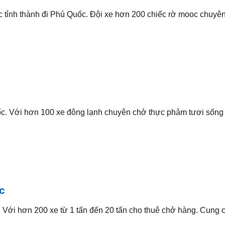
̀ các tỉnh thành đi Phú Quốc. Đội xe hơn 200 chiếc rờ mooc chuyê
Quốc. Với hơn 100 xe đông lạnh chuyên chở thực phảm tươi sống
c
xế. Với hơn 200 xe từ 1 tấn đến 20 tấn cho thuê chở hàng. Cung c