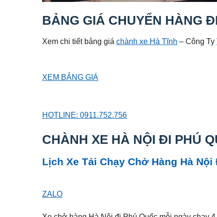
BẢNG GIÁ CHUYỂN HÀNG ĐI 
Xem chi tiết bảng giá
chành xe Hà Tĩnh
– Công Ty
XEM BẢNG GIÁ
HOTLINE: 0911.752.756
CHÀNH XE HÀ NỘI ĐI PHÚ 
Lịch Xe Tải Chạy Chở Hàng Hà Nội
ZALO
Xe chở hàng Hà Nội đi Phú Quốc mỗi ngày chạy 4