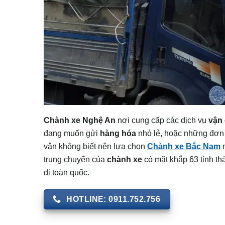
Chành xe Nghệ An
nơi cung cấp các dịch vụ
vận
đang muốn gửi
hàng hóa
nhỏ lẻ, hoặc những đơn h
vân không biết nên lựa chọn
Chành xe Bắc Nam
n
trung chuyển của
chành xe
có mặt khắp 63 tỉnh th
đi toàn quốc.
HOTLINE: 0911.752.756