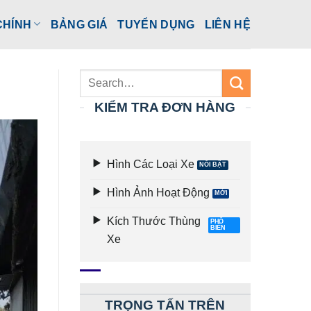
CHÍNH
BẢNG GIÁ
TUYỂN DỤNG
LIÊN HỆ
KIỂM TRA ĐƠN HÀNG
Hình Các Loại Xe
Hình Ảnh Hoạt Động
Kích Thước Thùng
Xe
TRỌNG TẤN TRÊN