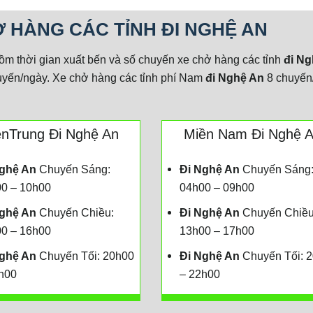
̉ HÀNG CÁC TỈNH ĐI NGHỆ AN
m thời gian xuất bến và số chuyến xe chở hàng các tỉnh
đi
Ng
yến/ngày. Xe chở hàng các tỉnh phí Nam
đi
Nghệ An
8 chuyến
̀nTrung Đi Nghệ An
Miền Nam Đi Nghệ 
ghệ An
Chuyến Sáng:
Đi
Nghệ An
Chuyến Sáng
0 – 10h00
04h00 – 09h00
ghệ An
Chuyến Chiều:
Đi Nghệ An
Chuyến Chiều
0 – 16h00
13h00 – 17h00
ghệ An
Chuyến Tối: 20h00
Đi
Nghệ An
Chuyến Tối: 
h00
– 22h00