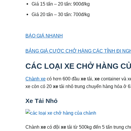
Giá 15 tấn – 20 tấn: 900đ/kg
Giá 20 tấn – 30 tấn: 700đ/kg
BÁO GIÁ NHANH
BẢNG GIÁ CƯỚC CHỞ HÀNG CÁC TỈNH ĐI NG
CÁC LOẠI XE CHỞ HÀNG C
Chành xe
có hơn 600 đầu
xe
tải,
xe
container và xe
xe còn có 20
xe
tải nhỏ trung chuyển hàng hóa ở 63
Xe Tải Nhỏ
Chành
xe
có đội
xe
tải từ 500kg đến 5 tấn trung ch