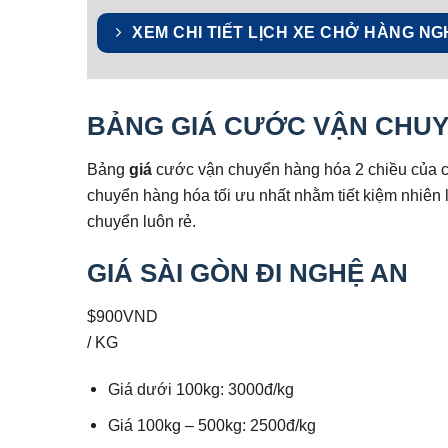
XEM CHI TIẾT LỊCH XE CHỞ HÀNG NG
BẢNG GIÁ CƯỚC VẬN CHUY
Bảng
giá
cước vận chuyển hàng hóa 2 chiều của c
chuyển hàng hóa tối ưu nhất nhằm tiết kiệm nhiên l
chuyển luôn rẻ.
GIÁ SÀI GÒN ĐI NGHỆ AN
$900VND
/ KG
Giá dưới 100kg: 3000đ/kg
Giá 100kg – 500kg: 2500đ/kg