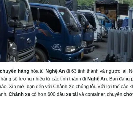
 chuyển hàng
hóa từ
Nghệ An
đi 63 tỉnh thành và ngược lại. N
àng số lượng nhiều từ các tỉnh thành đi
Nghệ An
. Bạn đang 
ào. Xin mời bạn đến với Chành Xe chúng tôi. Với lợi thế các 
ành.
Chành xe
có hơn 600 đầu
xe tải
và container, chuyên
chở