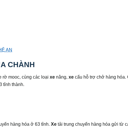
HỆ AN
ỦA CHÀNH
 rờ mooc, cùng các loại
xe
nâng,
xe
cẩu hỗ trợ chở hàng hóa
 tỉnh thành.
uyển hàng hóa ở 63 tỉnh.
Xe
tải trung chuyển hàng hóa gửi từ ca