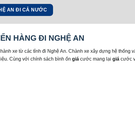
HỆ AN ĐI CẢ NƯỚC
ỂN HÀNG ĐI NGHỆ AN
hành xe từ các tỉnh đi Nghệ An. Chành xe xây dựng hệ thống v
iệu. Cùng với chính sách bình ổn
giá
cước mang lại
giá
cước v