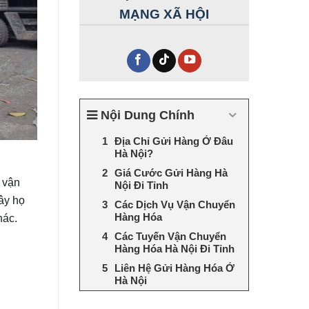
MẠNG XÃ HỘI
Nội Dung Chính
Địa Chỉ Gửi Hàng Ở Đâu
Hà Nội?
Giá Cước Gửi Hàng Hà
ị vận
Nội Đi Tỉnh
đây họ
Các Dịch Vụ Vận Chuyển
Hàng Hóa
hác.
Các Tuyến Vận Chuyển
Hàng Hóa Hà Nội Đi Tỉnh
Liên Hệ Gửi Hàng Hóa Ở
Hà Nội