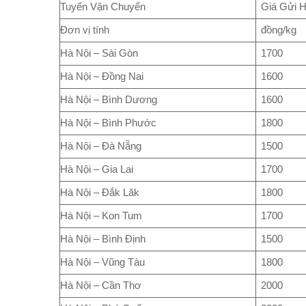
Tuyến Vận Chuyển
Giá Gửi H
Đơn vị tính
đồng/kg
Hà Nội – Sài Gòn
1700
Hà Nội – Đồng Nai
1600
Hà Nội – Bình Dương
1600
Hà Nội – Bình Phước
1800
Hà Nội – Đà Nẵng
1500
Hà Nội – Gia Lai
1700
Hà Nội – Đắk Lăk
1800
Hà Nội – Kon Tum
1700
Hà Nội – Bình Định
1500
Hà Nội – Vũng Tàu
1800
Hà Nội – Cần Thơ
2000