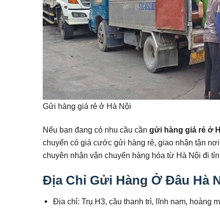
Gửi hàng giá rẻ ở Hà Nội
Nếu bạn đang có nhu cầu cần
gửi hàng giá rẻ ở H
chuyển có giá cước gửi hàng rẻ, giao nhận tận nơi.
chuyên nhận vận chuyển hàng hóa từ Hà Nội đi tỉn
Địa Chỉ Gửi Hàng Ở Đâu Hà 
Địa chỉ: Trụ H3, cầu thanh trì, lĩnh nam, hoàng m