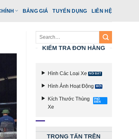
CHÍNH
BẢNG GIÁ
TUYỂN DỤNG
LIÊN HỆ
KIỂM TRA ĐƠN HÀNG
Hình Các Loại Xe
Hình Ảnh Hoạt Động
Kích Thước Thùng
Xe
TRỌNG TẤN TRÊN