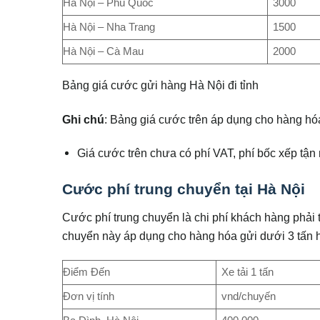
Hà Nội – Phú Quốc
3000
Hà Nội – Nha Trang
1500
Hà Nội – Cà Mau
2000
Bảng giá cước gửi hàng Hà Nội đi tỉnh
Ghi chú
: Bảng giá cước trên áp dụng cho hàng hóa
Giá cước trên chưa có phí VAT, phí bốc xếp tận 
Cước phí trung chuyển tại Hà Nội
Cước phí trung chuyển là chi phí khách hàng phải t
chuyển này áp dụng cho hàng hóa gửi dưới 3 tấn 
Điểm Đến
Xe tải 1 tấn
Đơn vị tính
vnd/chuyến