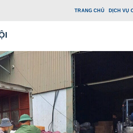
TRANG CHỦ
DỊCH VỤ 
ỘI