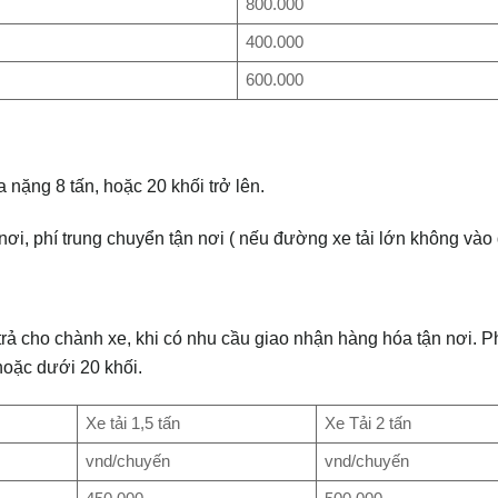
800.000
400.000
600.000
 nặng 8 tấn, hoặc 20 khối trở lên.
nơi, phí trung chuyển tận nơi ( nếu đường xe tải lớn không vào
rả cho chành xe, khi có nhu cầu giao nhận hàng hóa tận nơi. Ph
hoặc dưới 20 khối.
Xe tải 1,5 tấn
Xe Tải 2 tấn
vnd/chuyến
vnd/chuyến