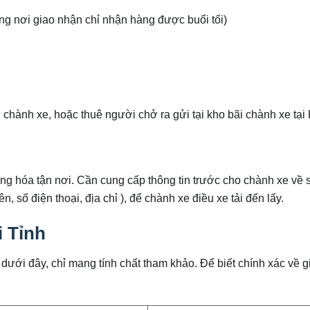
g nơi giao nhận chỉ nhận hàng được buổi tối)
chành xe, hoặc thuê người chở ra gửi tại kho bãi chành xe tại
ng hóa tận nơi. Cần cung cấp thông tin trước cho chành xe về 
, số điện thoại, địa chỉ ), để chành xe điều xe tải đến lấy.
 Tỉnh
 dưới đây, chỉ mang tính chất tham khảo. Để biết chính xác về 