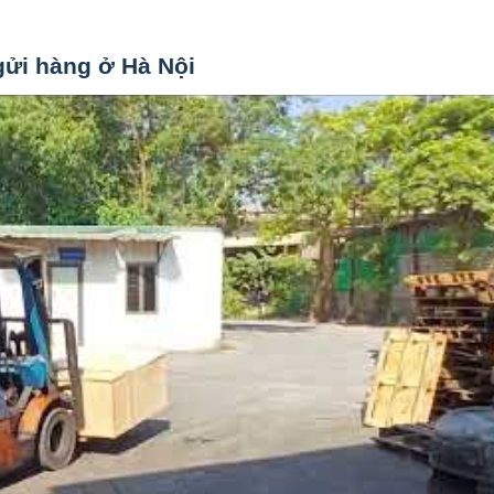
gửi hàng ở Hà Nội