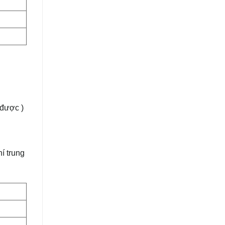
 được )
í trung