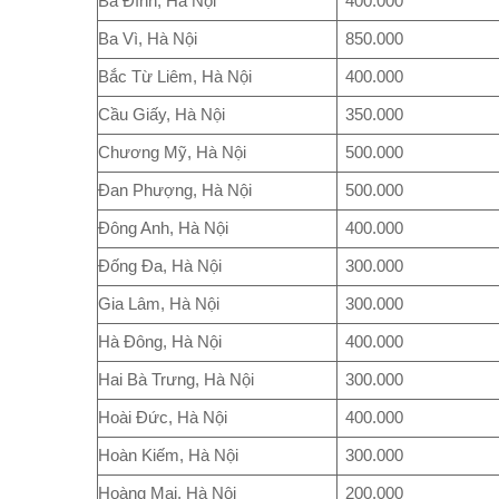
Ba Đình, Hà Nội
400.000
Ba Vì, Hà Nội
850.000
Bắc Từ Liêm, Hà Nội
400.000
Cầu Giấy, Hà Nội
350.000
Chương Mỹ, Hà Nội
500.000
Đan Phượng, Hà Nội
500.000
Đông Anh, Hà Nội
400.000
Đống Đa, Hà Nội
300.000
Gia Lâm, Hà Nội
300.000
Hà Đông, Hà Nội
400.000
Hai Bà Trưng, Hà Nội
300.000
Hoài Đức, Hà Nội
400.000
Hoàn Kiếm, Hà Nội
300.000
Hoàng Mai, Hà Nội
200.000