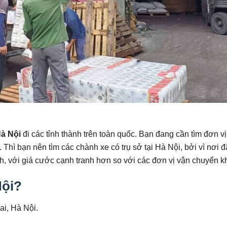
à Nội
đi các tỉnh thành trên toàn quốc. Bạn đang cần tìm đơn v
 Thì bạn nên tìm các chành xe có trụ sở tại Hà Nội, bởi vì nơi 
h, với giá cước cạnh tranh hơn so với các đơn vị vận chuyển k
Nội?
ai, Hà Nội.