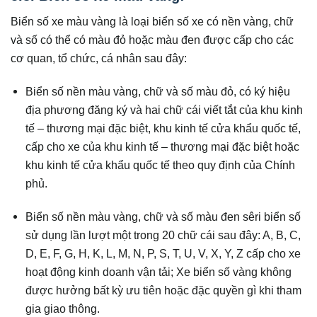
Biển số xe màu vàng là loại biển số xe có nền vàng, chữ
và số có thể có màu đỏ hoặc màu đen được cấp cho các
cơ quan, tổ chức, cá nhân sau đây:
Biển số nền màu vàng, chữ và số màu đỏ, có ký hiệu
địa phương đăng ký và hai chữ cái viết tắt của khu kinh
tế – thương mại đặc biệt, khu kinh tế cửa khẩu quốc tế,
cấp cho xe của khu kinh tế – thương mại đặc biệt hoặc
khu kinh tế cửa khẩu quốc tế theo quy định của Chính
phủ.
Biển số nền màu vàng, chữ và số màu đen sêri biển số
sử dụng lần lượt một trong 20 chữ cái sau đây: A, B, C,
D, E, F, G, H, K, L, M, N, P, S, T, U, V, X, Y, Z cấp cho xe
hoạt động kinh doanh vận tải; Xe biển số vàng không
được hưởng bất kỳ ưu tiên hoặc đặc quyền gì khi tham
gia giao thông.