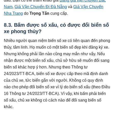
Nam
,
Giá Vận Chuyển Đi Đà Nẵng
và
Giá Vận Chuyển
Nha Trang
do
Trọng Tấn
cung cấp.
8.3. Bấm được số xấu, có được đổi biển số
xe phong thủy?
Nhiều người quan niệm biển số xe có liên quan đến phong
thủy, tâm linh. Họ muốn có một biển số đẹp khi đăng ký xe.
Nhưng không phải lần nào cũng may mắn như vậy. Nếu
nhận được một biển số xấu, chủ sở hữu sẽ muốn đổi sang
biển số khác hợp ý hơn. Nhưng theo Thông tư
24/2023/TT-BCA, biển số xe được cấp theo mã định danh
của chủ xe, tức biển gắn với người. Không có quy định
nào cho phép đổi biển số xe vì lý do biển số xấu (theo Điều
16 Thông tư 24/2023/TT-BCA). Vì vậy, khi bấm phải biển
số xấu, chủ xe không có cách nào để đổi sang biển số
khác.