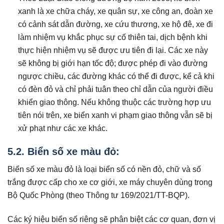
xanh là xe chữa cháy, xe quân sự, xe công an, đoàn xe
có cảnh sát dẫn đường, xe cứu thương, xe hộ đê, xe đi
làm nhiệm vụ khắc phục sự cố thiên tai, dịch bệnh khi
thực hiện nhiệm vụ sẽ được ưu tiên đi lại. Các xe này
sẽ không bị giới hạn tốc độ; được phép đi vào đường
ngược chiều, các đường khác có thể đi được, kể cả khi
có đèn đỏ và chỉ phải tuân theo chỉ dẫn của người điều
khiển giao thông. Nếu không thuộc các trường hợp ưu
tiên nói trên, xe biển xanh vi phạm giao thông vẫn sẽ bị
xử phạt như các xe khác.
5.2. Biển số xe màu đỏ:
Biển số xe màu đỏ là loại biển số có nền đỏ, chữ và số
trắng được cấp cho xe cơ giới, xe máy chuyên dùng trong
Bộ Quốc Phòng (theo Thông tư 169/2021/TT-BQP).
Các ký hiệu biển số riêng sẽ phân biệt các cơ quan, đơn vị