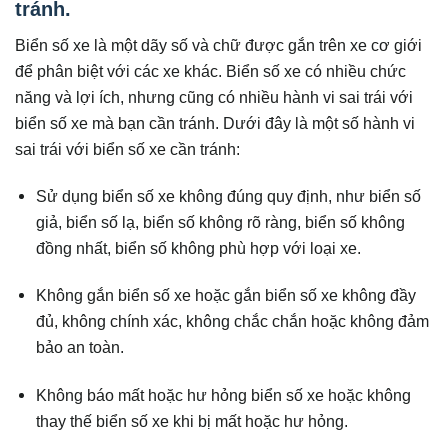
tránh.
Biển số xe là một dãy số và chữ được gắn trên xe cơ giới
để phân biệt với các xe khác. Biển số xe có nhiều chức
năng và lợi ích, nhưng cũng có nhiều hành vi sai trái với
biển số xe mà bạn cần tránh. Dưới đây là một số hành vi
sai trái với biển số xe cần tránh:
Sử dụng biển số xe không đúng quy định, như biển số
giả, biển số lạ, biển số không rõ ràng, biển số không
đồng nhất, biển số không phù hợp với loại xe.
Không gắn biển số xe hoặc gắn biển số xe không đầy
đủ, không chính xác, không chắc chắn hoặc không đảm
bảo an toàn.
Không báo mất hoặc hư hỏng biển số xe hoặc không
thay thế biển số xe khi bị mất hoặc hư hỏng.