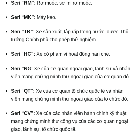
Seri “RM”:
Rơ moóc, sơ mi rơ moóc.
Seri “MK”:
Máy kéo.
Seri “TĐ”:
Xe sản xuất, lắp ráp trong nước, được Thủ
tướng Chính phủ cho phép thử nghiệm.
Seri “HC”:
Xe có phạm vi hoạt động hạn chế.
Seri “NG:
Xe của cơ quan ngoại giao, lãnh sự và nhân
viên mang chứng minh thư ngoại giao của cơ quan đó.
Seri “QT”:
Xe của cơ quan tổ chức quốc tế và nhân
viên mang chứng minh thư ngoại giao của tổ chức đó.
Seri “CV”:
Xe của các nhân viên hành chính kỹ thuật
mang chứng minh thư công vụ của các cơ quan ngoại
giao, lãnh sự, tổ chức quốc tế.