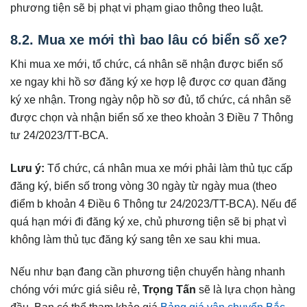
phương tiện sẽ bị phạt vi phạm giao thông theo luật.
8.2. Mua xe mới thì bao lâu có biển số xe?
Khi mua xe mới, tổ chức, cá nhân sẽ nhận được biển số
xe ngay khi hồ sơ đăng ký xe hợp lệ được cơ quan đăng
ký xe nhận. Trong ngày nộp hồ sơ đủ, tổ chức, cá nhân sẽ
được chọn và nhận biển số xe theo khoản 3 Điều 7 Thông
tư 24/2023/TT-BCA.
Lưu ý:
Tổ chức, cá nhân mua xe mới phải làm thủ tục cấp
đăng ký, biển số trong vòng 30 ngày từ ngày mua (theo
điểm b khoản 4 Điều 6 Thông tư 24/2023/TT-BCA). Nếu để
quá hạn mới đi đăng ký xe, chủ phương tiện sẽ bị phạt vì
không làm thủ tục đăng ký sang tên xe sau khi mua.
Nếu như bạn đang cần phương tiện chuyển hàng nhanh
chóng với mức giá siêu rẻ,
Trọng Tấn
sẽ là lựa chọn hàng
đầu. Bạn có thể tham khảo giá
Bảng giá vận chuyển Bắc