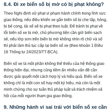
8.4. Đi xe biển số bị mờ có bị phạt không?
Theo Nghị định xử phạt vi phạm hành chính trong lĩnh vực
giao thông, nếu điều khiển xe gắn biển số bị che lấp, hỏng,
bị bẻ cong, tài xế sẽ bị phạt theo luật. Để tránh bị phạt về
lỗi biển số xe bị mờ, chủ phương tiện cần giữ biển sạch
sẽ, nếu lớp sơn trên biển bị mờ không nhìn rõ chữ và số
thì phải làm thủ tục cấp lại biển số xe (theo khoản 1 Điều
16 Thông tư 24/2023/TT-BCA).
Biển số xe là một phần không thể thiếu của hệ thống giao
thông hiện đại, nhưng cũng tiềm ẩn nhiều vấn đề cần
được giải quyết một cách hợp lý và hiệu quả. Biển số xe
không chỉ là một con số hay một ký hiệu, mà còn là một
minh chứng cho sự tuân thủ pháp luật và trách nhiệm xã
hội của mỗi người tham gia giao thông.
9. Những hành vi sai trái với biển số xe cần