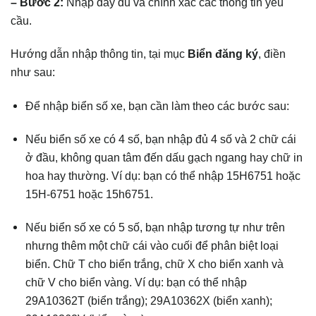
– Bước 2:
Nhập đầy đủ và chính xác các thông tin yêu
cầu.
Hướng dẫn nhập thông tin, tại mục
Biển đăng ký
, điền
như sau:
Để nhập biển số xe, bạn cần làm theo các bước sau:
Nếu biển số xe có 4 số, bạn nhập đủ 4 số và 2 chữ cái
ở đầu, không quan tâm đến dấu gạch ngang hay chữ in
hoa hay thường. Ví dụ: bạn có thể nhập 15H6751 hoặc
15H-6751 hoặc 15h6751.
Nếu biển số xe có 5 số, bạn nhập tương tự như trên
nhưng thêm một chữ cái vào cuối để phân biệt loại
biển. Chữ T cho biển trắng, chữ X cho biển xanh và
chữ V cho biển vàng. Ví dụ: bạn có thể nhập
29A10362T (biển trắng); 29A10362X (biển xanh);