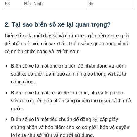
63
Bắc Ninh
99
2. Tại sao biển số xe lại quan trọng?
Biển số xe là một dãy số và chữ được gắn trên xe cơ giới
để phân biệt với các xe khác. Biển số xe quan trọng vì nó
có nhiều chức năng và lợi ích sau:
Biển số xe là một phương tiện để nhận dạng và kiểm
soát xe cơ giới, đảm bảo an ninh giao thông và trật tự
công cộng.
Biển số xe là một cơ sở để thu thuế, phí và lệ phí đối
với xe cơ giới, góp phần tăng nguồn thu ngân sách nhà
nước.
Biển số xe là một tiêu chuẩn để đăng ký, cấp giấy
chứng nhận và bảo hiểm cho xe cơ giới, bảo vệ quyền
lợi của chủ sở hữu và người sử dụng.