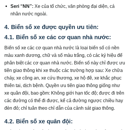
Seri “NN”:
Xe của tổ chức, văn phòng đại diện, cá
nhân nước ngoài.
4
.
Biển số xe được quyền ưu tiên:
4.1. Biển số xe các cơ quan nhà nước:
Biển số xe các cơ quan nhà nước là loại biển số có nền
màu xanh dương, chữ và số màu trắng, có các ký hiệu để
phân biệt các cơ quan nhà nước. Biển số này chỉ được ưu
tiên giao thông khi xe thuộc các trường hợp sau: Xe chữa
cháy, xe công an, xe cứu thương, xe hộ đê, xe khắc phục
thiên tai, dịch bệnh. Quyền ưu tiên giao thông giống như
xe quân đội, bao gồm: Không giới hạn tốc độ; được đi trên
các đường có thể đi được, kể cả đường ngược chiều hay
đèn đỏ; chỉ tuân theo chỉ dẫn của cảnh sát giao thông.
4.2.
Biển số xe quân đội: