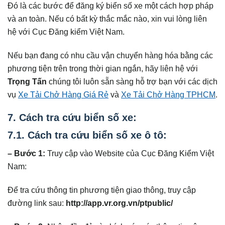
Đó là các bước để đăng ký biển số xe một cách hợp pháp
và an toàn. Nếu có bất kỳ thắc mắc nào, xin vui lòng liên
hệ với Cục Đăng kiểm Việt Nam.
Nếu bạn đang có nhu cầu vận chuyển hàng hóa bằng các
phương tiện trên trong thời gian ngắn, hãy liên hệ với
Trọng Tấn
chúng tôi luôn sẵn sàng hỗ trợ bạn với các dịch
vụ
Xe Tải Chở Hàng Giá Rẻ
và
Xe Tải Chở Hàng TPHCM
.
7
.
Cách tra cứu biển số xe:
7.1. Cách tra cứu biển số xe ô tô:
– Bước 1:
Truy cập vào Website của Cục Đăng Kiểm Việt
Nam:
Để tra cứu thông tin phương tiện giao thông, truy cập
đường link sau:
http://app.vr.org.vn/ptpublic/