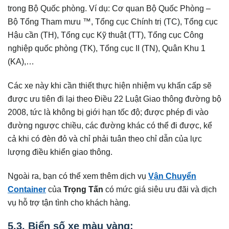
trong Bộ Quốc phòng. Ví dụ: Cơ quan Bộ Quốc Phòng –
Bộ Tổng Tham mưu ™, Tổng cục Chính trị (TC), Tổng cục
Hậu cần (TH), Tổng cục Kỹ thuật (TT), Tổng cục Công
nghiệp quốc phòng (TK), Tổng cục II (TN), Quân Khu 1
(KA),…
Các xe này khi cần thiết thực hiện nhiệm vụ khẩn cấp sẽ
được ưu tiên đi lại theo Điều 22 Luật Giao thông đường bộ
2008, tức là không bị giới hạn tốc độ; được phép đi vào
đường ngược chiều, các đường khác có thể đi được, kể
cả khi có đèn đỏ và chỉ phải tuân theo chỉ dẫn của lực
lượng điều khiển giao thông.
Ngoài ra, bạn có thể xem thêm dịch vụ
Vận Chuyển
Container
của
Trọng Tấn
có mức giá siêu ưu đãi và dịch
vụ hỗ trợ tận tình cho khách hàng.
5.3. Biển số xe màu vàng: