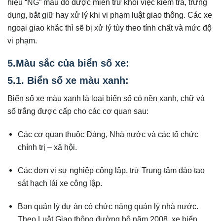
hiệu “NG” màu đỏ được miễn trừ khỏi việc kiểm tra, trưng
dụng, bắt giữ hay xử lý khi vi phạm luật giao thông. Các xe
ngoại giao khác thì sẽ bị xử lý tùy theo tính chất và mức độ
vi phạm.
5.Màu sắc của biển số xe:
5.1. Biển số xe màu xanh:
Biển số xe màu xanh là loại biển số có nền xanh, chữ và
số trắng được cấp cho các cơ quan sau:
Các cơ quan thuộc Đảng, Nhà nước và các tổ chức
chính trị – xã hội.
Các đơn vị sự nghiệp công lập, trừ Trung tâm đào tạo
sát hạch lái xe công lập.
Ban quản lý dự án có chức năng quản lý nhà nước.
Theo Luật Giao thông đường bộ năm 2008, xe biển