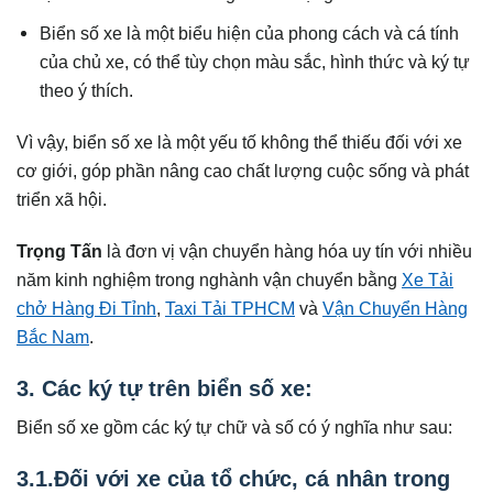
Biển số xe là một biểu hiện của phong cách và cá tính
của chủ xe, có thể tùy chọn màu sắc, hình thức và ký tự
theo ý thích.
Vì vậy, biển số xe là một yếu tố không thể thiếu đối với xe
cơ giới, góp phần nâng cao chất lượng cuộc sống và phát
triển xã hội.
Trọng Tấn
là đơn vị vận chuyển hàng hóa uy tín với nhiều
năm kinh nghiệm trong nghành vận chuyển bằng
Xe Tải
chở Hàng Đi Tỉnh
,
Taxi Tải TPHCM
và
Vận Chuyển Hàng
Bắc Nam
.
3. Các ký tự trên biển số xe:
Biển số xe gồm các ký tự chữ và số có ý nghĩa như sau:
3.1.Đối với xe của tổ chức, cá nhân trong