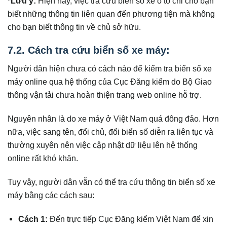
*Lưu ý:
Hiện nay, việc tra cứu biển số xe ô tô chỉ cho bạn
biết những thông tin liên quan đến phương tiện mà không
cho bạn biết thông tin về chủ sở hữu.
7.2.
Cách tra cứu biển số xe máy:
Người dân hiện chưa có cách nào để kiểm tra biển số xe
máy online qua hệ thống của Cục Đăng kiểm do Bộ Giao
thông vận tải chưa hoàn thiện trang web online hỗ trợ.
Nguyên nhân là do xe máy ở Việt Nam quá đông đảo. Hơn
nữa, việc sang tên, đổi chủ, đổi biển số diễn ra liên tục và
thường xuyên nên việc cập nhật dữ liệu lên hệ thống
online rất khó khăn.
Tuy vậy, người dân vẫn có thể tra cứu thông tin biển số xe
máy bằng các cách sau:
Cách 1:
Đến trực tiếp Cục Đăng kiểm Việt Nam để xin