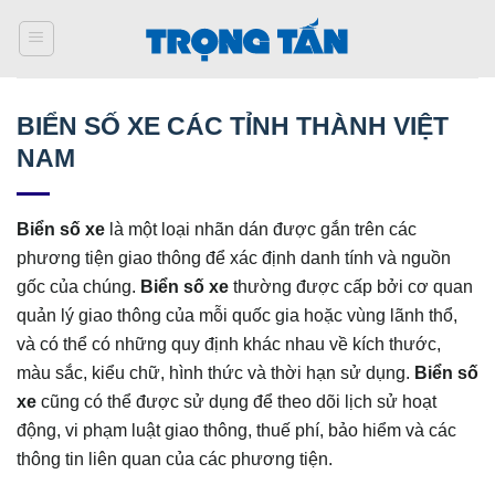
Bỏ
qua
nội
dung
BIỂN SỐ XE CÁC TỈNH THÀNH VIỆT
NAM
Biển số xe
là một loại nhãn dán được gắn trên các
phương tiện giao thông để xác định danh tính và nguồn
gốc của chúng.
Biển số xe
thường được cấp bởi cơ quan
quản lý giao thông của mỗi quốc gia hoặc vùng lãnh thổ,
và có thể có những quy định khác nhau về kích thước,
màu sắc, kiểu chữ, hình thức và thời hạn sử dụng.
Biển số
xe
cũng có thể được sử dụng để theo dõi lịch sử hoạt
động, vi phạm luật giao thông, thuế phí, bảo hiểm và các
thông tin liên quan của các phương tiện.