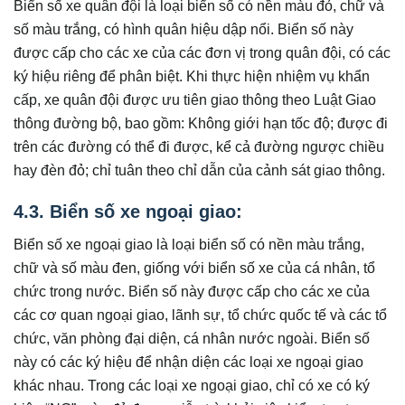
Biển số xe quân đội là loại biển số có nền màu đỏ, chữ và
số màu trắng, có hình quân hiệu dập nổi. Biển số này
được cấp cho các xe của các đơn vị trong quân đội, có các
ký hiệu riêng để phân biệt. Khi thực hiện nhiệm vụ khẩn
cấp, xe quân đội được ưu tiên giao thông theo Luật Giao
thông đường bộ, bao gồm: Không giới hạn tốc độ; được đi
trên các đường có thể đi được, kể cả đường ngược chiều
hay đèn đỏ; chỉ tuân theo chỉ dẫn của cảnh sát giao thông.
4.3. Biển số xe ngoại giao:
Biển số xe ngoại giao là loại biển số có nền màu trắng,
chữ và số màu đen, giống với biển số xe của cá nhân, tổ
chức trong nước. Biển số này được cấp cho các xe của
các cơ quan ngoại giao, lãnh sự, tổ chức quốc tế và các tổ
chức, văn phòng đại diện, cá nhân nước ngoài. Biển số
này có các ký hiệu để nhận diện các loại xe ngoại giao
khác nhau. Trong các loại xe ngoại giao, chỉ có xe có ký