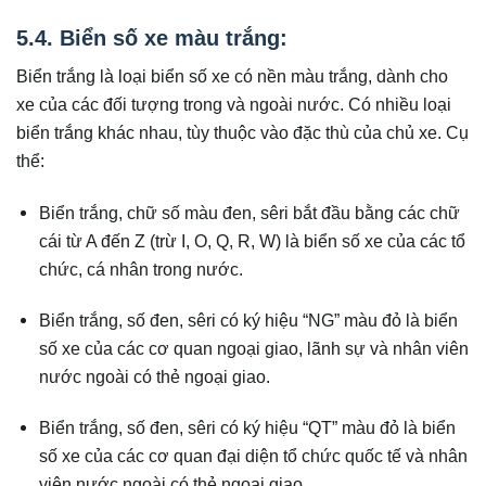
5
.4. Biển số xe màu trắng:
Biển trắng là loại biển số xe có nền màu trắng, dành cho
xe của các đối tượng trong và ngoài nước. Có nhiều loại
biển trắng khác nhau, tùy thuộc vào đặc thù của chủ xe. Cụ
thể:
Biển trắng, chữ số màu đen, sêri bắt đầu bằng các chữ
cái từ A đến Z (trừ I, O, Q, R, W) là biển số xe của các tổ
chức, cá nhân trong nước.
Biển trắng, số đen, sêri có ký hiệu “NG” màu đỏ là biển
số xe của các cơ quan ngoại giao, lãnh sự và nhân viên
nước ngoài có thẻ ngoại giao.
Biển trắng, số đen, sêri có ký hiệu “QT” màu đỏ là biển
số xe của các cơ quan đại diện tổ chức quốc tế và nhân
viên nước ngoài có thẻ ngoại giao.