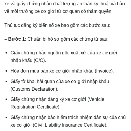
xe và giấy chứng nhận chất lượng an toàn kỹ thuật và bảo
vệ môi trường xe cơ giới từ cơ quan có thẩm quyền.
Thủ tục đăng ký biển số xe bao gồm các bước sau:
– Bước 1:
Chuẩn bị hồ sơ gồm các chứng từ sau:
Giấy chứng nhận nguồn gốc xuất xứ của xe cơ giới
nhập khẩu (C/O).
Hóa đơn mua bán xe cơ giới nhập khẩu (Invoice).
Giấy tờ khai hải quan của xe cơ giới nhập khẩu
(Customs Declaration).
Giấy chứng nhận đăng ký xe cơ giới (Vehicle
Registration Certificate).
Giấy chứng nhận bảo hiểm trách nhiệm dân sự của chủ
xe cơ giới (Civil Liability Insurance Certificate).