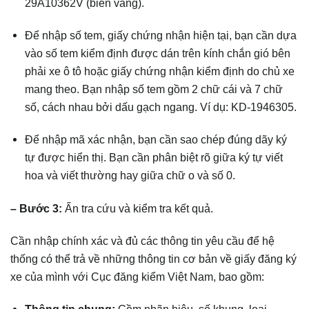
29A10362V (biển vàng).
Để nhập số tem, giấy chứng nhận hiện tại, bạn cần dựa
vào số tem kiểm định được dán trên kính chắn gió bên
phải xe ô tô hoặc giấy chứng nhận kiểm định do chủ xe
mang theo. Bạn nhập số tem gồm 2 chữ cái và 7 chữ
số, cách nhau bởi dấu gạch ngang. Ví dụ: KD-1946305.
Để nhập mã xác nhận, bạn cần sao chép đúng dãy ký
tự được hiển thị. Bạn cần phân biệt rõ giữa ký tự viết
hoa và viết thường hay giữa chữ o và số 0.
– Bước 3:
Ấn tra cứu và kiểm tra kết quả.
Cần nhập chính xác và đủ các thông tin yêu cầu để hệ
thống có thể trả về những thông tin cơ bản về giấy đăng ký
xe của mình với Cục đăng kiểm Việt Nam, bao gồm: