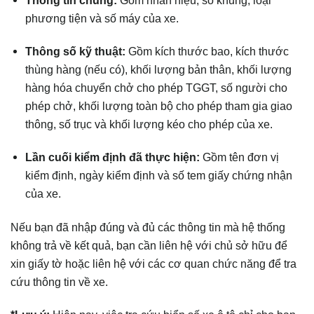
Thông tin chung:
Gồm nhãn hiệu, số khung, loại
phương tiện và số máy của xe.
Thông số kỹ thuật:
Gồm kích thước bao, kích thước
thùng hàng (nếu có), khối lượng bản thân, khối lượng
hàng hóa chuyển chở cho phép TGGT, số người cho
phép chở, khối lượng toàn bộ cho phép tham gia giao
thông, số trục và khối lượng kéo cho phép của xe.
Lần cuối kiểm định đã thực hiện:
Gồm tên đơn vị
kiểm định, ngày kiểm định và số tem giấy chứng nhận
của xe.
Nếu bạn đã nhập đúng và đủ các thông tin mà hệ thống
không trả về kết quả, bạn cần liên hệ với chủ sở hữu để
xin giấy tờ hoặc liên hệ với các cơ quan chức năng để tra
cứu thông tin về xe.