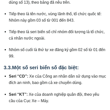
dùng số 13), theo bảng đã nêu trên.
Tiếp theo là tên nước, vùng lãnh thổ, tổ chức quốc tế:
Nhóm này gồm 03 số từ 001 đến 843.
Tiếp theo là seri biển số chỉ nhóm đối tượng là tổ chức,
cá nhân nước ngoài.
Nhóm số cuối là thứ tự xe đăng ký gồm 02 số từ 01 đến
99.
3.3.Một số seri biển số đặc biệt:
Seri “CD”:
Xe của Công an nhân dân sử dụng vào mục
đích an ninh, bao gồm cả xe chuyên dùng.
Seri “KT”:
Xe của doanh nghiệp quân đội, theo yêu
cầu của Cục Xe – Máy.