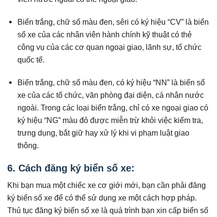
Biển trắng, chữ số màu đen, sêri có ký hiệu “CV” là biển
số xe của các nhân viên hành chính kỹ thuật có thẻ
công vụ của các cơ quan ngoại giao, lãnh sự, tổ chức
quốc tế.
Biển trắng, chữ số màu đen, có ký hiệu “NN” là biển số
xe của các tổ chức, văn phòng đại diện, cá nhân nước
ngoài. Trong các loại biển trắng, chỉ có xe ngoại giao có
ký hiệu “NG” màu đỏ được miễn trừ khỏi việc kiểm tra,
trưng dụng, bắt giữ hay xử lý khi vi phạm luật giao
thông.
6. Cách đăng ký biển số xe:
Khi bạn mua một chiếc xe cơ giới mới, bạn cần phải đăng
ký biển số xe để có thể sử dụng xe một cách hợp pháp.
Thủ tục đăng ký biển số xe là quá trình bạn xin cấp biển số