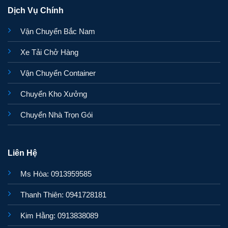
Dịch Vụ Chính
Vận Chuyển Bắc Nam
Xe Tải Chở Hàng
Vận Chuyển Container
Chuyển Kho Xưởng
Chuyển Nhà Trọn Gói
Liên Hệ
Ms Hòa: 0913959585
Thanh Thiên: 0941728181
Kim Hằng: 0913838089