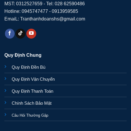
MST: 0312527659 - Tel: 028 62590486
Hotline: 0945747477 - 0913959585
EmaiL: Tranthanhdoanshs@gmail.com
Quy Định Chung
Quy Định Đền Bù
Quy Định Vận Chuyển
Quy Định Thanh Toán
Chính Sách Bảo Mật
Câu Hỏi Thường Gặp