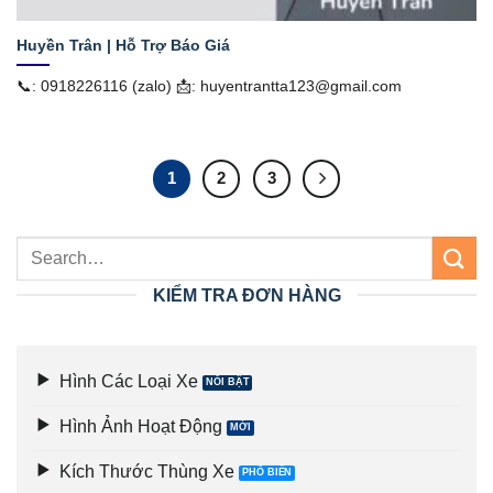
Huyền Trân | Hỗ Trợ Báo Giá
📞: 0918226116 (zalo) 📩: huyentrantta123@gmail.com
1
2
3
KIỂM TRA ĐƠN HÀNG
Hình Các Loại Xe
Hình Ảnh Hoạt Động
Kích Thước Thùng Xe