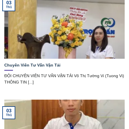
03
Th1
Chuyên Viên Tư Vấn Vận Tải
ĐỘI CHUYÊN VIÊN TƯ VẤN VẬN TẢI Võ Thị Tường Vi (Tuong Vi)
THÔNG TIN [...]
03
Th1