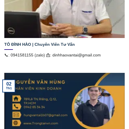
TÔ ĐÌNH HÀO | Chuyên Viên Tư Vấn
📞: 0941581155 (zalo) 📩: dinhhaovantai@gmail.com
02
Th1