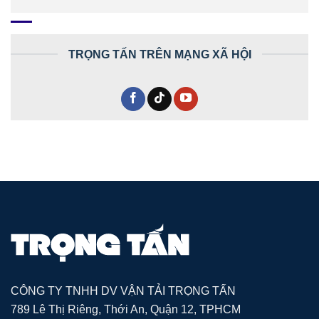
TRỌNG TẤN TRÊN MẠNG XÃ HỘI
CÔNG TY TNHH DV VẬN TẢI TRỌNG TẤN
789 Lê Thị Riêng, Thới An, Quận 12, TPHCM