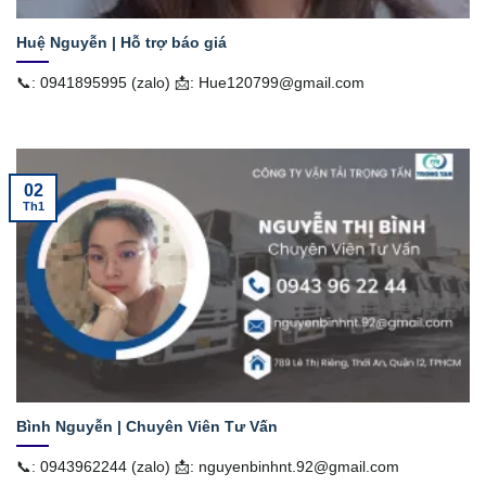
Huệ Nguyễn | Hỗ trợ báo giá
📞: 0941895995 (zalo) 📩: Hue120799@gmail.com
02
Th1
Bình Nguyễn | Chuyên Viên Tư Vấn
📞: 0943962244 (zalo) 📩: nguyenbinhnt.92@gmail.com