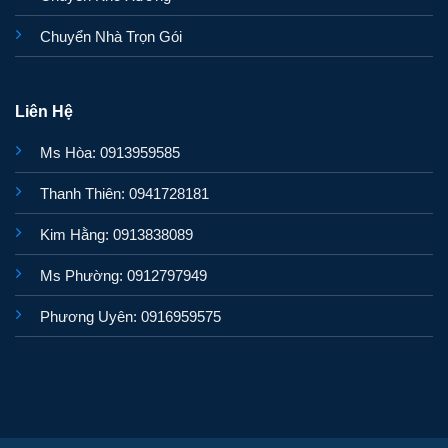
Chuyển Nhà Trọn Gói
Liên Hệ
Ms Hòa: 0913959585
Thanh Thiên: 0941728181
Kim Hằng: 0913838089
Ms Phường: 0912797949
Phương Uyên: 0916959575