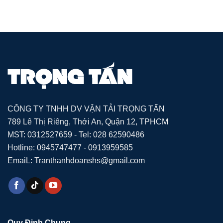
CÔNG TY TNHH DV VẬN TẢI TRỌNG TẤN
789 Lê Thị Riêng, Thới An, Quận 12, TPHCM
MST: 0312527659 - Tel: 028 62590486
Hotline: 0945747477 - 0913959585
EmaiL: Tranthanhdoanshs@gmail.com
Quy Định Chung