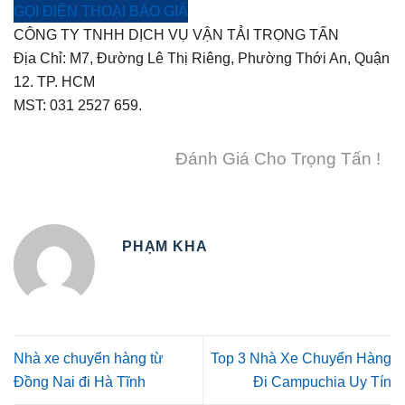
GỌI ĐIỆN THOẠI BÁO GIÁ
CÔNG TY TNHH DỊCH VỤ VẬN TẢI TRỌNG TẤN
Địa Chỉ: M7, Đường Lê Thị Riêng, Phường Thới An, Quận
12. TP. HCM
MST: 031 2527 659.
Đánh Giá Cho Trọng Tấn !
PHẠM KHA
Nhà xe chuyển hàng từ
Top 3 Nhà Xe Chuyển Hàng
Đồng Nai đi Hà Tĩnh
Đi Campuchia Uy Tín