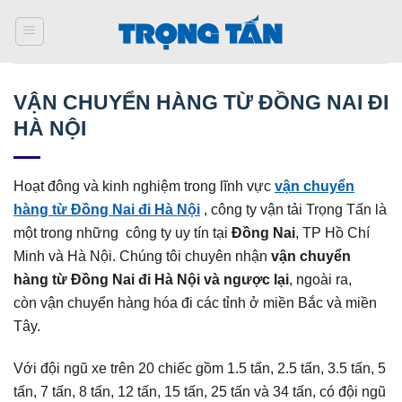
Bỏ
qua
nội
dung
VẬN CHUYỂN HÀNG TỪ ĐỒNG NAI ĐI
HÀ NỘI
Hoạt đông và kinh nghiệm trong lĩnh vực
vận chuyển
hàng từ Đồng Nai đi Hà Nội
, công ty vận tải Trọng Tấn là
một trong những công ty uy tín tại
Đồng Nai
, TP Hồ Chí
Minh và Hà Nội. Chúng tôi chuyên nhận
vận chuyển
hàng từ Đồng Nai đi Hà Nội và ngược lại
, ngoài ra,
còn vận chuyển hàng hóa đi các tỉnh ở miền Bắc và miền
Tây.
Với đội ngũ xe trên 20 chiếc gồm 1.5 tấn, 2.5 tấn, 3.5 tấn, 5
tấn, 7 tấn, 8 tấn, 12 tấn, 15 tấn, 25 tấn và 34 tấn, có đội ngũ