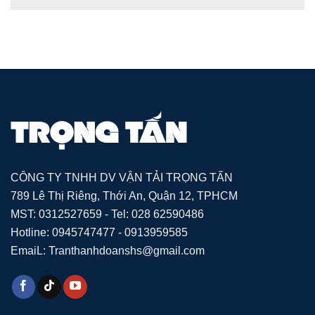
CÔNG TY TNHH DV VẬN TẢI TRỌNG TẤN
789 Lê Thị Riêng, Thới An, Quận 12, TPHCM
MST: 0312527659 - Tel: 028 62590486
Hotline: 0945747477 - 0913959585
EmaiL: Tranthanhdoanshs@gmail.com