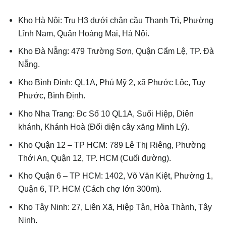
Kho Hà Nội: Trụ H3 dưới chân cầu Thanh Trì, Phường
Lĩnh Nam, Quận Hoàng Mai, Hà Nội.
Kho Đà Nẵng: 479 Trường Sơn, Quận Cẩm Lệ, TP. Đà
Nẵng.
Kho Bình Định: QL1A, Phú Mỹ 2, xã Phước Lộc, Tuy
Phước, Bình Định.
Kho Nha Trang: Đc Số 10 QL1A, Suối Hiệp, Diên
khánh, Khánh Hoà (Đối diện cây xăng Minh Lý).
Kho Quận 12 – TP HCM: 789 Lê Thị Riêng, Phường
Thới An, Quận 12, TP. HCM (Cuối đường).
Kho Quận 6 – TP HCM: 1402, Võ Văn Kiệt, Phường 1,
Quận 6, TP. HCM (Cách chợ lớn 300m).
Kho Tây Ninh: 27, Liên Xã, Hiệp Tân, Hòa Thành, Tây
Ninh.