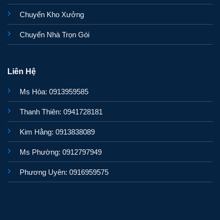
Chuyển Kho Xưởng
Chuyển Nhà Trọn Gói
Liên Hệ
Ms Hòa: 0913959585
Thanh Thiên: 0941728181
Kim Hằng: 0913838089
Ms Phường: 0912797949
Phương Uyên: 0916959575