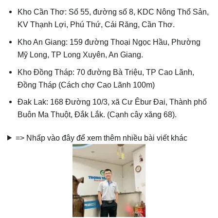
Kho Cần Thơ: Số 55, đường số 8, KDC Nông Thổ Sản,
KV Thạnh Lợi, Phú Thứ, Cái Răng, Cần Thơ.
Kho An Giang: 159 đường Thoại Ngọc Hầu, Phường
Mỹ Long, TP Long Xuyên, An Giang.
Kho Đồng Tháp: 70 đường Bà Triệu, TP Cao Lãnh,
Đồng Tháp (Cách chợ Cao Lãnh 100m)
Đak Lak: 168 Đường 10/3, xã Cư Êbur Đai, Thành phố
Buôn Ma Thuột, Đắk Lắk. (Cạnh cây xăng 68).
=> Nhấp vào đây để xem thêm nhiều bài viết khác