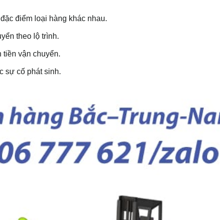
đặc điểm loại hàng khác nhau.
yển theo lộ trình.
 tiền vận chuyển.
 sự cố phát sinh.