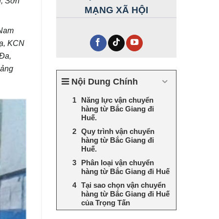
n, Sơn
MẠNG XÃ HỘI
 Nam
Hạ, KCN
Đa,
uảng
Nội Dung Chính
Năng lực vận chuyển
hàng từ Bắc Giang đi
Huế.
Quy trình vận chuyển
hàng từ Bắc Giang đi
Huế.
Phân loại vận chuyển
hàng từ Bắc Giang đi Huế
Tại sao chọn vận chuyển
hàng từ Bắc Giang đi Huế
của Trọng Tấn