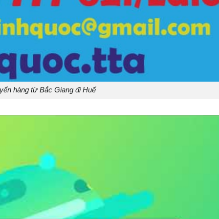
yển hàng từ Bắc Giang đi Huế