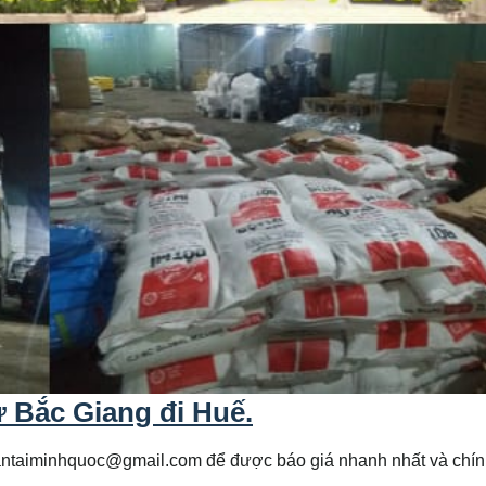
ừ Bắc Giang đi
Huế
.
antaiminhquoc@gmail.com để được báo giá nhanh nhất và chín