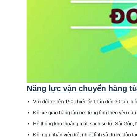
Năng lực vận chuyển hàng t
Với đội xe lớn 150 chiếc từ 1 tấn đến 30 tấn, l
Đội xe giao hàng tận nơi từng tỉnh theo yêu cầ
Hệ thống kho thoáng mát, sạch sẽ từ: Sài Gòn,
Đội ngũ nhân viên trẻ, nhiệt tình và được đào tạ