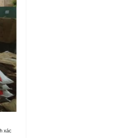
h xác