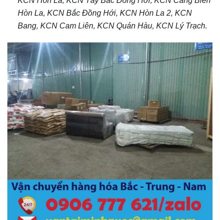
Hòn La, KCN Bắc Đồng Hới, KCN Hòn La 2, KCN
Bang, KCN Cam Liên, KCN Quán Hàu, KCN Lý Trạch.