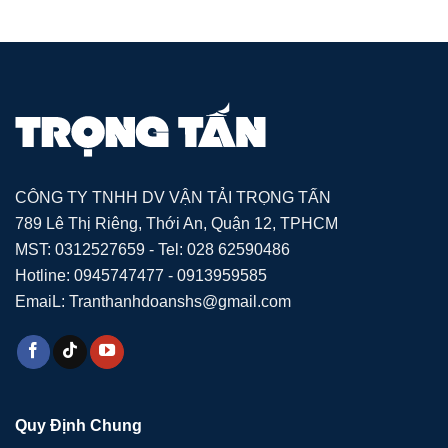
CÔNG TY TNHH DV VẬN TẢI TRỌNG TẤN
789 Lê Thị Riêng, Thới An, Quận 12, TPHCM
MST: 0312527659 - Tel: 028 62590486
Hotline: 0945747477 - 0913959585
EmaiL: Tranthanhdoanshs@gmail.com
Quy Định Chung