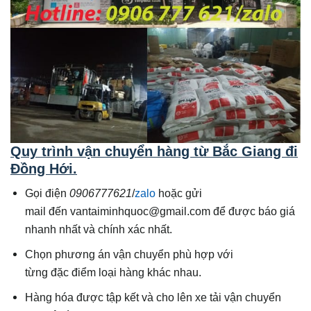
Quy trình vận chuyển hàng từ Bắc Giang đi
Đồng Hới
.
Gọi điện
0906777621
/
zalo
hoặc gửi
mail đến vantaiminhquoc@gmail.com để được báo giá
nhanh nhất và chính xác nhất.
Chọn phương án vận chuyển phù hợp với
từng đặc điểm loại hàng khác nhau.
Hàng hóa được tập kết và cho lên xe tải vận chuyển