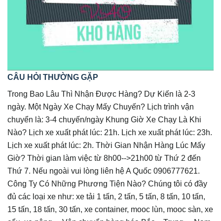
CÂU HỎI THƯỜNG GẶP
Trong Bao Lâu Thì Nhận Được Hàng? Dự Kiến là 2-3
ngày. Một Ngày Xe Chạy Mấy Chuyến? Lịch trình vận
chuyển là: 3-4 chuyến/ngày Khung Giờ Xe Chạy Là Khi
Nào? Lịch xe xuất phát lúc: 21h. Lịch xe xuất phát lúc: 23h.
Lịch xe xuất phát lúc: 2h. Thời Gian Nhận Hàng Lúc Mấy
Giờ? Thời gian làm việc từ 8h00-->21h00 từ Thứ 2 đến
Thứ 7. Nếu ngoài vui lòng liên hệ A Quốc 0906777621.
Công Ty Có Những Phương Tiện Nào? Chúng tôi có đầy
đủ các loại xe như: xe tải 1 tấn, 2 tấn, 5 tấn, 8 tấn, 10 tấn,
15 tấn, 18 tấn, 30 tấn, xe container, mooc lùn, mooc sàn, xe