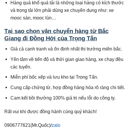
Hàng quá khổ quá tải là những loại hàng có kích thước
và trọng tải lớn phải dùng xe chuyên dụng như: xe
mooc sàn, mooc lùn…
Tại sao chọn vận chuyển hàng từ Bắc
Giang đi
Đồng Hới
của Trọng Tấn
Giá cả cạnh tranh và ổn định nhất thị trường miền bắc.
Yên tâm về tiến độ và thời gian giao hàng, xe chạy đều
các tuyến.
Miễn phí bốc xếp và lưu kho tại Trọng Tấn.
Cung cấp chứng từ, hợp đồng hàng hóa rõ ràng chi tiết.
Cam kết bồi thường 100% giá trị nếu lỗi do công ty.
Rất vui khi được đồng hành cùng quý khách!
0906777621(Mr.Quốc)/
zalo