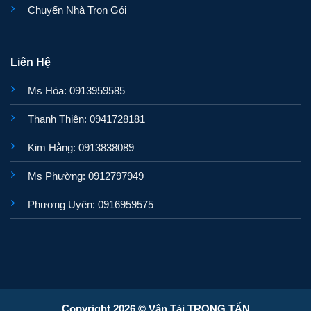
Chuyển Nhà Trọn Gói
Liên Hệ
Ms Hòa: 0913959585
Thanh Thiên: 0941728181
Kim Hằng: 0913838089
Ms Phường: 0912797949
Phương Uyên: 0916959575
Copyright 2026 © Vận Tải TRỌNG TẤN