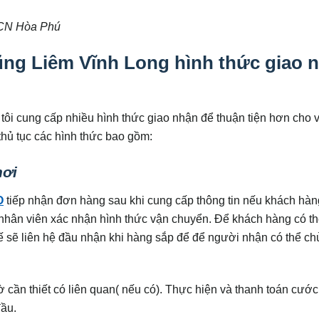
KCN Hòa Phú
ng Liêm Vĩnh Long hình thức giao 
ôi cung cấp nhiều hình thức giao nhận để thuận tiện hơn cho v
hủ tục các hình thức bao gồm:
nơi
O
tiếp nhận đơn hàng sau khi cung cấp thông tin nếu khách hà
ể nhân viên xác nhận hình thức vận chuyển. Để khách hàng có t
ế sẽ liên hệ đầu nhận khi hàng sắp để để người nhận có thể c
ờ cần thiết có liên quan( nếu có). Thực hiện và thanh toán cướ
đầu.