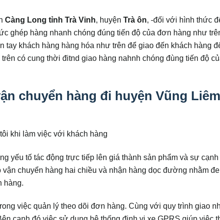
n
Càng Long tỉnh Trà Vinh
, huyện
Trà ôn
, -đối với hình thức 
hức ghép hàng nhanh chóng đúng tiến độ của đơn hàng như trê
 tay khách hàng hàng hóa như trên để giao đến khách hàng đ
trên có cung thời đitnd giao hàng nahnh chóng đùng tiến độ c
vận chuyển hàng đi huyện Vũng Liê
tôi khi làm việc với khách hàng
ng yếu tố tác động trực tiếp lên giá thành sản phẩm và sự cạnh
ợp vận chuyển hàng hai chiều và nhận hàng dọc đường nhằm đe
h hàng.
trong việc quản lý theo dõi đơn hàng. Cùng với quy trình giao n
Bên cạnh đó việc sử dụng hệ thống định vị xe GPRS giúp việc t