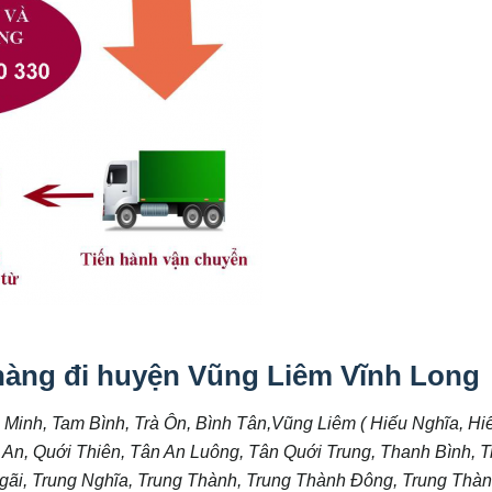
hàng đi huyện Vũng Liêm Vĩnh Long
 Minh, Tam Bình, Trà Ôn, Bình Tân,Vũng Liêm ( Hiếu Nghĩa, Hi
An, Quới Thiên, Tân An Luông, Tân Quới Trung, Thanh Bình, T
Ngãi, Trung Nghĩa, Trung Thành, Trung Thành Đông, Trung Thà