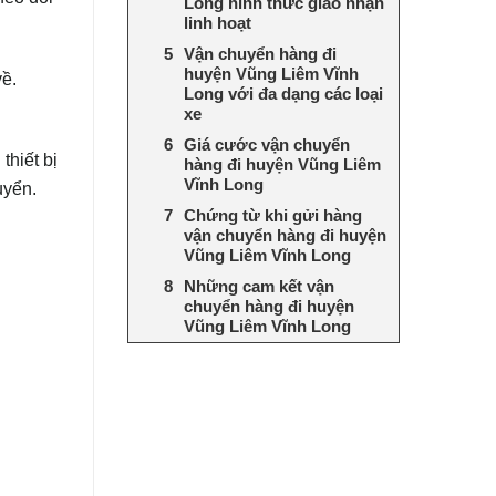
Long hình thức giao nhận
linh hoạt
Vận chuyển hàng đi
huyện Vũng Liêm Vĩnh
về.
Long với đa dạng các loại
xe
Giá cước vận chuyển
thiết bị
hàng đi huyện Vũng Liêm
Vĩnh Long
uyển.
Chứng từ khi gửi hàng
vận chuyển hàng đi huyện
Vũng Liêm Vĩnh Long
Những cam kết vận
chuyển hàng đi huyện
Vũng Liêm Vĩnh Long