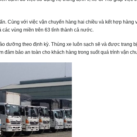
 tấn. Cùng với việc vận chuyển hàng hai chiều và kết hợp hàng 
 các vùng miền trên 63 tỉnh thành cả nước.
ảo dưỡng theo định kỳ. Thùng xe luôn sạch sẽ và được trang bị 
m đảm bảo an toàn cho khách hàng trong suốt quá trình vận ch