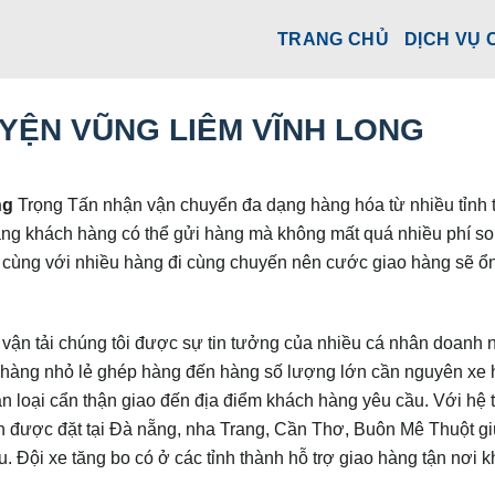
TRANG CHỦ
DỊCH VỤ 
YỆN VŨNG LIÊM VĨNH LONG
ng
Trọng Tấn nhận vận chuyển đa dạng hàng hóa từ nhiều tỉnh 
àng khách hàng có thể gửi hàng mà không mất quá nhiều phí so
n cùng với nhiều hàng đi cùng chuyến nên cước giao hàng sẽ ổ
vận tải chúng tôi được sự tin tưởng của nhiều cá nhân doanh 
 hàng nhỏ lẻ ghép hàng đến hàng số lượng lớn cần nguyên xe
n loại cẩn thận giao đến địa điểm khách hàng yêu cầu. Với hệ 
ển được đặt tại Đà nẵng, nha Trang, Cần Thơ, Buôn Mê Thuột g
 Đội xe tăng bo có ở các tỉnh thành hỗ trợ giao hàng tận nơi 