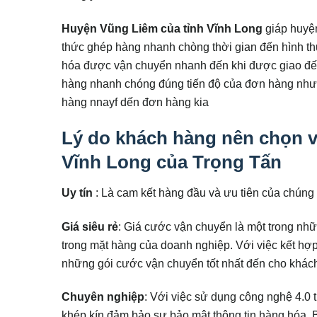
Huyện Vũng Liêm của tỉnh Vĩnh Long
giáp huyệ
thức ghép hàng nhanh chòng thời gian đến hình t
hóa được vận chuyển nhanh đến khi được giao đến
hàng nhanh chóng đúng tiến độ của đơn hàng như 
hàng nnayf dến đơn hàng kia
Lý do khách hàng nên chọn 
Vĩnh Long của Trọng Tấn
Uy tín
: Là cam kết hàng đầu và ưu tiên của chúng 
Giá siêu rẻ
: Giá cước vận chuyển là một trong nhữ
trong mặt hàng của doanh nghiệp. Với việc kết h
những gói cước vận chuyển tốt nhất đến cho khác
Chuyên nghiệp
: Với việc sử dụng công nghệ 4.0 
khép kín đảm bảo sự bảo mật thông tin hàng hóa. 