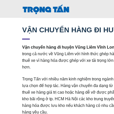
Bỏ
qua
nội
dung
VẬN CHUYỂN HÀNG ĐI HU
Vận chuyển hàng đi huyện Vũng Liêm Vĩnh Lo
trong cả nước về Vũng Liêm với hình thức ghép h
thuê xe vì hàng hóa được ghép với xe tải trọng lớ
hơn.
Trọng Tấn với nhiều năm kinh nghiệm trong ngành 
lựa chọn để hợp tác. Hàng vận chuyển đa dạng từ
thuê xe hàng giá trị cao hoặc hàng dễ vỡ được phâ
kho bãi rộng ở tp. HCM Hà Nội các kho trung truy
hàng hóa được lưu kho nếu khách hàng có nhu cầu.
hàng yêu cầu.