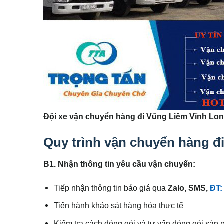
Đội xe vận chuyển hàng đi Vũng Liêm Vĩnh Lo
Quy trình vận chuyển hàng đ
B1. Nhận thông tin yêu cầu vận chuyển:
Tiếp nhận thông tin báo giá qua
Zalo, SMS,
ĐT:
Tiến hành khảo sát hàng hóa thực tế
Kiểm tra cách đóng gói và tư vấn đóng gói sản