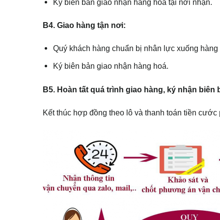
Ký biên bản giao nhận hàng hoá tại nơi nhận.
B4. Giao hàng tận nơi:
Quý khách hàng chuẩn bị nhân lực xuống hàng
Ký biên bản giao nhận hàng hoá.
B5. Hoàn tất quá trình giao hàng, ký nhận biên
Kết thúc hợp đồng theo lô và thanh toán tiền cước