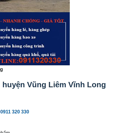
ng
i huyện Vũng Liêm Vĩnh Long
 0911 320 330
 phẩm.