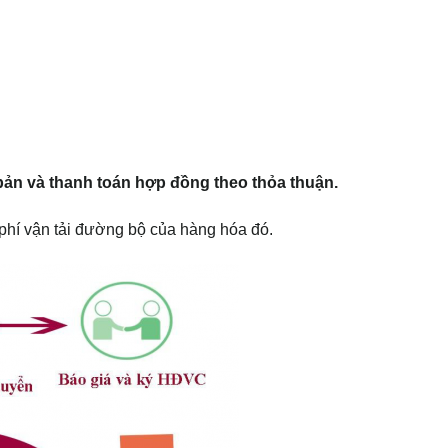
 bản và thanh toán hợp đồng theo thỏa thuận.
 phí vận tải đường bộ của hàng hóa đó.