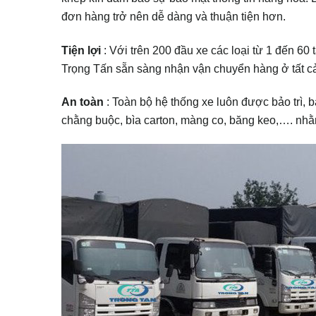
đơn hàng trở nên dễ dàng và thuận tiện hơn.
Tiện lợi
: Với trên 200 đầu xe các loại từ 1 đến 60
Trọng Tấn sẵn sàng nhận vận chuyển hàng ở tất cả
An toàn
: Toàn bộ hệ thống xe luôn được bảo trì, b
chằng buộc, bìa carton, màng co, băng keo,…. nhằ