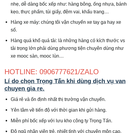
nhẹ, dễ dàng bốc xếp như: hàng bông, ống nhựa, bánh
kẹo, thực phẩm, túi giấy, đệm vai, khẩu trang…
Hàng xe máy: chúng tôi vận chuyển xe tay ga hay xe
số.
Hàng quá khổ quá tải: là những hàng có kích thước vs
tải trọng lớn phải dùng phương tiện chuyên dùng như
xe mooc sàn, mooc lùn…
HOTLINE: 0906777621/ZALO
Lí do chọn Trọng Tấn khi dùng dịch vụ van
chuyen gia re
.
Giá rẻ và ổn định nhất thị trường vận chuyển.
Yên tâm về tiến độ với thời gian khi gửi hàng.
Miễn phí bốc xếp với lưu kho công ty Trọng Tấn.
Độ ngũ nhân viên trẻ, nhiệt tình với chuyên môn cao.