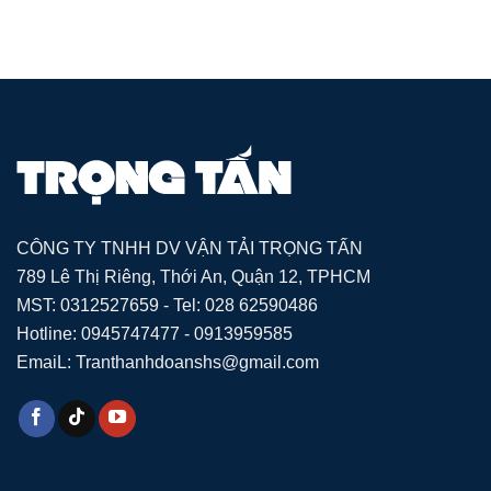
CÔNG TY TNHH DV VẬN TẢI TRỌNG TẤN
789 Lê Thị Riêng, Thới An, Quận 12, TPHCM
MST: 0312527659 - Tel: 028 62590486
Hotline: 0945747477 - 0913959585
EmaiL: Tranthanhdoanshs@gmail.com