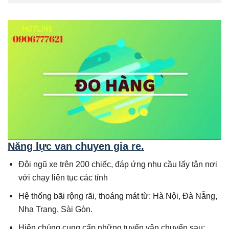
Năng lực van chuyen gia re.
Đội ngũ xe trên 200 chiếc, đáp ứng nhu cầu lấy tận nơi
với chạy liên tục các tỉnh
Hệ thống bãi rộng rãi, thoáng mát từ: Hà Nội, Đà Nẵng,
Nha Trang, Sài Gòn.
Hiện chúng cung cấp những tuyến vận chuyển sau: