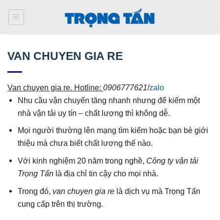
Bỏ
qua
nội
dung
VAN CHUYEN GIA RE
Van chuyen gia re. Hotline:
0906777621
/
zalo
Nhu cầu vận chuyển tăng nhanh nhưng để kiếm một
nhà vận tải uy tín – chất lượng thì không dễ.
Mọi người thường lên mạng tìm kiếm hoặc bạn bè giới
thiệu mà chưa biết chất lượng thế nào.
Với kinh nghiệm 20 năm trong nghề,
Công ty vận tải
Trọng Tấn
là địa chỉ tin cậy cho mọi nhà.
Trong đó,
van chuyen gia re
là dịch vụ mà Trọng Tấn
cung cấp trên thị trường.