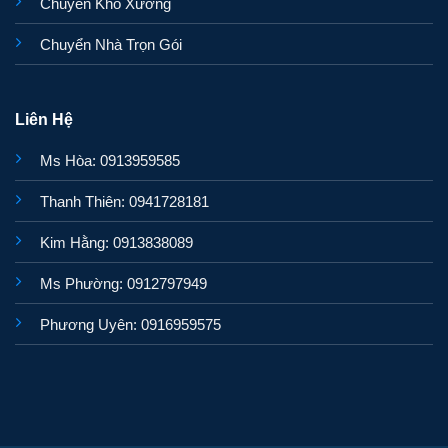
Chuyển Kho Xưởng
Chuyển Nhà Trọn Gói
Liên Hệ
Ms Hòa: 0913959585
Thanh Thiên: 0941728181
Kim Hằng: 0913838089
Ms Phường: 0912797949
Phương Uyên: 0916959575