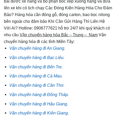
bãi được xe nâng và bộ phận bốc xếp xuống hàng và đưa
lên xe khi có lịch chạy Các Đóng Kiện Hàng Hóa Cho Đảm
Bảo? Hàng hóa cần đóng gỗ, đóng carton, bao bọc nilong
bên ngoài cho đảm bảo Khi Cần Gửi Hàng Thì Liên Hệ
Với Ai? Hotline: 0906777621 hỗ trợ 24/7 khi quý khách có
nhu cầu
Vận chuyển hàng hóa Bắc – Trung – Nam
Vận
chuyển hàng hóa đi các tỉnh Miền Tây:
Vận chuyển hàng đi An Giang.
Vận chuyển hàng đi Bạc Liêu.
Vận chuyển hàng đi Bến Tre.
Vận chuyển hàng đi Cà Mau.
Vận chuyển hàng đi Cần Thơ.
Vận chuyển hàng đi Đồng Tháp.
Vận chuyển hàng đi Hậu Giang.
Vận chuyển hàng đi Kiên Giang.