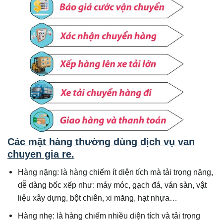
Các mặt hàng thường dùng dịch vụ van
chuyen gia re
.
Hàng nặng: là hàng chiếm ít diện tích mà tải trọng nặng,
dễ dàng bốc xếp như: máy móc, gạch đá, ván sàn, vật
liệu xây dựng, bột chiên, xi măng, hạt nhựa…
Hàng nhẹ: là hàng chiếm nhiều diện tích và tải trọng