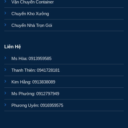
Vận Chuyển Container
Chuyển Kho Xưởng
Chuyển Nhà Trọn Gói
Liên Hệ
Ms Hòa: 0913959585
Thanh Thiên: 0941728181
Kim Hằng: 0913838089
Ms Phường: 0912797949
Phương Uyên: 0916959575