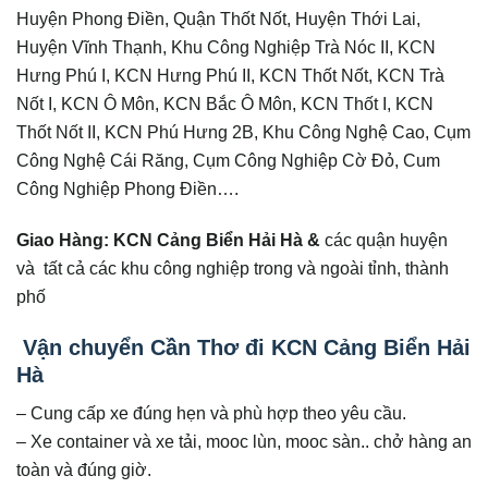
Huyện Phong Điền, Quận Thốt Nốt, Huyện Thới Lai,
Huyện Vĩnh Thạnh, Khu Công Nghiệp Trà Nóc II, KCN
Hưng Phú I, KCN Hưng Phú II, KCN Thốt Nốt, KCN Trà
Nốt I, KCN Ô Môn, KCN Bắc Ô Môn, KCN Thốt I, KCN
Thốt Nốt II, KCN Phú Hưng 2B, Khu Công Nghệ Cao, Cụm
Công Nghệ Cái Răng, Cụm Công Nghiệp Cờ Đỏ, Cum
Công Nghiệp Phong Điền….
Giao Hàng: KCN Cảng Biển Hải Hà &
các quận huyện
và tất cả các khu công nghiệp trong và ngoài tỉnh, thành
phố
Vận chuyển Cần Thơ đi KCN Cảng Biển Hải
Hà
– Cung cấp xe đúng hẹn và phù hợp theo yêu cầu.
– Xe container và xe tải, mooc lùn, mooc sàn.. chở hàng an
toàn và đúng giờ.