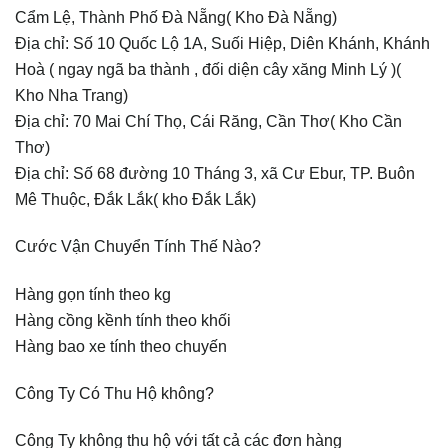
Cẩm Lệ, Thành Phố Đà Nẵng( Kho Đà Nẵng)
Địa chỉ: Số 10 Quốc Lộ 1A, Suối Hiệp, Diên Khánh, Khánh
Hoà ( ngay ngã ba thành , đối diện cây xăng Minh Lý )(
Kho Nha Trang)
Địa chỉ: 70 Mai Chí Thọ, Cái Răng, Cần Thơ( Kho Cần
Thơ)
Địa chỉ: Số 68 đường 10 Tháng 3, xã Cư Ebur, TP. Buôn
Mê Thuộc, Đắk Lắk( kho Đắk Lắk)
Cước Vận Chuyển Tính Thế Nào?
Hàng gọn tính theo kg
Hàng cồng kềnh tính theo khối
Hàng bao xe tính theo chuyến
Công Ty Có Thu Hộ không?
Công Ty không thu hộ với tất cả các đơn hàng