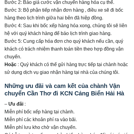
Bước 2: Báo giá cước vận chuyển hàng hóa cụ thể.
Bước 3: Bộ phận tiếp nhận đơn hàng , điều xe sẽ đi bốc
hàng theo lịch trình giữa hai bên đã hiệp đồng.
Bước 4: Sau khi bốc xếp hàng hóa xong, chúng tôi sẽ liên
hệ với quý khách hàng để báo lịch trình giao hàng.
Bước 5: Cung cấp hóa đơn cho quý khách nếu cần, quý
khách có trách nhiệm thanh toán tiền theo hợp đồng vận
chuyển.
Hoặc
: Quý khách có thể gửi hàng trực tiếp tại chành hoặc
sử dụng dịch vụ giao nhận hàng tại nhà của chúng tôi.
Những ưu đãi và cam kết của chành
Vận
chuyển Cần Thơ đi KCN Cảng Biển Hải Hà
–
Ưu đãi
:
Miễn phí bốc xếp hàng tại chành.
Miễn phí các khoản phí ra vào bãi.
Miễn phí lưu kho chờ vận chuyển.