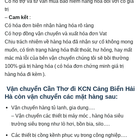
Có hỗ trợ và tư vấn mua bảo hiểm hàng hóa đối với có giá
trị
–
Cam kết
:
Có hóa đơn biên nhận hàng hóa rõ ràng
Có hợp đồng vận chuyển và xuất hóa đơn Vat
Chịu trách nhiệm về hàng hóa đã nhận sự cố không mong
muốn, có tình trạng hàng hóa thất thoát, hư hỏng, hay mất
mác mà lỗi của bên vận chuyển chúng tôi sẽ bồi thường
100% giá trị hàng hóa ( có hóa đơn chứng minh giá trị
hàng hóa đi kèm ).
Vận chuyển Cần Thơ đi KCN Cảng Biển Hải
Hà còn vận chuyển các mặt hàng sau:
Vận chuyển hàng tủ lạnh, gia dụng….
– Vận chuyển các thiết bị máy móc , hàng hóa siêu
trường siêu trọng như lò hơi, bồn bia, silo….
Các thiết bị cồng kềnh phục vụ trong công nghiệp….