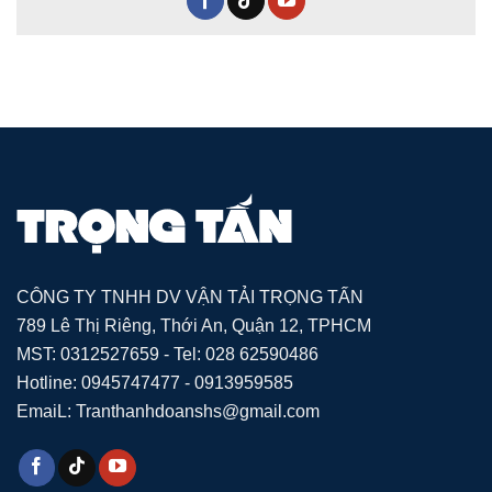
CÔNG TY TNHH DV VẬN TẢI TRỌNG TẤN
789 Lê Thị Riêng, Thới An, Quận 12, TPHCM
MST: 0312527659 - Tel: 028 62590486
Hotline: 0945747477 - 0913959585
EmaiL: Tranthanhdoanshs@gmail.com