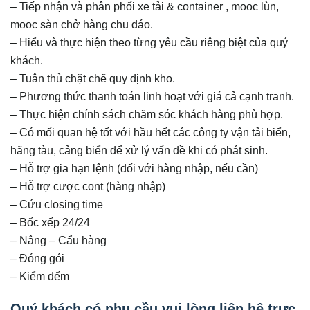
– Tiếp nhận và phân phối xe tải & container , mooc lùn,
mooc sàn chở hàng chu đáo.
– Hiểu và thực hiện theo từng yêu cầu riêng biệt của quý
khách.
– Tuân thủ chặt chẽ quy định kho.
– Phương thức thanh toán linh hoạt với giá cả cạnh tranh.
– Thực hiện chính sách chăm sóc khách hàng phù hợp.
– Có mối quan hệ tốt với hầu hết các công ty vận tải biển,
hãng tàu, cảng biển để xử lý vấn đề khi có phát sinh.
– Hỗ trợ gia hạn lệnh (đối với hàng nhập, nếu cần)
– Hỗ trợ cược cont (hàng nhập)
– Cứu closing time
– Bốc xếp 24/24
– Nâng – Cẩu hàng
– Đóng gói
– Kiểm đếm
Quý khách có nhu cầu vui lòng liên hệ trực