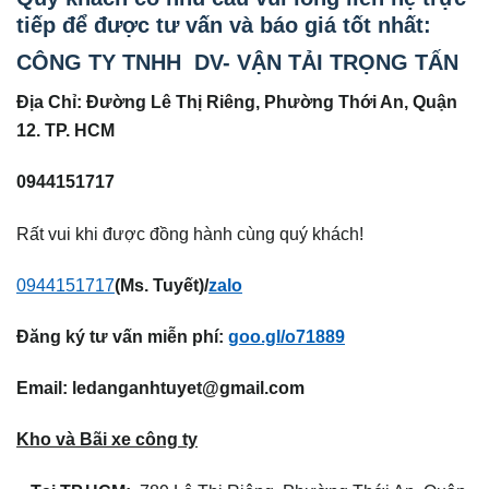
tiếp để được tư vấn và báo giá tốt nhất:
CÔNG TY TNHH DV- VẬN TẢI TRỌNG TẤN
Địa Chỉ: Đường Lê Thị Riêng, Phường Thới An, Quận
12. TP. HCM
0944151717
Rất vui khi được đồng hành cùng quý khách!
0944151717
(Ms. Tuyết)/
zalo
Đăng ký tư vấn miễn phí:
goo.gl/o71889
Email:
ledanganhtuyet@gmail.com
Kho và Bãi xe công ty