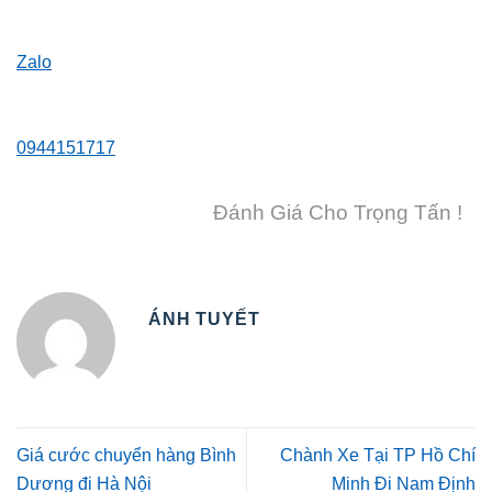
Zalo
0944151717
Đánh Giá Cho Trọng Tấn !
ÁNH TUYẾT
Giá cước chuyển hàng Bình
Chành Xe Tại TP Hồ Chí
Dương đi Hà Nội
Minh Đi Nam Định