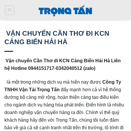
Bỏ
qua
nội
dung
VẬN CHUYỂN CẦN THƠ ĐI KCN
CẢNG BIỂN HẢI HÀ
Vận chuyển Cần Thơ đi KCN Cảng Biển Hải Hà Liên
hệ Hotline 0944151717-0342040512 (zalo)
là một trong những dịch vụ mà hiện nay được
Công Ty
TNHH Vận Tải Trọng Tấn
đẩy mạnh hơn cả vì hệ thống
đường bộ càng mở rộng, hoàn thiện càng tạo điều kiện
cho ngành dịch vụ hàng hóa phát triển. Điển hình là nhiều
doanh nghiệp vận chuyển hàng ra đời. Chính vì thế quý
khách hàng hãy đến với Trọng Tấn, chúng tôi luôn đảm
bảo về giá cả sẽ cạnh tranh nhất trên thị trường, lộ trình đi