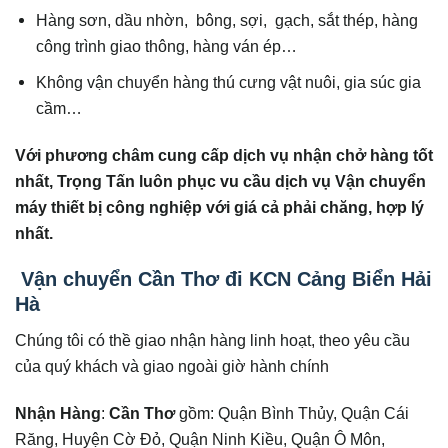
Hàng sơn, dầu nhờn, bông, sợi, gạch, sắt thép, hàng
công trình giao thông, hàng ván ép…
Không vận chuyển hàng thú cưng vật nuôi, gia súc gia
cầm…
Với phương châm cung cấp dịch vụ nhận chở hàng tốt
nhất, Trọng Tấn luôn phục v
u cầu dịch vụ Vận chuyển
máy thiết bị công nghiệp với giá cả phải chăng, hợp lý
nhất.
Vận chuyển Cần Thơ đi KCN Cảng Biển Hải
Hà
Chúng tôi có thề giao nhận hàng linh hoạt, theo yêu cầu
của quý khách và giao ngoài giờ hành chính
Nhận Hàng
:
Cần Thơ
gồm: Quận Bình Thủy, Quận Cái
Răng, Huyện Cờ Đỏ, Quận Ninh Kiều, Quận Ô Môn,