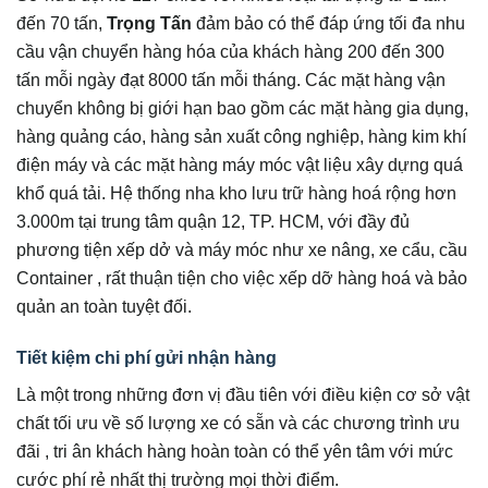
đến 70 tấn,
Trọng Tấn
đảm bảo có thể đáp ứng tối đa nhu
cầu vận chuyển hàng hóa của khách hàng 200 đến 300
tấn mỗi ngày đạt 8000 tấn mỗi tháng. Các mặt hàng vận
chuyển không bị giới hạn bao gồm các mặt hàng gia dụng,
hàng quảng cáo, hàng sản xuất công nghiệp, hàng kim khí
điện máy và các mặt hàng máy móc vật liệu xây dựng quá
khổ quá tải. Hệ thống nha kho lưu trữ hàng hoá rộng hơn
3.000m tại trung tâm quận 12, TP. HCM, với đầy đủ
phương tiện xếp dở và máy móc như xe nâng, xe cẩu, cầu
Container , rất thuận tiện cho việc xếp dỡ hàng hoá và bảo
quản an toàn tuyệt đối.
Tiết kiệm chi phí gửi nhận hàng
Là một trong những đơn vị đầu tiên với điều kiện cơ sở vật
chất tối ưu về số lượng xe có sẵn và các chương trình ưu
đãi , tri ân khách hàng hoàn toàn có thể yên tâm với mức
cước phí rẻ nhất thị trường mọi thời điểm.