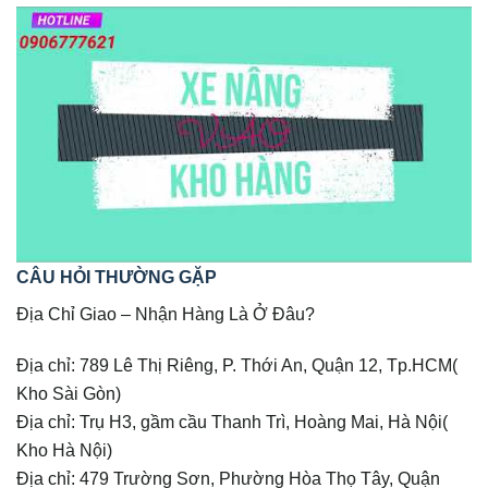
CÂU HỎI THƯỜNG GẶP
Địa Chỉ Giao – Nhận Hàng Là Ở Đâu?
Địa chỉ: 789 Lê Thị Riêng, P. Thới An, Quận 12, Tp.HCM(
Kho Sài Gòn)
Địa chỉ: Trụ H3, gầm cầu Thanh Trì, Hoàng Mai, Hà Nội(
Kho Hà Nội)
Địa chỉ: 479 Trường Sơn, Phường Hòa Thọ Tây, Quận