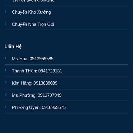
Chuyển Kho Xưởng
Chuyển Nhà Trọn Gói
Liên Hệ
Ms Hòa: 0913959585
Thanh Thiên: 0941728181
Kim Hằng: 0913838089
Ms Phường: 0912797949
Phương Uyên: 0916959575