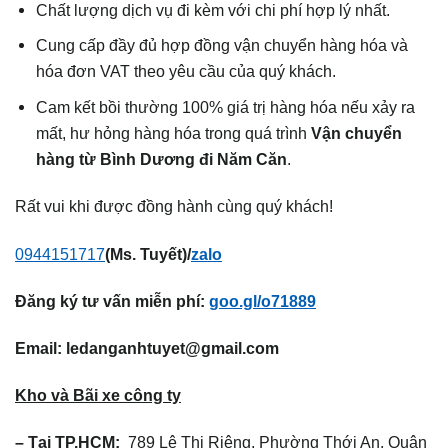
Chất lượng dịch vụ đi kèm với chi phí hợp lý nhất.
Cung cấp đầy đủ hợp đồng vận chuyển hàng hóa và
hóa đơn VAT theo yêu cầu của quý khách.
Cam kết bồi thường 100% giá trị hàng hóa nếu xảy ra
mất, hư hỏng hàng hóa trong quá trình
Vận chuyển
hàng từ Bình Dương đi Năm Căn
.
Rất vui khi được đồng hành cùng quý khách!
0944151717
(Ms. Tuyết)/
zalo
Đăng ký tư vấn miễn phí:
goo.gl/o71889
Email:
ledanganhtuyet@gmail.com
Kho và Bãi xe công ty
– Tại TP.HCM:
789 Lê Thị Riêng, Phường Thới An, Quận