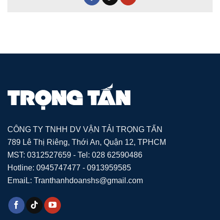
CÔNG TY TNHH DV VẬN TẢI TRỌNG TẤN
789 Lê Thị Riêng, Thới An, Quận 12, TPHCM
MST: 0312527659 - Tel: 028 62590486
Hotline: 0945747477 - 0913959585
EmaiL: Tranthanhdoanshs@gmail.com