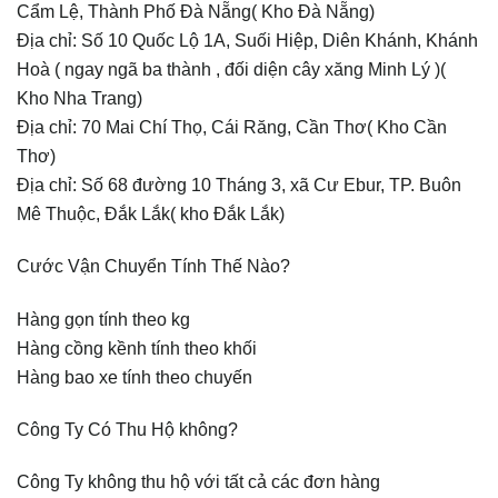
Cẩm Lệ, Thành Phố Đà Nẵng( Kho Đà Nẵng)
Địa chỉ: Số 10 Quốc Lộ 1A, Suối Hiệp, Diên Khánh, Khánh
Hoà ( ngay ngã ba thành , đối diện cây xăng Minh Lý )(
Kho Nha Trang)
Địa chỉ: 70 Mai Chí Thọ, Cái Răng, Cần Thơ( Kho Cần
Thơ)
Địa chỉ: Số 68 đường 10 Tháng 3, xã Cư Ebur, TP. Buôn
Mê Thuộc, Đắk Lắk( kho Đắk Lắk)
Cước Vận Chuyển Tính Thế Nào?
Hàng gọn tính theo kg
Hàng cồng kềnh tính theo khối
Hàng bao xe tính theo chuyến
Công Ty Có Thu Hộ không?
Công Ty không thu hộ với tất cả các đơn hàng