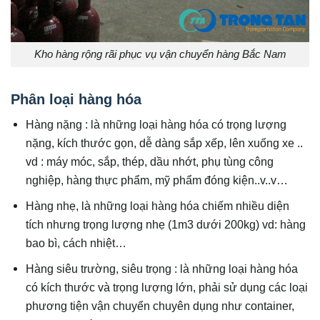
Kho hàng rộng rãi phục vụ vận chuyển hàng Bắc Nam
Phân loại hàng hóa
Hàng nặng : là những loại hàng hóa có trọng lượng
nặng, kích thước gọn, dễ dàng sắp xếp, lên xuống xe ..
vd : máy móc, sắp, thép, dầu nhớt, phụ tùng công
nghiệp, hàng thực phẩm, mỹ phẩm đóng kiện..v..v…
Hàng nhẹ, là những loại hàng hóa chiếm nhiều diện
tích nhưng trọng lượng nhẹ (1m3 dưới 200kg) vd: hàng
bao bì, cách nhiệt…
Hàng siêu trường, siêu trọng : là những loại hàng hóa
có kích thước và trọng lượng lớn, phải sử dụng các loại
phương tiện vận chuyển chuyên dụng như container,