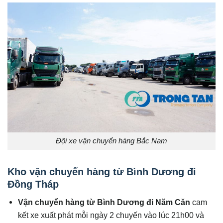
Đội xe vận chuyển hàng Bắc Nam
Kho v
ận chuyển hàng từ Bình Dương đi
Đồng Tháp
Vận chuyển hàng từ Bình Dương đi Năm Căn
cam
kết xe xuất phát mỗi ngày 2 chuyến vào lúc 21h00 và