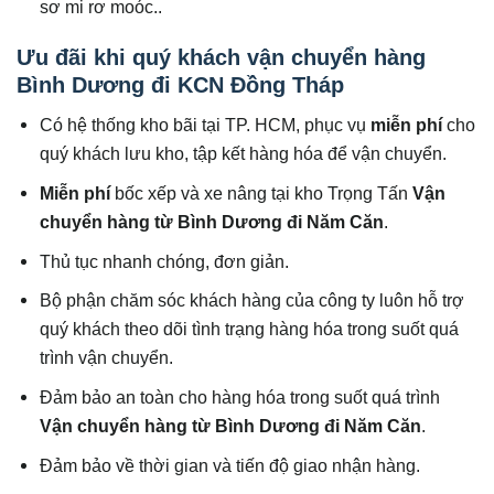
sơ mi rơ moóc..
Ưu đãi khi quý khách vận chuyển hàng
Bình Dương đi
KCN Đồng Tháp
Có hệ thống kho bãi tại TP. HCM, phục vụ
miễn phí
cho
quý khách lưu kho, tập kết hàng hóa để vận chuyển.
Miễn phí
bốc xếp và xe nâng tại kho Trọng Tấn
Vận
chuyển hàng từ Bình Dương đi Năm Căn
.
Thủ tục nhanh chóng, đơn giản.
Bộ phận chăm sóc khách hàng của công ty luôn hỗ trợ
quý khách theo dõi tình trạng hàng hóa trong suốt quá
trình vận chuyển.
Đảm bảo an toàn cho hàng hóa trong suốt quá trình
Vận chuyển hàng từ Bình Dương đi Năm Căn
.
Đảm bảo về thời gian và tiến độ giao nhận hàng.