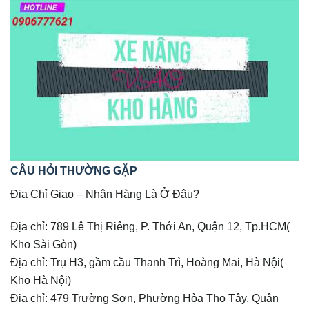
CÂU HỎI THƯỜNG GẶP
Địa Chỉ Giao – Nhận Hàng Là Ở Đâu?
Địa chỉ: 789 Lê Thị Riêng, P. Thới An, Quận 12, Tp.HCM(
Kho Sài Gòn)
Địa chỉ: Trụ H3, gầm cầu Thanh Trì, Hoàng Mai, Hà Nội(
Kho Hà Nội)
Địa chỉ: 479 Trường Sơn, Phường Hòa Thọ Tây, Quận