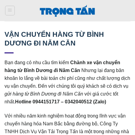
Bỏ
qua
nội
dung
VẬN CHUYỂN HÀNG TỪ BÌNH
DƯƠNG ĐI NĂM CĂN
Bạn đang có nhu cầu tìm kiếm
Chành xe vận chuyển
hàng từ Bình Dương đi Năm Căn
Nhưng lại đang băn
khoăn lo lắng về bài toán chi phí cũng như chất lượng dịch
vụ vận chuyển. Đến với chúng tôi quý khách sẽ có dịch vụ
gửi hàng từ Bình Dương đi Năm Căn
với giá cước tốt
nhất.
Hotline 0944151717 – 0342040512 (Zalo)
Với nhiều năm kinh nghiệm hoạt động trong lĩnh vực vận
chuyển hàng hóa Nam Bắc bằng đường bộ, Công Ty
TNHH Dịch Vụ Vận Tải Trọng Tấn là một trong những nhà