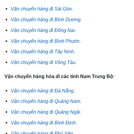
Vận chuyển hàng đi Sài Gòn.
Vận chuyển hàng đi Bình Dương.
Vận chuyển hàng đi Đồng Nai.
Vận chuyển hàng đi Bình Phước.
Vận chuyển hàng đi Tây Ninh.
Vận chuyển hàng đi Vũng Tàu.
Vận chuyển hàng hóa đi các tỉnh Nam Trung Bộ:
Vận chuyển hàng đi Đà Nẵng.
Vận chuyển hàng đi Quảng Nam.
Vận chuyển hàng đi Quảng Ngãi.
Vận chuyển hàng đi Bình Định.
Vận chuyển hàng đi Phú Yên.