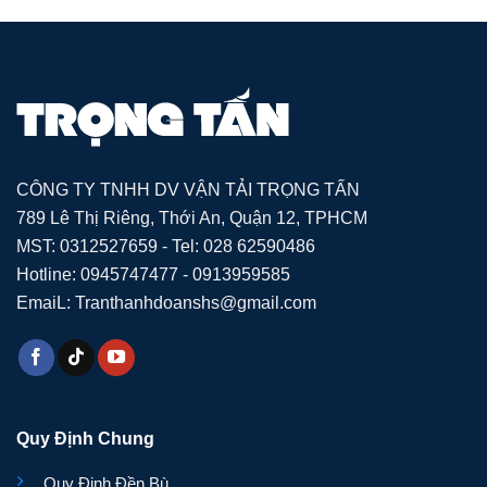
CÔNG TY TNHH DV VẬN TẢI TRỌNG TẤN
789 Lê Thị Riêng, Thới An, Quận 12, TPHCM
MST: 0312527659 - Tel: 028 62590486
Hotline: 0945747477 - 0913959585
EmaiL: Tranthanhdoanshs@gmail.com
Quy Định Chung
Quy Định Đền Bù