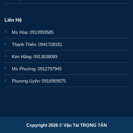
Liên Hệ
Ms Hòa: 0913959585
Thanh Thiên: 0941728181
Kim Hằng: 0913838089
Ms Phường: 0912797949
Phương Uyên: 0916959575
Copyright 2026 © Vận Tải TRỌNG TẤN