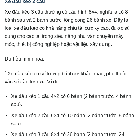
Xe đầu kéo 3 cầu
Xe đầu kéo 3 cầu thường có cấu hình 8×4, nghĩa là có 8
bánh sau và 2 bánh trước, tổng cộng 26 bánh xe. Đây là
loại xe đầu kéo có khả năng chịu tải cực kỳ cao, được sử
dụng cho các tải trọng siêu nặng như vận chuyển máy
móc, thiết bị công nghiệp hoặc vật liệu xây dựng.
Dữ liệu minh họa:
` Xe đầu kéo có số lượng bánh xe khác nhau, phụ thuộc
vào số cầu trên xe. Ví dụ:
Xe đầu kéo 1 cầu 4×2 có 6 bánh (2 bánh trước, 4 bánh
sau).
Xe đầu kéo 2 cầu 6×4 có 10 bánh (2 bánh trước, 8 bánh
sau).
Xe đầu kéo 3 cầu 8×4 có 26 bánh (2 bánh trước, 24