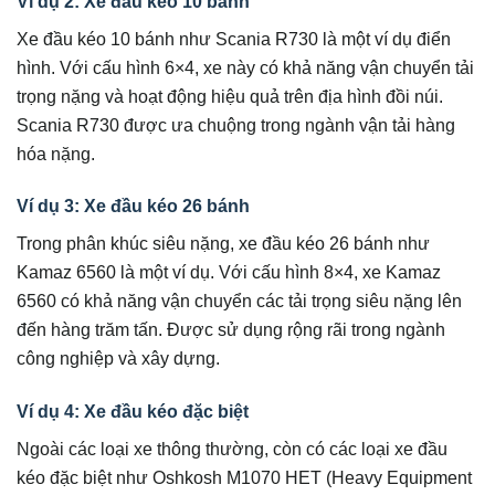
Ví dụ 2: Xe đầu kéo 10 bánh
Xe đầu kéo 10 bánh như Scania R730 là một ví dụ điển
hình. Với cấu hình 6×4, xe này có khả năng vận chuyển tải
trọng nặng và hoạt động hiệu quả trên địa hình đồi núi.
Scania R730 được ưa chuộng trong ngành vận tải hàng
hóa nặng.
Ví dụ 3: Xe đầu kéo 26 bánh
Trong phân khúc siêu nặng, xe đầu kéo 26 bánh như
Kamaz 6560 là một ví dụ. Với cấu hình 8×4, xe Kamaz
6560 có khả năng vận chuyển các tải trọng siêu nặng lên
đến hàng trăm tấn. Được sử dụng rộng rãi trong ngành
công nghiệp và xây dựng.
Ví dụ 4: Xe đầu kéo đặc biệt
Ngoài các loại xe thông thường, còn có các loại xe đầu
kéo đặc biệt như Oshkosh M1070 HET (Heavy Equipment