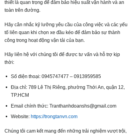
thiết là quan trọng để đảm bảo hiệu suất vận hành và an
toàn trên đường.
Hãy cân nhắc kỹ lưỡng yêu cầu của công việc và các yếu
tố liên quan khi chọn xe đầu kéo để đảm bảo sự thành
công trong hoạt động vận tải của bạn.
Hãy liên hệ với chúng tôi để được tư vấn và hỗ trợ kịp
thời:
Số điện thoại: 0945747477 – 0913959585
Địa chỉ: 789 Lê Thị Riêng, phường Thới An, quận 12,
TP.HCM
Email chính thức: Tranthanhdoanshs@gmail.com
Website:
https://trongtanvn.com
Chúng tôi cam kết mang đến những trải nghiệm vượt trội,