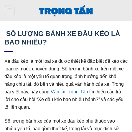
Bỏ
qua
nội
dung
SỐ LƯỢNG BÁNH XE ĐẦU KÉO LÀ
BAO NHIÊU?
Xe đầu kéo là một loại xe được thiết kế đặc biệt để kéo các
loại rơ-moóc chuyên dụng. Số lượng bánh xe trên một xe
đầu kéo là một yếu tố quan trọng, ảnh hưởng đến khả
năng chịu tải, độ bền và hiệu quả vận hành của xe. Trong
bài viết này, hãy cùng
Vận tải Trọng Tấn
tìm hiểu câu trả
lời cho câu hỏi “Xe đầu kéo bao nhiêu bánh?” và các yếu
tố liên quan.
Số lượng bánh xe của một xe đầu kéo phụ thuộc vào
nhiều yếu tố, bao gồm thiết kế, trọng tải và mục đích sử