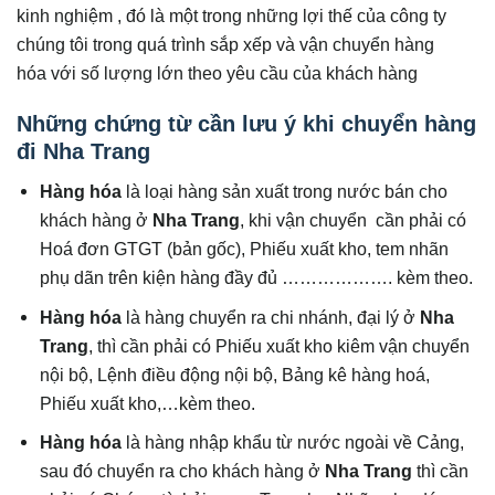
kinh nghiệm , đó là một trong những lợi thế của công ty
chúng tôi trong quá trình sắp xếp và vận chuyển hàng
hóa với số lượng lớn theo yêu cầu của khách hàng
Những chứng từ cần lưu ý khi chuyển hàng
đi Nha Trang
Hàng hóa
là loại hàng sản xuất trong nước bán cho
khách hàng ở
Nha Trang
, khi vận chuyển cần phải có
Hoá đơn GTGT (bản gốc), Phiếu xuất kho, tem nhãn
phụ dãn trên kiện hàng đầy đủ ………………. kèm theo.
Hàng hóa
là hàng chuyển ra chi nhánh, đại lý ở
Nha
Trang
, thì cần phải có Phiếu xuất kho kiêm vận chuyển
nội bộ, Lệnh điều động nội bộ, Bảng kê hàng hoá,
Phiếu xuất kho,…kèm theo.
Hàng hóa
là hàng nhập khẩu từ nước ngoài về Cảng,
sau đó chuyển ra cho khách hàng ở
Nha Trang
thì cần