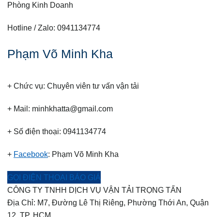
Phòng Kinh Doanh
Hotline / Zalo: 0941134774
Phạm Võ Minh Kha
+ Chức vụ: Chuyên viên tư vấn vận tải
+ Mail: minhkhatta@gmail.com
+ Số điện thoại: 0941134774
+
Facebook
: Phạm Võ Minh Kha
GỌI ĐIỆN THOẠI BÁO GIÁ
CÔNG TY TNHH DỊCH VỤ VẬN TẢI TRỌNG TẤN
Địa Chỉ: M7, Đường Lê Thị Riêng, Phường Thới An, Quận
12. TP. HCM