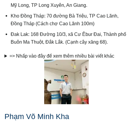
Mỹ Long, TP Long Xuyên, An Giang.
Kho Đồng Tháp: 70 đường Bà Triệu, TP Cao Lãnh,
Đồng Tháp (Cách chợ Cao Lãnh 100m)
Đak Lak: 168 Đường 10/3, xã Cư Êbur Đai, Thành phố
Buôn Ma Thuột, Đắk Lắk. (Cạnh cây xăng 68).
=> Nhấp vào đây để xem thêm nhiều bài viết khác
Phạm Võ Minh Kha