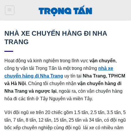
Bỏ
qua
nội
dung
NHÀ XE CHUYỂN HÀNG ĐI NHA
TRANG
Hoạt động và kinh nghiệm trong lĩnh vực
vận chuyển
,
công ty vận tải Trọng Tấn là một trong những
nhà xe
chuyển hàng đi Nha Trang
uy tín tại
Nha Trang, TPHCM
và Hà Nội
. Chúng tôi chuyên nhận
vận chuyển hàng đi
Nha Trang và ngược lại
, ngoài ra, còn vận chuyển hàng
hóa đi các tỉnh ở Tây Nguyên và miền Tây.
Với đội ngũ xe trên 20 chiếc gồm 1.5 tấn, 2.5 tấn, 3.5 tấn, 5
tấn, 7 tấn, 8 tấn, 12 tấn, 15 tấn, 25 tấn và 34 tấn, có đội ngũ
bốc xếp chuyên nghiệp cùng đội ngũ lái xe có nhiều năm