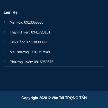
Liên Hệ
Ms Hòa: 0913959585
Thanh Thiên: 0941728181
Kim Hằng: 0913838089
Ms Phường: 0912797949
Phương Uyên: 0916959575
Copyright 2026 © Vận Tải TRỌNG TẤN