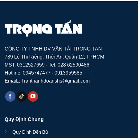
CÔNG TY TNHH DV VẬN TẢI TRỌNG TẤN
789 Lê Thị Riêng, Thới An, Quận 12, TPHCM
MST: 0312527659 - Tel: 028 62590486
Hotline: 0945747477 - 0913959585
EmaiL: Tranthanhdoanshs@gmail.com
Quy Định Chung
Quy Định Đền Bù