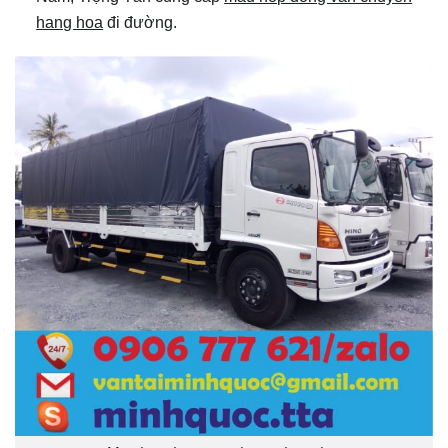
hang hoa
đi đường.