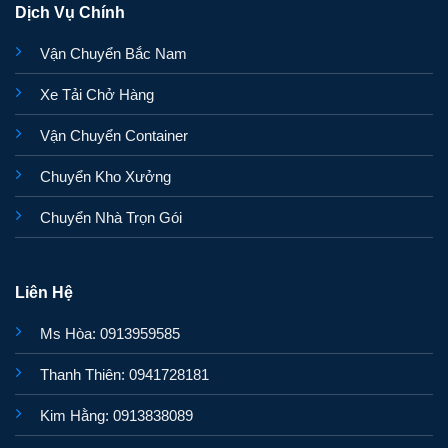
Dịch Vụ Chính
Vận Chuyển Bắc Nam
Xe Tải Chở Hàng
Vận Chuyển Container
Chuyển Kho Xưởng
Chuyển Nhà Trọn Gói
Liên Hệ
Ms Hòa: 0913959585
Thanh Thiên: 0941728181
Kim Hằng: 0913838089