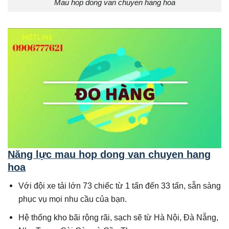
Mau hop dong van chuyen hang hoa
Năng lực mau hop dong van chuyen hang
hoa
Với đội xe tải lớn 73 chiếc từ 1 tấn đến 33 tấn, sẵn sàng
phục vụ mọi nhu cầu của bạn.
Hệ thống kho bãi rộng rãi, sạch sẽ từ Hà Nội, Đà Nẵng,