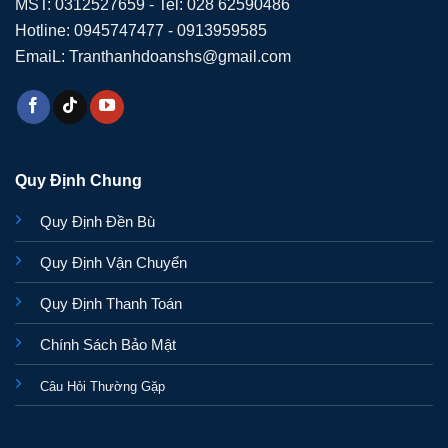
MST: 0312527659 - Tel: 028 62590486
Hotline: 0945747477 - 0913959585
EmaiL: Tranthanhdoanshs@gmail.com
Quy Định Chung
Quy Định Đền Bù
Quy Định Vận Chuyển
Quy Định Thanh Toán
Chính Sách Bảo Mật
Câu Hỏi Thường Gặp