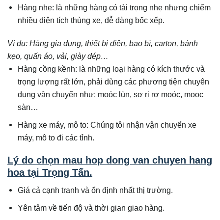
Hàng nhẹ: là những hàng có tải trọng nhẹ nhưng chiếm
nhiều diện tích thùng xe, dễ dàng bốc xếp.
Ví dụ: Hàng gia dụng, thiết bị điện, bao bì, carton, bánh
kẹo, quấn áo, vải, giày dép…
Hàng cồng kềnh: là những loại hàng có kích thước và
trọng lượng rất lớn, phải dùng các phương tiện chuyên
dụng vận chuyển như: moóc lùn, sơ ri rơ moóc, mooc
sàn…
Hàng xe máy, mô to: Chúng tôi nhận vận chuyển xe
máy, mô to đi các tỉnh.
Lý do chọn mau hop dong van chuyen hang
hoa tại Trọng Tấn.
Giá cả cạnh tranh và ổn định nhất thị trường.
Yên tâm về tiến độ và thời gian giao hàng.