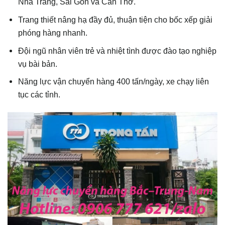
Nha Trang, Sài Gòn và Cần Thơ.
Trang thiết nâng hạ đầy đủ, thuận tiện cho bốc xếp giải
phóng hàng nhanh.
Đội ngũ nhân viên trẻ và nhiệt tình được đào tạo nghiệp
vụ bài bản.
Năng lực vận chuyển hàng 400 tấn/ngày, xe chạy liên
tục các tỉnh.