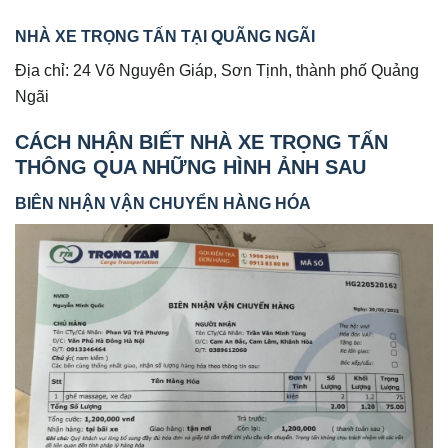
NHÀ XE TRỌNG TẤN TẠI QUÃNG NGÃI
Địa chỉ: 24 Võ Nguyên Giáp, Sơn Tịnh, thành phố Quảng
Ngãi
CÁCH NHẬN BIẾT NHÀ XE TRỌNG TẤN
THÔNG QUA NHỮNG HÌNH ẢNH SAU
BIÊN NHẬN VẬN CHUYỂN HÀNG HÓA