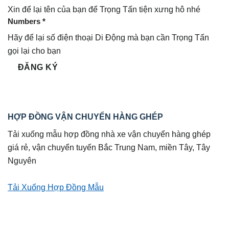
Xin để lại tên của bạn để Trọng Tấn tiện xưng hô nhé
Numbers *
Hãy để lại số điện thoại Di Động mà bạn cần Trọng Tấn
gọi lại cho bạn
ĐĂNG KÝ
HỢP ĐỒNG VẬN CHUYỂN HÀNG GHÉP
Tải xuống mẫu hợp đồng nhà xe vận chuyển hàng ghép
giá rẻ, vận chuyển tuyến Bắc Trung Nam, miền Tây, Tây
Nguyên
Tải Xuống Hợp Đồng Mẫu