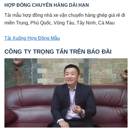
HỢP ĐỒNG CHUYỂN HÀNG DÀI HẠN
Tải mẫu hợp đồng nhà xe vận chuyển hàng ghép giá rẻ đi
miền Trung, Phú Quốc, Vũng Tàu, Tây Ninh, Cà Mau
Tải Xuống Hợp Đồng Mẫu
CÔNG TY TRỌNG TẤN TRÊN BÁO ĐÀI