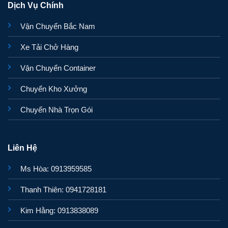
Dịch Vụ Chính
Vận Chuyển Bắc Nam
Xe Tải Chở Hàng
Vận Chuyển Container
Chuyển Kho Xưởng
Chuyển Nhà Trọn Gói
Liên Hệ
Ms Hòa: 0913959585
Thanh Thiên: 0941728181
Kim Hằng: 0913838089