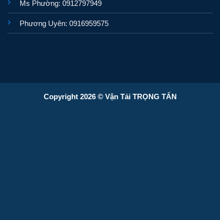
Ms Phường: 0912797949
Phương Uyên: 0916959575
Copyright 2026 © Vận Tải TRỌNG TẤN