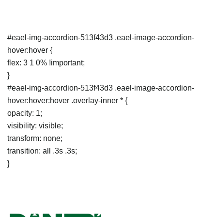
#eael-img-accordion-513f43d3 .eael-image-accordion-
hover:hover {
flex: 3 1 0% !important;
}
#eael-img-accordion-513f43d3 .eael-image-accordion-
hover:hover:hover .overlay-inner * {
opacity: 1;
visibility: visible;
transform: none;
transition: all .3s .3s;
}