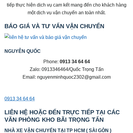
tiếp thực hiện dịch vụ cam kết mang đến cho khách hàng
một dịch vụ vận chuyển an toàn nhất.
BÁO GIÁ VÀ TƯ VẤN VẬN CHUYỂN
NGUYỄN QUỐC
Phone:
0913 34 64 64
Zalo: 0913346464/Quốc Trọng Tấn
Email: nguyenminhquoc2302@gmail.com
0913 34 64 64
LIÊN HỆ HOẶC ĐẾN TRỰC TIẾP TẠI CÁC
VĂN PHÒNG KHO BÃI TRỌNG TẤN
NHÀ XE VẬN CHUYỂN TẠI TP HCM ( SÀI GÒN )