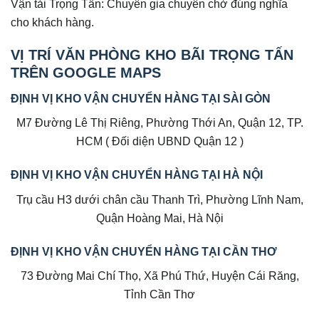
Vận tải Trọng Tấn: Chuyên gia chuyên chở đúng nghĩa
cho khách hàng.
VỊ TRÍ VĂN PHÒNG KHO BÃI TRỌNG TẤN
TRÊN GOOGLE MAPS
ĐỊNH VỊ KHO VẬN CHUYỂN HÀNG TẠI SÀI GÒN
M7 Đường Lê Thị Riêng, Phường Thới An, Quận 12, TP.
HCM ( Đối diện UBND Quận 12 )
ĐỊNH VỊ KHO VẬN CHUYỂN HÀNG TẠI HÀ NỘI
Trụ cầu H3 dưới chân cầu Thanh Trì, Phường Lĩnh Nam,
Quận Hoàng Mai, Hà Nội
ĐỊNH VỊ KHO VẬN CHUYỂN HÀNG TẠI CẦN THƠ
73 Đường Mai Chí Thọ, Xã Phú Thứ, Huyện Cái Răng,
Tỉnh Cần Thơ