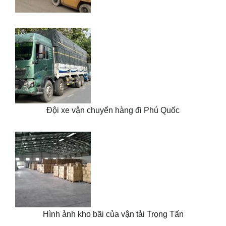
Đội xe vận chuyển hàng đi Phú Quốc
Hình ảnh kho bãi của vận tải Trọng Tấn