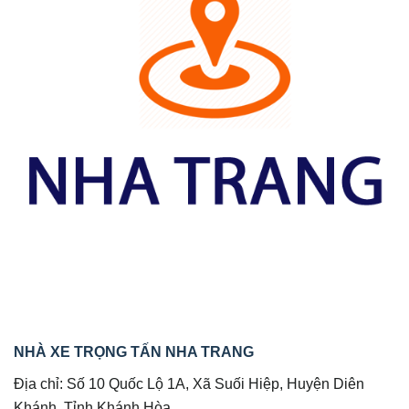
NHÀ XE TRỌNG TẤN NHA TRANG
Địa chỉ: Số 10 Quốc Lộ 1A, Xã Suối Hiệp, Huyện Diên
Khánh, Tỉnh Khánh Hòa