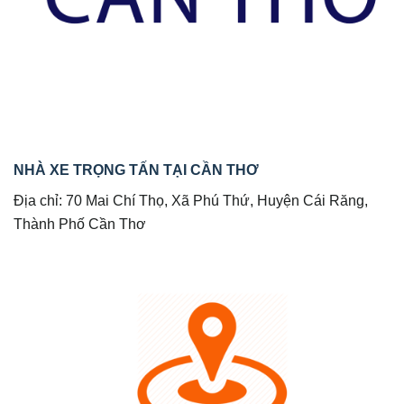
NHÀ XE TRỌNG TẤN TẠI CẦN THƠ
Địa chỉ: 70 Mai Chí Thọ, Xã Phú Thứ, Huyện Cái Răng,
Thành Phố Cần Thơ