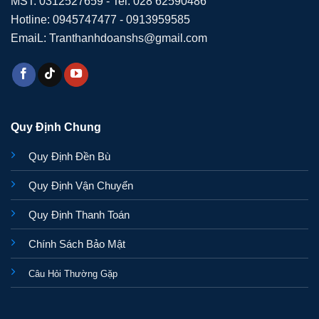
MST: 0312527659 - Tel: 028 62590486
Hotline: 0945747477 - 0913959585
EmaiL: Tranthanhdoanshs@gmail.com
Quy Định Chung
Quy Định Đền Bù
Quy Định Vận Chuyển
Quy Định Thanh Toán
Chính Sách Bảo Mật
Câu Hỏi Thường Gặp