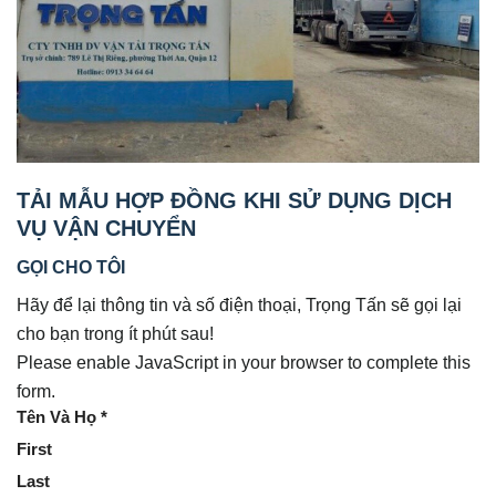
TẢI MẪU HỢP ĐỒNG KHI SỬ DỤNG DỊCH
VỤ VẬN CHUYỂN
GỌI CHO TÔI
Hãy để lại thông tin và số điện thoại, Trọng Tấn sẽ gọi lại
cho bạn trong ít phút sau!
Please enable JavaScript in your browser to complete this
form.
Tên Và Họ *
First
Last