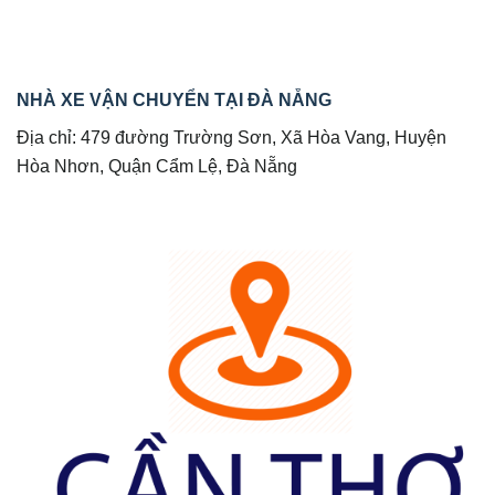
NHÀ XE VẬN CHUYỂN TẠI ĐÀ NẴNG
Địa chỉ: 479 đường Trường Sơn, Xã Hòa Vang, Huyện
Hòa Nhơn, Quận Cẩm Lệ, Đà Nẵng