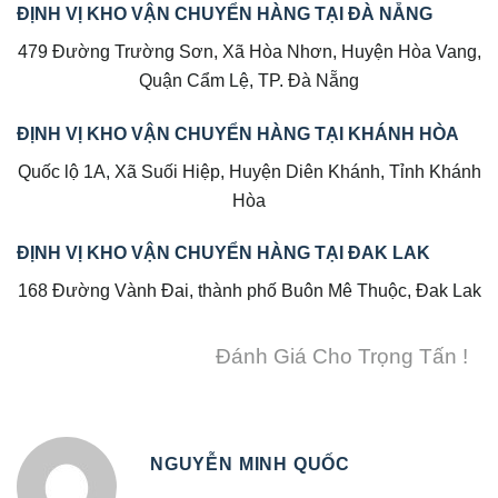
ĐỊNH VỊ KHO VẬN CHUYỂN HÀNG TẠI ĐÀ NẴNG
479 Đường Trường Sơn, Xã Hòa Nhơn, Huyện Hòa Vang,
Quận Cẩm Lệ, TP. Đà Nẵng
ĐỊNH VỊ KHO VẬN CHUYỂN HÀNG TẠI KHÁNH HÒA
Quốc lộ 1A, Xã Suối Hiệp, Huyện Diên Khánh, Tỉnh Khánh
Hòa
ĐỊNH VỊ KHO VẬN CHUYỂN HÀNG TẠI ĐAK LAK
168 Đường Vành Đai, thành phố Buôn Mê Thuộc, Đak Lak
Đánh Giá Cho Trọng Tấn !
NGUYỄN MINH QUỐC