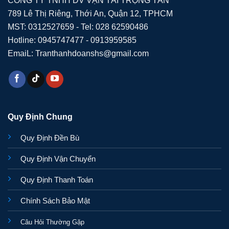
789 Lê Thị Riêng, Thới An, Quận 12, TPHCM
MST: 0312527659 - Tel: 028 62590486
Hotline: 0945747477 - 0913959585
EmaiL: Tranthanhdoanshs@gmail.com
Quy Định Chung
Quy Định Đền Bù
Quy Định Vận Chuyển
Quy Định Thanh Toán
Chính Sách Bảo Mật
Câu Hỏi Thường Gặp