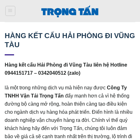
Bỏ
qua
nội
dung
HÀNG KẾT CẤU HẢI PHÒNG ĐI VŨNG
TÀU
Hàng kết cấu Hải Phòng đi Vũng Tàu liên hệ Hotline
0944151717 – 0342040512 (zalo)
là một trong những dịch vụ mà hiện nay được
Công Ty
TNHH Vận Tải Trọng Tấn
đẩy mạnh hơn cả vì hệ thống
đường bộ càng mở rộng, hoàn thiện càng tạo điều kiện
cho ngành dịch vụ hàng hóa phát triển. Điển hình là nhiều
doanh nghiệp vận chuyển hàng ra đời. Chính vì thế quý
khách hàng hãy đến với Trọng Tấn, chúng tôi luôn đảm
bảo về giá cả sẽ cạnh tranh nhất trên thị trường, lộ trình đi