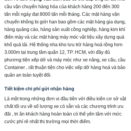
cầu vận chuyển hàng hóa của khách hàng 200 đến 300
tấn mỗi ngày đạt 8000 tấn mỗi tháng. Các mặt hàng vận
chuyển không bị giới hạn bao gồm các mặt hàng gia dụng,
hàng quảng cáo, hàng sản xuất công nghiệp, hàng kim khí
điện máy và các mặt hàng máy móc vật liệu xây dựng quá
khổ quá tải. Hệ thống nha kho lưu trữ hàng hoá rộng hơn
3.000m tại trung tâm quận 12, TP. HCM, với đầy đủ
phương tiện xếp dở và máy móc như xe nâng, xe cẩu, cầu
Container , rất thuận tiện cho việc xếp dỡ hàng hoá và bảo
quản an toàn tuyệt đối.
Tiết kiệm chi phí gửi nhận hàng
Là một trong những đơn vị đầu tiên với điều kiện cơ sở vật
chất tối ưu về số lượng xe có sẵn và các chương trình ưu
đãi , tri ân khách hàng hoàn toàn có thể yên tâm với mức
cước phí rẻ nhất thị trường mọi thời điểm.