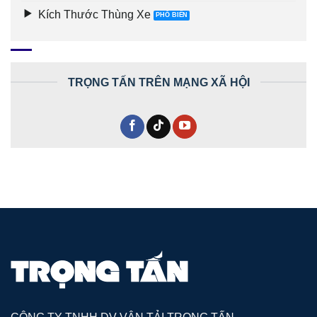
Kích Thước Thùng Xe
TRỌNG TẤN TRÊN MẠNG XÃ HỘI
CÔNG TY TNHH DV VẬN TẢI TRỌNG TẤN