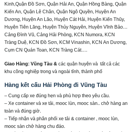
Kinh,Quận Đồ Sơn, Quận Hải An, Quận Hồng Bàng, Quận
Kiến An, Quận Lê Chân, Quận Ngô Quyền, Huyện An
Dương, Huyện An Lão, Huyện Cát Hải, Huyện Kiến Thũy,
Huyện Tiên Lãng, Huyện Thủy Nguyên, Huyện Vĩnh Bảo…
Cảng Đình Vũ, Cảng Hải Phòng, KCN Numora, KCN
Tràng Duệ, KCN Đồ Sơn, KCM Vinashin, KCN An Dương,
Cụm CN Quán Toan, KCN Tràng Cát….
Giao Hàng: Vũng Tàu &
các quận huyện và tất cả các
khu công nghiệp trong và ngoài tỉnh, thành phố
Hàng kết cấu Hải Phòng đi Vũng Tàu
– Cung cấp xe đúng hẹn và phù hợp theo yêu cầu.
– Xe container và xe tải, mooc lùn, mooc sàn.. chở hàng an
toàn và đúng giờ.
– Tiếp nhận và phân phối xe tải & container , mooc lùn,
mooc sàn chở hàng chu đáo.