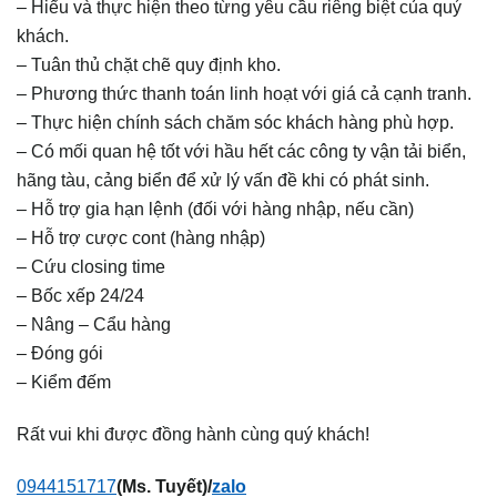
– Hiểu và thực hiện theo từng yêu cầu riêng biệt của quý
khách.
– Tuân thủ chặt chẽ quy định kho.
– Phương thức thanh toán linh hoạt với giá cả cạnh tranh.
– Thực hiện chính sách chăm sóc khách hàng phù hợp.
– Có mối quan hệ tốt với hầu hết các công ty vận tải biển,
hãng tàu, cảng biển để xử lý vấn đề khi có phát sinh.
– Hỗ trợ gia hạn lệnh (đối với hàng nhập, nếu cần)
– Hỗ trợ cược cont (hàng nhập)
– Cứu closing time
– Bốc xếp 24/24
– Nâng – Cẩu hàng
– Đóng gói
– Kiểm đếm
Rất vui khi được đồng hành cùng quý khách!
0944151717
(Ms. Tuyết)/
zalo