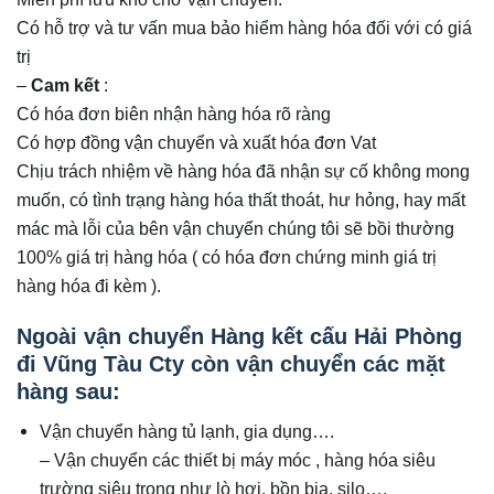
Có hỗ trợ và tư vấn mua bảo hiểm hàng hóa đối với có giá
trị
–
Cam kết
:
Có hóa đơn biên nhận hàng hóa rõ ràng
Có hợp đồng vận chuyển và xuất hóa đơn Vat
Chịu trách nhiệm về hàng hóa đã nhận sự cố không mong
muốn, có tình trạng hàng hóa thất thoát, hư hỏng, hay mất
mác mà lỗi của bên vận chuyển chúng tôi sẽ bồi thường
100% giá trị hàng hóa ( có hóa đơn chứng minh giá trị
hàng hóa đi kèm ).
Ngoài vận chuyển Hàng kết cấu Hải Phòng
đi Vũng Tàu Cty còn vận chuyển các mặt
hàng sau:
Vận chuyển hàng tủ lạnh, gia dụng….
– Vận chuyển các thiết bị máy móc , hàng hóa siêu
trường siêu trọng như lò hơi, bồn bia, silo….