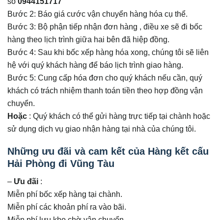
số
0944151717
Bước 2: Báo giá cước vận chuyển hàng hóa cụ thể.
Bước 3: Bộ phận tiếp nhận đơn hàng , điều xe sẽ đi bốc
hàng theo lịch trình giữa hai bên đã hiệp đồng.
Bước 4: Sau khi bốc xếp hàng hóa xong, chúng tôi sẽ liên
hệ với quý khách hàng để báo lịch trình giao hàng.
Bước 5: Cung cấp hóa đơn cho quý khách nếu cần, quý
khách có trách nhiệm thanh toán tiền theo hợp đồng vận
chuyển.
Hoặc
: Quý khách có thể gửi hàng trực tiếp tại chành hoặc
sử dụng dịch vụ giao nhận hàng tại nhà của chúng tôi.
Những ưu đãi và cam kết của Hàng kết cấu
Hải Phòng đi Vũng Tàu
–
Ưu đãi
:
Miễn phí bốc xếp hàng tại chành.
Miễn phí các khoản phí ra vào bãi.
Miễn phí lưu kho chờ vận chuyển.