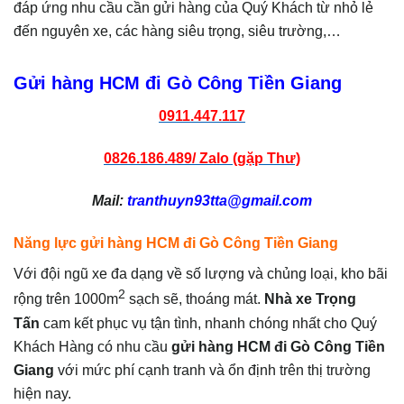
đáp ứng nhu cầu cần gửi hàng của Quý Khách từ nhỏ lẻ
đến nguyên xe, các hàng siêu trọng, siêu trường,…
Gửi hàng HCM đi Gò Công Tiền Giang
0911.447.117
0826.186.489/ Zalo (gặp Thư)
Mail:
tranthuyn93tta@gmail.com
Năng lực gửi hàng HCM đi Gò Công Tiền Giang
Với đội ngũ xe đa dạng về số lượng và chủng loại, kho bãi
2
rộng trên 1000m
sạch sẽ, thoáng mát.
Nhà xe Trọng
Tấn
cam kết phục vụ tận tình, nhanh chóng nhất cho Quý
Khách Hàng có nhu cầu
gửi hàng HCM đi Gò Công Tiền
Giang
với mức phí cạnh tranh và ổn định trên thị trường
hiện nay.