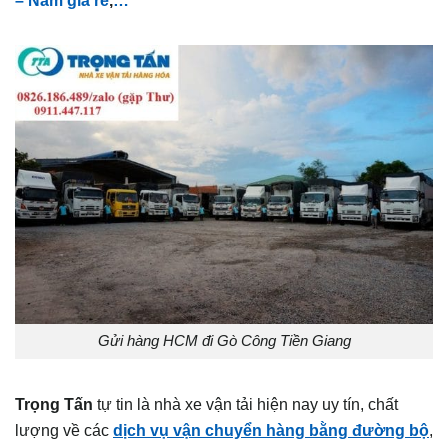
Gửi hàng HCM đi Gò Công Tiền Giang
Trọng Tấn
tự tin là nhà xe vận tải hiện nay uy tín, chất
lượng về các
dịch vụ vận chuyển hàng bằng đường bộ
,