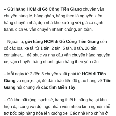
–
Gửi hàng HCM đi Gò Công Tiền Giang
chuyên vận
chuyển hàng lẻ, hàng ghép, hàng theo lô nguyên kiện,
hàng chuyển nhà, dọn nhà kho xưởng với giá cả cạnh
tranh, dịch vụ vận chuyển nhanh chóng, an toàn.
– Ngoài ra,
gửi hàng HCM đi Gò Công Tiền Giang
còn
có các loại xe tải từ 1 tấn, 2 tấn, 5 tấn, 8 tấn, 20 tấn,
container,… để phục vụ nhu cầu vận chuyển hàng nguyên
xe, vận chuyển hàng nhanh giao hàng theo yêu cầu.
– Mỗi ngày từ 2 đến 3 chuyến xuất phát từ
HCM đi Tiền
Giang
và ngược lại, để đảm bảo tiến độ giao hàng về
Tiền
Giang
nói chung và
các tỉnh Miền Tây
.
– Có kho bãi rộng, sạch sẽ, trang thiết bị nâng hạ tại kho
hiện đại cùng với đội ngũ nhân viên nhiều kinh nghiệm hỗ
trợ bốc xếp hàng hóa lên xuống xe. Các nhà kho chính ở