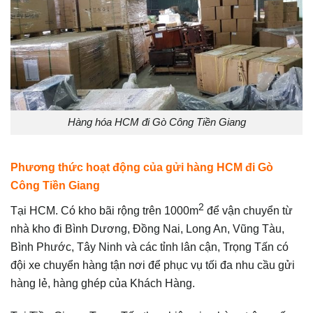
Hàng hóa HCM đi Gò Công Tiền Giang
Phương thức hoạt động của gửi hàng HCM đi Gò
Công Tiền Giang
2
Tại HCM. Có kho bãi rộng trên 1000m
để vận chuyển từ
nhà kho đi Bình Dương, Đồng Nai, Long An, Vũng Tàu,
Bình Phước, Tây Ninh và các tỉnh lân cận, Trọng Tấn có
đội xe chuyển hàng tận nơi để phục vụ tối đa nhu cầu gửi
hàng lẻ, hàng ghép của Khách Hàng.