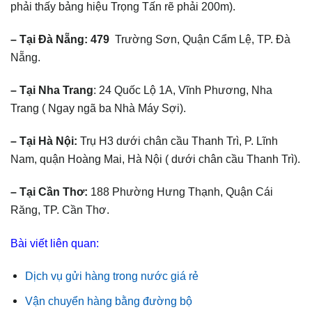
phải thấy bảng hiệu Trọng Tấn rẽ phải 200m).
– Tại Đà Nẵng: 479
Trường Sơn, Quận Cẩm Lệ, TP. Đà
Nẵng.
– Tại Nha Trang
: 24 Quốc Lộ 1A, Vĩnh Phương, Nha
Trang ( Ngay ngã ba Nhà Máy Sợi).
– Tại Hà Nội:
Trụ H3 dưới chân cầu Thanh Trì, P. Lĩnh
Nam, quận Hoàng Mai, Hà Nội ( dưới chân cầu Thanh Trì).
– Tại Cần Thơ:
188 Phường Hưng Thạnh, Quận Cái
Răng, TP. Cần Thơ.
Bài viết liên quan:
Dịch vụ gửi hàng trong nước giá rẻ
Vận chuyển hàng bằng đường bộ