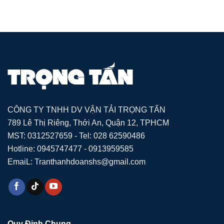
CÔNG TY TNHH DV VẬN TẢI TRỌNG TẤN
789 Lê Thị Riêng, Thới An, Quận 12, TPHCM
MST: 0312527659 - Tel: 028 62590486
Hotline: 0945747477 - 0913959585
EmaiL: Tranthanhdoanshs@gmail.com
Quy Định Chung