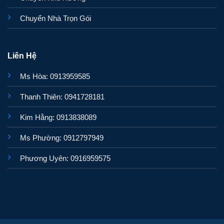
Chuyển Nhà Trọn Gói
Liên Hệ
Ms Hòa: 0913959585
Thanh Thiên: 0941728181
Kim Hằng: 0913838089
Ms Phường: 0912797949
Phương Uyên: 0916959575