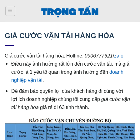
Bỏ
qua
nội
dung
GIÁ CƯỚC VẬN TẢI HÀNG HÓA
Giá cước vận tải hàng hóa. Hotline:
0906777621
/
zalo
Điều này ảnh hưởng rất lớn đến cước vận tải, mà giá
cước là 1 yếu tố quan trọng ảnh hưởng đến
doanh
nghiệp vận tải
.
Để đảm bảo quyền lợi của khách hàng đi cùng với
lợi ích doanh nghiệp chúng tôi cung cấp
giá
cước vận
tải hàng hóa
giá rẻ đi 63 tỉnh thành.