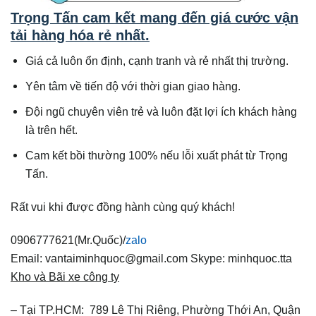
Trọng Tấn cam kết mang đến giá cước vận
tải hàng hóa rẻ nhất.
Giá cả luôn ổn định, cạnh tranh và rẻ nhất thị trường.
Yên tâm về tiến độ với thời gian giao hàng.
Đội ngũ chuyên viên trẻ và luôn đặt lợi ích khách hàng
là trên hết.
Cam kết bồi thường 100% nếu lỗi xuất phát từ Trọng
Tấn.
Rất vui khi được đồng hành cùng quý khách!
0906777621(Mr.Quốc)/
zalo
Email: vantaiminhquoc@gmail.com
Skype: minhquoc.tta
Kho và Bãi xe công ty
– Tại TP.HCM: 789 Lê Thị Riêng, Phường Thới An, Quận