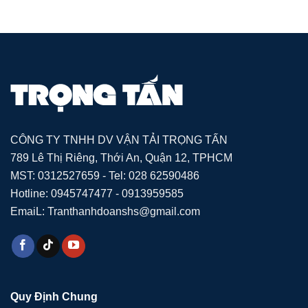
CÔNG TY TNHH DV VẬN TẢI TRỌNG TẤN
789 Lê Thị Riêng, Thới An, Quận 12, TPHCM
MST: 0312527659 - Tel: 028 62590486
Hotline: 0945747477 - 0913959585
EmaiL: Tranthanhdoanshs@gmail.com
Quy Định Chung