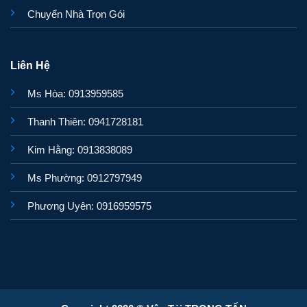
Chuyển Nhà Trọn Gói
Liên Hệ
Ms Hòa: 0913959585
Thanh Thiên: 0941728181
Kim Hằng: 0913838089
Ms Phường: 0912797949
Phương Uyên: 0916959575