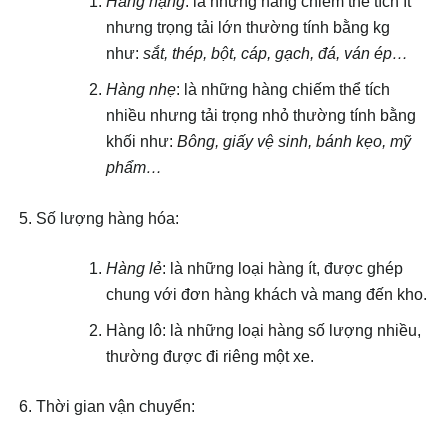
Hàng nặng
: là những hàng chiếm thể tích ít
nhưng trọng tải lớn thường tính bằng kg
như:
sắt, thép, bột, cáp, gạch, đá, ván ép…
Hàng nhẹ
: là những hàng chiếm thể tích
nhiều nhưng tải trọng nhỏ thường tính bằng
khối như:
Bông, giấy vệ sinh, bánh kẹo, mỹ
phẩm…
Số lượng hàng hóa:
Hàng lẻ
: là những loại hàng ít, được ghép
chung với đơn hàng khách và mang đến kho.
Hàng lô: là những loại hàng số lượng nhiều,
thường được đi riêng một xe.
Thời gian vận chuyển: