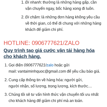
Đi nhanh
: thường là những hàng gấp, cần
vận chuyển ngay, bốc hàng xong đi luôn.
Đi chậm
: là những đơn hàng không yêu cầu
về thời gian, có thể đi chung với những hàng
khách để giảm chi phí.
HOTLINE: 0906777621/ZALO
Quy trình tạo giá cước vận tải hàng hóa
cho khách hàng.
Gọi điện
0906777621
/
zalo
hoặc gửi
mail: vantaiminhquoc@gmail.com để yêu cầu báo giá.
Cung cấp thông tin về hàng hóa: người gửi,
người nhận, số lượng, trọng lượng, kích thước…
Chúng tôi sẽ tư vấn hình thức vận chuyển tối ưu nhất
cho khách hàng để giảm chi phí mà an toán.