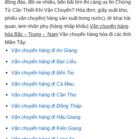
đông đảo, đội xe nhiều, bến bãi lớn thì càng uy tín Chứng
Từ Cần Thiết Khi Vận Chuyển? Hóa đơn, giấy xuất kho,
phiếu vận chuyển( hàng sản xuất trong nước), tờ khai hải
quan, tem nhãn phụ (hàng nhập khẩu)
Vận chuyển hàng
hóa Bắc – Trung – Nam
Vận chuyển hàng hóa đi các tỉnh
Miền Tây:
Vận chuyển hàng đi An Giang.
Vận chuyển hàng đi Bạc Liêu.
Vận chuyển hàng đi Bến Tre.
Vận chuyển hàng đi Cà Mau.
Vận chuyển hàng đi Cần Thơ.
Vận chuyển hàng đi Đồng Tháp.
Vận chuyển hàng đi Hậu Giang.
Vận chuyển hàng đi Kiên Giang.