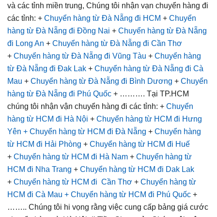
và các tỉnh miền trung, Chúng tôi nhận vạn chuyển hàng đi
các tỉnh: +
Chuyển hàng từ Đà Nẵng đi HCM
+
Chuyển
hàng từ Đà Nẵng đi Đồng Nai
+
Chuyển hàng từ Đà Nẵng
đi Long An
+
Chuyển hàng từ Đà Nẵng đi Cần Thơ
+
Chuyển hàng từ Đà Nẵng đi Vũng Tàu
+
Chuyển hàng
từ Đà Nẵng đi Đak Lak
+
Chuyển hàng từ Đà Nẵng đi Cà
Mau
+
Chuyển hàng từ Đà Nẵng đi Bình Dương
+
Chuyển
hàng từ Đà Nẵng đi Phú Quốc
+ ………. Tại TP.HCM
chúng tôi nhận vận chuyển hàng đi các tỉnh: +
Chuyển
hàng từ HCM đi Hà Nội
+
Chuyển hàng từ HCM đi Hưng
Yên
+ Chuyển hàng từ HCM đi Đà Nẵng
+
Chuyển hàng
từ HCM đi Hải Phòng
+
Chuyển hàng từ HCM đi Huế
+
Chuyển hàng từ HCM đi Hà Nam
+
Chuyển hàng từ
HCM đi Nha Trang
+
Chuyển hàng từ HCM đi Dak Lak
+
Chuyển hàng từ HCM đi Cần Thơ
+
Chuyển hàng từ
HCM đi Cà Mau
+ Chuyển hàng từ HCM đi Phú Quốc
+
…….. Chúng tôi hi vọng rằng việc cung cấp bảng giá cước