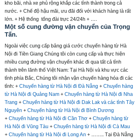
kho bãi, nhà xe phủ rộng khắp các tỉnh thành trong cả
nước. + Chế độ hậu mãi, ưu đãi đối với khách hàng là rất
lớn. + Hệ thống tổng đài trực 24/24h + ….
Một số cung đường vận chuyển của Trọng
Tấn.
Ngoài việc cung cấp bảng giá cước chuyển hàng từ Hà
Nội đi Tiền Giang Chúng tôi còn cung cấp và thực hiện
nhiều cung đường vận chuyển khác đi qua tất cả tỉnh
thành trên lãnh thổ Việt Nam: Tại Hà Nội và khu vực các
tỉnh phía Bắc, Chúng tôi nhận vận chuyển hàng hóa đi các
tỉnh: +
Chuyển hàng từ Hà Nội đi Đà Nẵng
+
Chuyển hàng
từ Hà Nội đi Quảng Nam
+
Chuyển hàng từ Hà Nội đi Nha
Trang
+
Chuyển hàng từ Hà Nội đi Dak Lak và các tỉnh Tây
Nguyên
+
Chuyển hàng từ Hà Nội đi Bình Dương
+
Chuyển hàng từ Hà Nội đi Cần Thơ
+
Chuyển hàng từ
Hà Nội đi Vũng Tàu
+
Chuyển hàng từ Hà Nội đi Cà Mau
+
Chuyển hàng từ Hà Nội đi Long An
+ …….. Tại Đà Nẵng