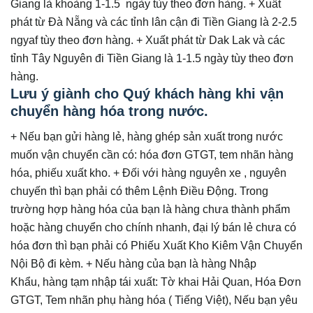
Giang là khoàng 1-1.5 ngày tùy theo đơn hàng. + Xuất
phát từ Đà Nẵng và các tỉnh lân cận đi Tiền Giang là 2-2.5
ngyaf tùy theo đơn hàng. + Xuất phát từ Dak Lak và các
tỉnh Tây Nguyên đi Tiền Giang là 1-1.5 ngày tùy theo đơn
hàng.
Lưu ý giành cho Quý khách hàng khi vận
chuyển hàng hóa trong nước.
+ Nếu bạn gửi hàng lẻ, hàng ghép sản xuất trong nước
muốn vận chuyển cần có: hóa đơn GTGT, tem nhãn hàng
hóa, phiếu xuất kho. + Đối với hàng nguyên xe , nguyên
chuyến thì bạn phải có thêm Lệnh Điều Động. Trong
trường hợp hàng hóa của bạn là hàng chưa thành phẩm
hoặc hàng chuyển cho chính nhanh, đại lý bán lẻ chưa có
hóa đơn thì bạn phải có Phiếu Xuất Kho Kiêm Vận Chuyển
Nội Bộ đi kèm. + Nếu hàng của bạn là hàng Nhập
Khẩu, hàng tạm nhập tái xuất: Tờ khai Hải Quan, Hóa Đơn
GTGT, Tem nhãn phụ hàng hóa ( Tiếng Việt), Nếu bạn yêu