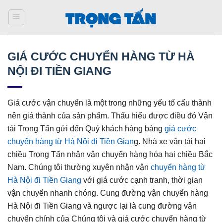
Bỏ
qua
nội
dung
GIÁ CƯỚC CHUYỂN HÀNG TỪ HÀ
NỘI ĐI TIỀN GIANG
Giá cước vận chuyển là một trong những yếu tố cấu thành
nên giá thành của sản phẩm. Thấu hiểu được điều đó Vận
tải Trọng Tấn gửi đến Quý khách hàng bảng
giá cước
chuyển hàng từ Hà Nội đi Tiền Gian
g. Nhà xe vận tải hai
chiều Trọng Tấn nhận vận chuyển hàng hóa hai chiều Bắc
Nam. Chúng tôi thường xuyên nhận vận
chuyển hàng từ
Hà Nội đi Tiền Giang
với giá cước cạnh tranh, thời gian
vận chuyển nhanh chóng. Cung đường vận chuyển hàng
Hà Nội đi Tiền Giang và ngược lại là cung đường vận
chuyển chính của Chúng tôi và giá cước chuyển hàng từ