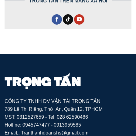
TRỌNG TẤN TRÊN MẠNG XÃ HỘI
CÔNG TY TNHH DV VẬN TẢI TRỌNG TẤN
789 Lê Thị Riêng, Thới An, Quận 12, TPHCM
MST: 0312527659 - Tel: 028 62590486
Hotline: 0945747477 - 0913959585
EmaiL: Tranthanhdoanshs@gmail.com