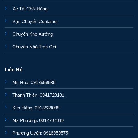
Xe Tải Chở Hàng
Vận Chuyển Container
Chuyển Kho Xưởng
Chuyển Nhà Trọn Gói
Liên Hệ
Ms Hòa: 0913959585
Thanh Thiên: 0941728181
Kim Hằng: 0913838089
Ms Phường: 0912797949
Phương Uyên: 0916959575