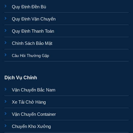
Quy Định Đền Bù
Quy Định Vận Chuyển
Quy Định Thanh Toán
Chính Sách Bảo Mật
Câu Hỏi Thường Gặp
Dịch Vụ Chính
Vận Chuyển Bắc Nam
Xe Tải Chở Hàng
Vận Chuyển Container
Chuyển Kho Xưởng