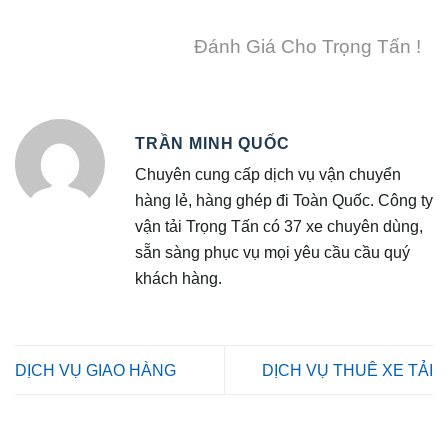
Đánh Giá Cho Trọng Tấn !
TRẦN MINH QUỐC
Chuyên cung cấp dịch vụ vận chuyển
hàng lẻ, hàng ghép đi Toàn Quốc. Công ty
vận tải Trọng Tấn có 37 xe chuyên dùng,
sẵn sàng phục vụ mọi yêu cầu cầu quý
khách hàng.
DỊCH VỤ GIAO HÀNG
DỊCH VỤ THUÊ XE TẢI