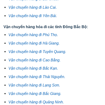
Vận chuyển hàng đi Lào Cai.
Vận chuyển hàng đi Yên Bái.
Vận chuyển hàng hóa đi các tỉnh Đông Bắc Bộ:
Vận chuyển hàng đi Phú Thọ.
Vận chuyển hàng đi Hà Giang.
Vận chuyển hàng đi Tuyên Quang.
Vận chuyển hàng đi Cao Bằng.
Vận chuyển hàng đi Bắc Kạn.
Vận chuyển hàng đi Thái Nguyên.
Vận chuyển hàng đi Lạng Sơn.
Vận chuyển hàng đi Bắc Giang.
Vận chuyển hàng đi Quảng Ninh.