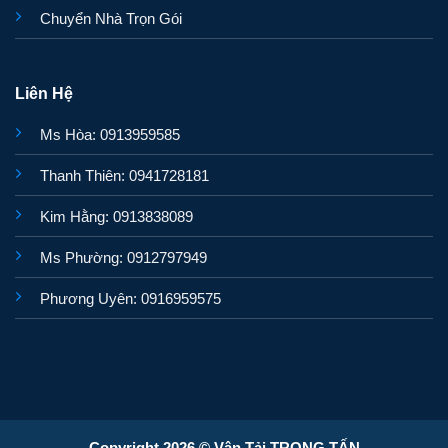
Chuyển Nhà Trọn Gói
Liên Hệ
Ms Hòa: 0913959585
Thanh Thiên: 0941728181
Kim Hằng: 0913838089
Ms Phường: 0912797949
Phương Uyên: 0916959575