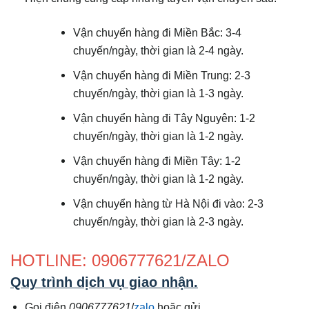
Vận chuyển hàng đi Miền Bắc: 3-4
chuyến/ngày, thời gian là 2-4 ngày.
Vận chuyển hàng đi Miền Trung: 2-3
chuyến/ngày, thời gian là 1-3 ngày.
Vận chuyển hàng đi Tây Nguyên: 1-2
chuyến/ngày, thời gian là 1-2 ngày.
Vận chuyển hàng đi Miền Tây: 1-2
chuyến/ngày, thời gian là 1-2 ngày.
Vận chuyển hàng từ Hà Nội đi vào: 2-3
chuyến/ngày, thời gian là 2-3 ngày.
HOTLINE: 0906777621/ZALO
Quy trình dịch vụ giao nhận.
Gọi điện
0906777621
/
zalo
hoặc gửi