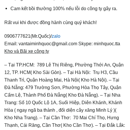
Cam kết bồi thường 100% nếu lỗi do công ty gây ra.
Rất vui khi được đồng hành cùng quý khách!
0906777621(Mr.Quốc)/
zalo
Email: vantaiminhquoc@gmail.com
Skype: minhquoc.tta
Kho và Bãi xe công ty
– Tại TP.HCM: 789 Lê Thị Riêng, Phường Thới An, Quận
12, TP. HCM( Kho Sài Gòn).
– Tại Hà Nội: Trụ H3, Cầu
Thanh Trì, Quận Hoàng Mai, Hà Nội( Kho Hà Nội).
– Tại
Đà Nẵng: 479 Trường Sơn, Phường Hòa Thọ Tây, Quận
Cẩm Lệ, Thành Phố Đà Nẵng( Kho Đà Nẵng).
– Tại Nha
Trang: Số 10 Quốc Lộ 1A, Suối Hiệp, Diên Khánh, Khánh
Hòa ( ngay ngã ba thành , đối diện cây xăng Minh Lý )(
Kho Nha Trang).
– Tại Cần Thơ: 70 Mai Chí Thọ, Hưng
Thạnh, Cái Răng, Cần Thơ( Kho Cần Thơ).
– Tại Đắk Lắk: