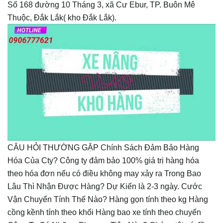
Số 168 đường 10 Tháng 3, xã Cư Ebur, TP. Buôn Mê
Thuộc, Đắk Lắk( kho Đắk Lắk).
CÂU HỎI THƯỜNG GẶP Chính Sách Đảm Bảo Hàng
Hóa Của Cty? Công ty đảm bảo 100% giá trị hàng hóa
theo hóa đơn nếu có điều không may xảy ra Trong Bao
Lâu Thì Nhận Được Hàng? Dự Kiến là 2-3 ngày. Cước
Vận Chuyển Tính Thế Nào? Hàng gọn tính theo kg Hàng
cồng kềnh tính theo khối Hàng bao xe tính theo chuyến