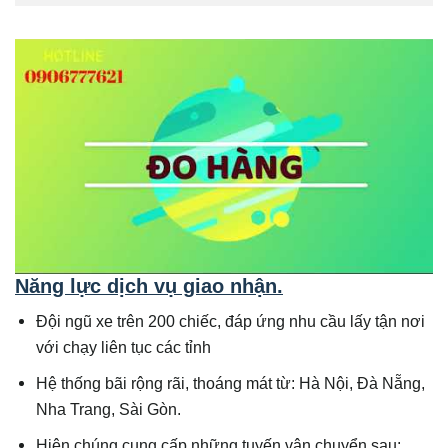
Năng lực dịch vụ giao nhận.
Đội ngũ xe trên 200 chiếc, đáp ứng nhu cầu lấy tận nơi
với chạy liên tục các tỉnh
Hệ thống bãi rộng rãi, thoáng mát từ: Hà Nội, Đà Nẵng,
Nha Trang, Sài Gòn.
Hiện chúng cung cấp những tuyến vận chuyển sau: