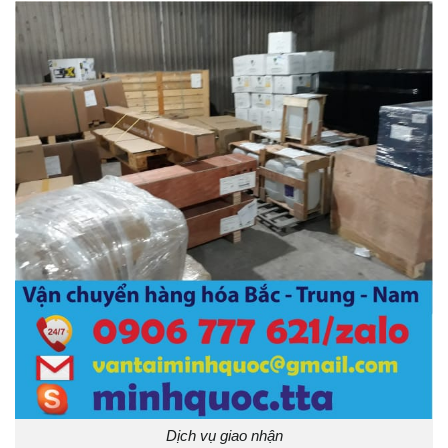
Dịch vụ giao nhận