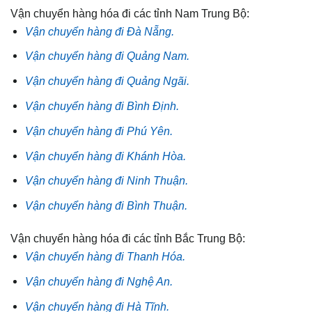
Vận chuyển hàng hóa đi các tỉnh Nam Trung Bộ:
Vận chuyển hàng đi Đà Nẵng.
Vận chuyển hàng đi Quảng Nam.
Vận chuyển hàng đi Quảng Ngãi.
Vận chuyển hàng đi Bình Định.
Vận chuyển hàng đi Phú Yên.
Vận chuyển hàng đi Khánh Hòa.
Vận chuyển hàng đi Ninh Thuận.
Vận chuyển hàng đi Bình Thuận.
Vận chuyển hàng hóa đi các tỉnh Bắc Trung Bộ:
Vận chuyển hàng đi Thanh Hóa.
Vận chuyển hàng đi Nghệ An.
Vận chuyển hàng đi Hà Tĩnh.