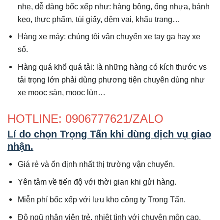
nhẹ, dễ dàng bốc xếp như: hàng bông, ống nhựa, bánh
kẹo, thực phẩm, túi giấy, đệm vai, khẩu trang…
Hàng xe máy: chúng tôi vận chuyển xe tay ga hay xe
số.
Hàng quá khổ quá tải: là những hàng có kích thước vs
tải trọng lớn phải dùng phương tiện chuyên dùng như
xe mooc sàn, mooc lùn…
HOTLINE: 0906777621/ZALO
Lí do chọn Trọng Tấn khi dùng dịch vụ giao
nhận.
Giá rẻ và ổn định nhất thị trường vận chuyển.
Yên tâm về tiến độ với thời gian khi gửi hàng.
Miễn phí bốc xếp với lưu kho công ty Trọng Tấn.
Độ ngũ nhân viên trẻ, nhiệt tình với chuyên môn cao.