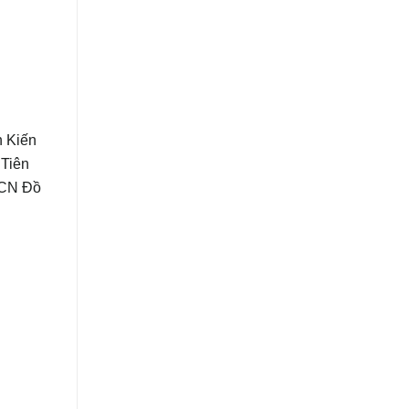
 Kiến
 Tiên
KCN Đồ