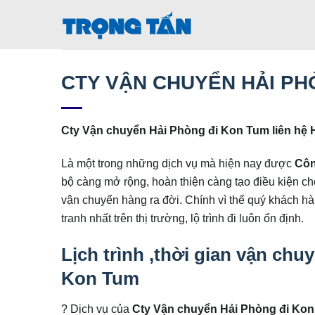
Bỏ
qua
nội
dung
CTY VẬN CHUYỂN HẢI PH
Cty Vận chuyển Hải Phòng đi Kon Tum liên hệ H
Là một trong những dịch vụ mà hiện nay được
Côn
bộ càng mở rộng, hoàn thiện càng tạo điều kiện ch
vận chuyển hàng ra đời. Chính vì thế quý khách hà
tranh nhất trên thị trường, lộ trình đi luôn ổn định.
Lịch trình ,thời gian vận chu
Kon Tum
? Dịch vụ của
Cty Vận chuyển Hải Phòng đi Ko