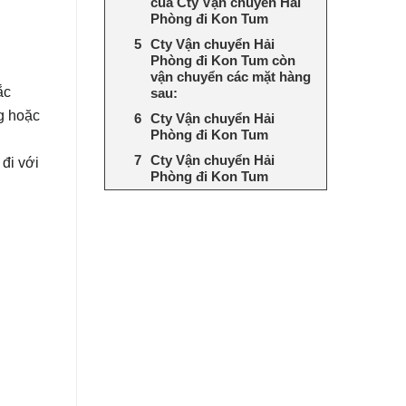
của Cty Vận chuyển Hải
Phòng đi Kon Tum
Cty Vận chuyển Hải
Phòng đi Kon Tum còn
vận chuyển các mặt hàng
ắc
sau:
g hoặc
Cty Vận chuyển Hải
Phòng đi Kon Tum
Cty Vận chuyển Hải
đi với
Phòng đi Kon Tum