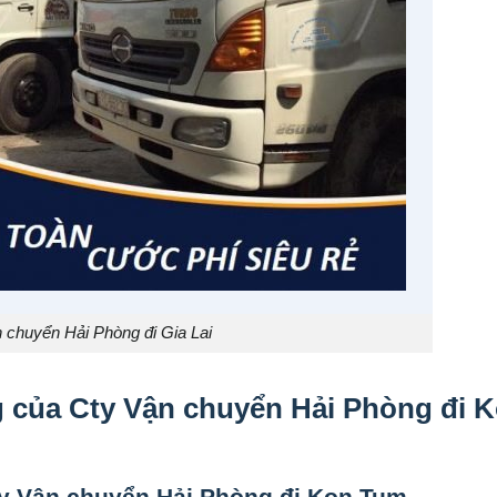
 chuyển Hải Phòng đi Gia Lai
g của
Cty Vận chuyển Hải Phòng đi 
y Vận chuyển Hải Phòng đi Kon Tum