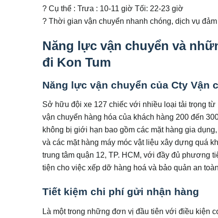
? Cụ thể : Trưa : 10-11 giờ Tối: 22-23 giờ
? Thời gian vận chuyển nhanh chóng, dịch vụ đảm
Năng lực vận chuyển và nhữn
đi Kon Tum
Năng lực vận chuyển của Cty Vận 
Sở hữu đội xe 127 chiếc với nhiều loại tải trọng từ
vận chuyển hàng hóa của khách hàng 200 đến 300 
không bị giới hạn bao gồm các mặt hàng gia dụng,
và các mặt hàng máy móc vật liệu xây dựng quá kh
trung tâm quận 12, TP. HCM, với đầy đủ phương ti
tiện cho việc xếp dỡ hàng hoá và bảo quản an toàn 
Tiết kiệm chi phí gửi nhận hàng
Là một trong những đơn vị đầu tiên với điều kiện c