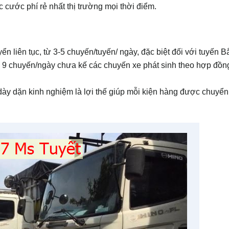
 cước phí rẻ nhất thị trường mọi thời điểm.
 liên tục, từ 3-5 chuyến/tuyến/ ngày, đặc biệt đối với tuyến B
n 9 chuyến/ngày chưa kế các chuyến xe phát sinh theo hợp đồn
 dày dặn kinh nghiệm là lợi thế giúp mỗi kiện hàng được chuyển 