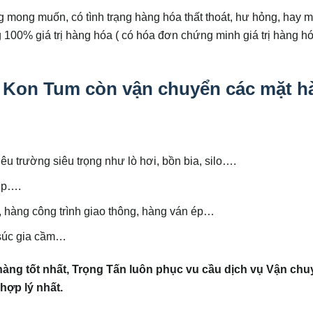
 mong muốn, có tình trạng hàng hóa thất thoát, hư hỏng, hay 
 100% giá trị hàng hóa ( có hóa đơn chứng minh giá trị hàng hó
i Kon Tum còn vận chuyển các mặt h
êu trường siêu trọng như lò hơi, bồn bia, silo….
iệp….
, hàng công trình giao thông, hàng ván ép…
 súc gia cầm…
ng tốt nhất, Trọng Tấn luôn phục v
u cầu dịch vụ Vận chu
hợp lý nhất.