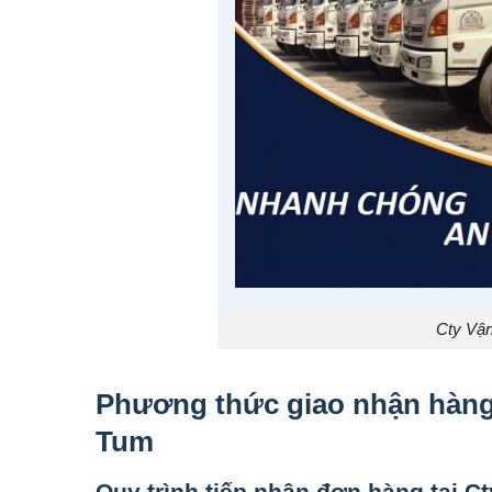
Cty Vận
Phương thức giao nhận hàn
Tum
Quy trình tiếp nhận đơn hàng tại
Ct