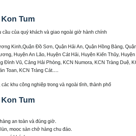
i Kon Tum
êu cầu của quý khách và giao ngoài giờ hành chính
ương Kinh,Quận Đồ Sơn, Quận Hải An, Quận Hồng Bàng, Quận
ơng, Huyện An Lão, Huyện Cát Hải, Huyện Kiến Thũy, Huyện
g Đình Vũ, Cảng Hải Phòng, KCN Numora, KCN Tràng Duệ, 
n Toan, KCN Tràng Cát….
 các khu công nghiệp trong và ngoài tỉnh, thành phố
i Kon Tum
 hàng an toàn và đúng giờ.
c lùn, mooc sàn chở hàng chu đáo.