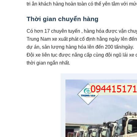
tri ân khách hàng hoàn toàn có thể yên tâm với mức
Thời gian chuyển hàng
Có hơn 17 chuyên tuyến , hàng hóa được vận chuyển
Trung Nam xe xuất phát cố định hằng ngày lên đế
dự án, sản lượng hàng hóa lên đến 200 tấn/ngày.
Đội xe liên tục được nâng cấp cùng đội ngũ lái xe
thời gian ngắn nhất.