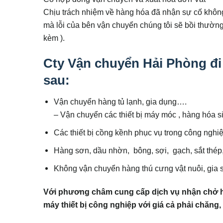
Chịu trách nhiệm về hàng hóa đã nhận sự cố không
mà lỗi của bên vận chuyển chúng tôi sẽ bồi thường
kèm ).
Cty Vận chuyển Hải Phòng đ
sau:
Vận chuyển hàng tủ lạnh, gia dụng….
– Vận chuyển các thiết bị máy móc , hàng hóa si
Các thiết bị cồng kềnh phục vụ trong công ngh
Hàng sơn, dầu nhờn, bông, sợi, gạch, sắt thép
Không vận chuyển hàng thú cưng vật nuôi, gia
Với phương châm cung cấp dịch vụ nhận chở hà
máy thiết bị công nghiệp với giá cả phải chăng, 