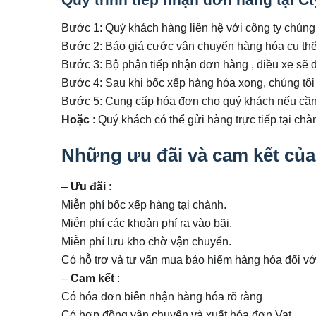
Bước 1: Quý khách hàng liên hệ với công ty chúng 
Bước 2: Báo giá cước vận chuyển hàng hóa cụ thể
Bước 3: Bộ phận tiếp nhận đơn hàng , điều xe sẽ đi
Bước 4: Sau khi bốc xếp hàng hóa xong, chúng tôi s
Bước 5: Cung cấp hóa đơn cho quý khách nếu cần,
Hoặc
: Quý khách có thể gửi hàng trực tiếp tại ch
Những ưu đãi và cam kết củ
–
Ưu đãi
:
Miễn phí bốc xếp hàng tại chành.
Miễn phí các khoản phí ra vào bãi.
Miễn phí lưu kho chờ vận chuyển.
Có hỗ trợ và tư vấn mua bảo hiểm hàng hóa đối với 
–
Cam kết
:
Có hóa đơn biên nhận hàng hóa rõ ràng
Có hợp đồng vận chuyển và xuất hóa đơn Vat