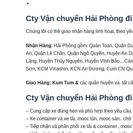
Cty Vận chuyển Hải Phòng đ
Chúng tôi có thề giao nhận hàng linh hoạt, theo y
Nhận Hàng
: Hải Phòng gồm: Quán Toan, Quận D
An, Quận Lê Chân, Quận Ngô Quyền, Huyện An Dư
Lãng, Huyện Thủy Nguyên, Huyện Vĩnh Bảo…Cản
Sơn, KCM Vinashin, KCN An Dương, Cụm CN Quá
Giao Hàng: Kum Tum &
các quận huyện và tất cả
Cty Vận chuyển Hải Phòng đ
– Cung cấp xe đúng hẹn và phù hợp theo yêu cầu.
– Xe container và xe tải, mooc lùn, mooc sàn.. chở
– Tiếp nhận và phân phối xe tải & container , moo