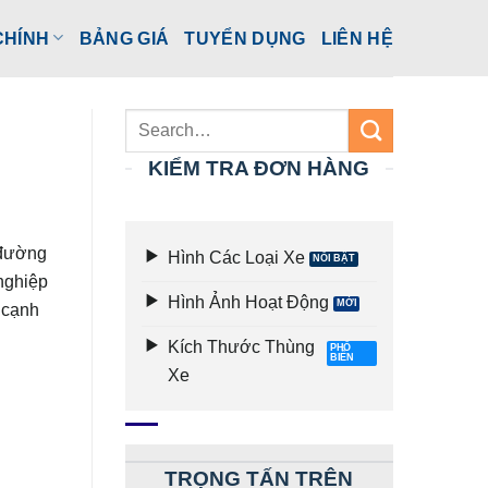
CHÍNH
BẢNG GIÁ
TUYỂN DỤNG
LIÊN HỆ
KIỂM TRA ĐƠN HÀNG
 đường
Hình Các Loại Xe
 nghiệp
Hình Ảnh Hoạt Động
 cạnh
Kích Thước Thùng
Xe
TRỌNG TẤN TRÊN