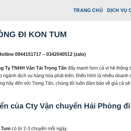
TRANG CHỦ
DỊCH VỤ 
ÒNG ĐI KON TUM
otline 0944151717 – 0342040512 (zalo)
g Ty TNHH Vận Tải Trọng Tấn
đẩy mạnh hơn cả vì hệ thống
o ngành dịch vụ hàng hóa phát triển. Điển hình là nhiều doanh
ng hãy đến với Trọng Tấn, chúng tôi luôn đảm bảo về giá cả sẽ
yển của
Cty Vận chuyển Hải Phòng đi
n Tum
có từ 2-3 chuyến mỗi ngày.